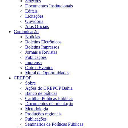
Seleções
Documentos Institucionais
Editais
Licitações
Ouvidoria
Atos Oficiais
Comunicação
Notícias
Boletins Eletrônicos
Boletins Impressos
Jornais e Revistas
Publicações
Imprensa
Outros Eventos
Mural de Oportunidades
CREPOP
Sobre
Ações do CREPOP Bahia
Banco de práticas
Cartilha: Políticas Públicas
Documentos de orientação
Metodologia
Produções regionais
Publicações
Seminários de Políticas Públicas