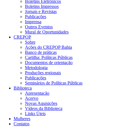
Boletins Eletrônicos
Boletins Impressos
Jornais e Revistas
Publicações
Imprensa
Outros Eventos
Mural de Oportunidades
CREPOP
Sobre
Ações do CREPOP Bahia
Banco de práticas
Cartilha: Políticas Públicas
Documentos de orientação
Metodologia
Produções regionais
Publicações
Seminários de Políticas Públicas
Biblioteca
Apresentação
Acervo
Novas Aquisições
Vídeos da Biblioteca
Links Úteis
Mulheres
Contatos