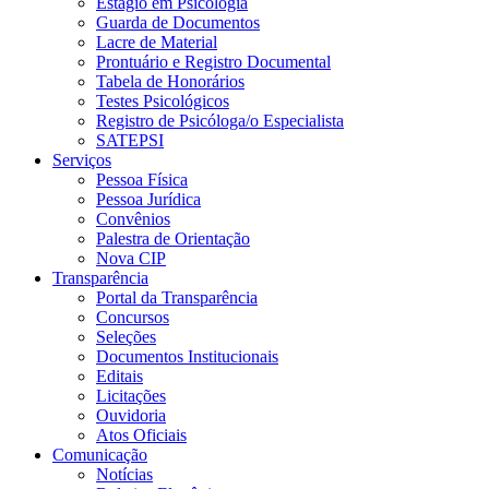
Estágio em Psicologia
Guarda de Documentos
Lacre de Material
Prontuário e Registro Documental
Tabela de Honorários
Testes Psicológicos
Registro de Psicóloga/o Especialista
SATEPSI
Serviços
Pessoa Física
Pessoa Jurídica
Convênios
Palestra de Orientação
Nova CIP
Transparência
Portal da Transparência
Concursos
Seleções
Documentos Institucionais
Editais
Licitações
Ouvidoria
Atos Oficiais
Comunicação
Notícias