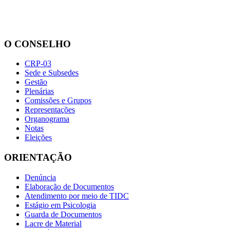
O CONSELHO
CRP-03
Sede e Subsedes
Gestão
Plenárias
Comissões e Grupos
Representações
Organograma
Notas
Eleições
ORIENTAÇÃO
Denúncia
Elaboração de Documentos
Atendimento por meio de TIDC
Estágio em Psicologia
Guarda de Documentos
Lacre de Material