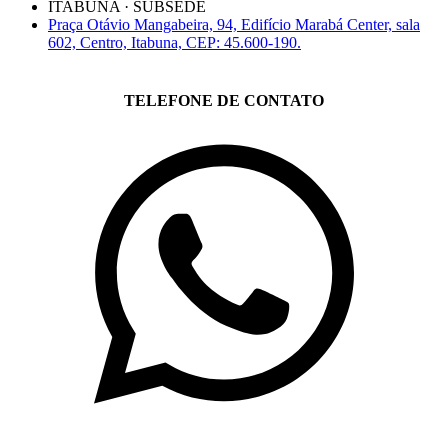
ITABUNA · SUBSEDE
Praça Otávio Mangabeira, 94, Edifício Marabá Center, sala
602, Centro, Itabuna, CEP: 45.600-190.
TELEFONE DE CONTATO
(71)3019-9208