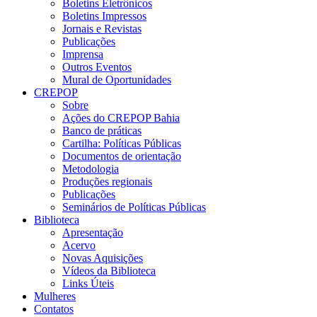
Boletins Eletrônicos
Boletins Impressos
Jornais e Revistas
Publicações
Imprensa
Outros Eventos
Mural de Oportunidades
CREPOP
Sobre
Ações do CREPOP Bahia
Banco de práticas
Cartilha: Políticas Públicas
Documentos de orientação
Metodologia
Produções regionais
Publicações
Seminários de Políticas Públicas
Biblioteca
Apresentação
Acervo
Novas Aquisições
Vídeos da Biblioteca
Links Úteis
Mulheres
Contatos