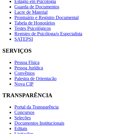
Estágio em Psicologia
Guarda de Documentos
Lacre de Material
Prontuário e Registro Documental
Tabela de Honorários
Testes Psicológicos
Registro de Psicóloga/o Especialista
SATEPSI
SERVIÇOS
Pessoa Física
Pessoa Jurídica
Convênios
Palestra de Orientação
Nova CIP
TRANSPARÊNCIA
Portal da Transparência
Concursos
Seleções
Documentos Institucionais
Editais
Licitações