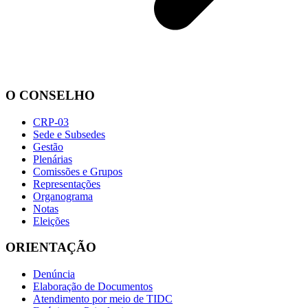
O CONSELHO
CRP-03
Sede e Subsedes
Gestão
Plenárias
Comissões e Grupos
Representações
Organograma
Notas
Eleições
ORIENTAÇÃO
Denúncia
Elaboração de Documentos
Atendimento por meio de TIDC