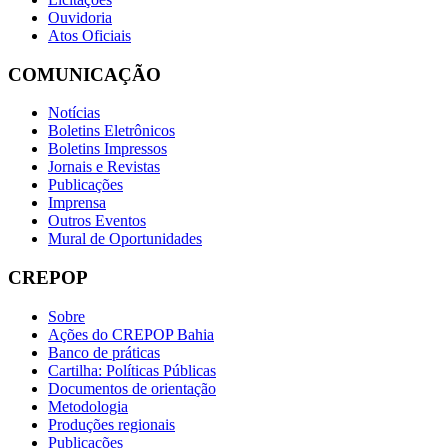
Ouvidoria
Atos Oficiais
COMUNICAÇÃO
Notícias
Boletins Eletrônicos
Boletins Impressos
Jornais e Revistas
Publicações
Imprensa
Outros Eventos
Mural de Oportunidades
CREPOP
Sobre
Ações do CREPOP Bahia
Banco de práticas
Cartilha: Políticas Públicas
Documentos de orientação
Metodologia
Produções regionais
Publicações