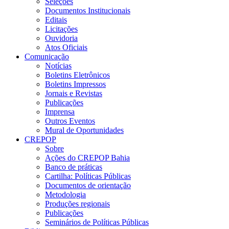
Seleções
Documentos Institucionais
Editais
Licitações
Ouvidoria
Atos Oficiais
Comunicação
Notícias
Boletins Eletrônicos
Boletins Impressos
Jornais e Revistas
Publicações
Imprensa
Outros Eventos
Mural de Oportunidades
CREPOP
Sobre
Ações do CREPOP Bahia
Banco de práticas
Cartilha: Políticas Públicas
Documentos de orientação
Metodologia
Produções regionais
Publicações
Seminários de Políticas Públicas