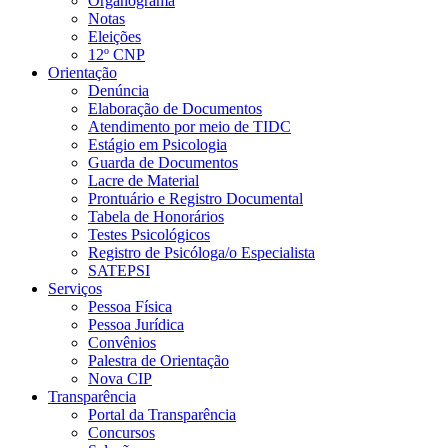
Organograma
Notas
Eleições
12º CNP
Orientação
Denúncia
Elaboração de Documentos
Atendimento por meio de TIDC
Estágio em Psicologia
Guarda de Documentos
Lacre de Material
Prontuário e Registro Documental
Tabela de Honorários
Testes Psicológicos
Registro de Psicóloga/o Especialista
SATEPSI
Serviços
Pessoa Física
Pessoa Jurídica
Convênios
Palestra de Orientação
Nova CIP
Transparência
Portal da Transparência
Concursos