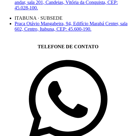
andar, sala 201, Candeias, Vitória da Conquista, CEP:
45.028-100.
ITABUNA · SUBSEDE
Praça Otávio Mangabeira, 94, Edifício Marabá Center, sala
602, Centro, Itabuna, CEP: 45.600-190.
TELEFONE DE CONTATO