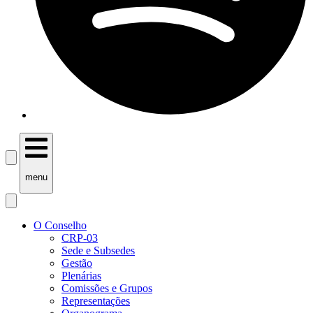
menu
O Conselho
CRP-03
Sede e Subsedes
Gestão
Plenárias
Comissões e Grupos
Representações