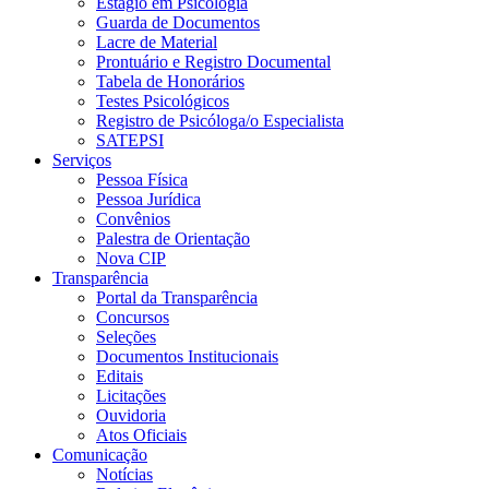
Estágio em Psicologia
Guarda de Documentos
Lacre de Material
Prontuário e Registro Documental
Tabela de Honorários
Testes Psicológicos
Registro de Psicóloga/o Especialista
SATEPSI
Serviços
Pessoa Física
Pessoa Jurídica
Convênios
Palestra de Orientação
Nova CIP
Transparência
Portal da Transparência
Concursos
Seleções
Documentos Institucionais
Editais
Licitações
Ouvidoria
Atos Oficiais
Comunicação
Notícias