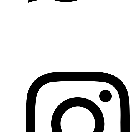
(71)3019-9208