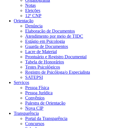
Organograma
Notas
Eleições
12º CNP
Orientação
Denúncia
Elaboração de Documentos
Atendimento por meio de TIDC
Estágio em Psicologia
Guarda de Documentos
Lacre de Material
Prontuário e Registro Documental
Tabela de Honorários
Testes Psicológicos
Registro de Psicóloga/o Especialista
SATEPSI
Serviços
Pessoa Física
Pessoa Jurídica
Convênios
Palestra de Orientação
Nova CIP
Transparência
Portal da Transparência
Concursos