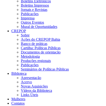
Boletins Eletrônicos
Boletins Impressos
Jornais e Revistas
Publicações
Imprensa
Outros Eventos
Mural de Oportunidades
CREPOP
Sobre
Ações do CREPOP Bahia
Banco de práticas
Cartilha: Políticas Públicas
Documentos de orientação
Metodologia
Produções regionais
Publicações
Seminários de Políticas Públicas
Biblioteca
Apresentação
Acervo
Novas Aquisições
Vídeos da Biblioteca
Links Úteis
Mulheres
Contatos