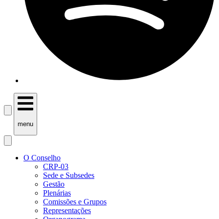
menu
O Conselho
CRP-03
Sede e Subsedes
Gestão
Plenárias
Comissões e Grupos
Representações