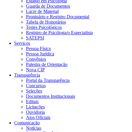
Estágio em Psicologia
Guarda de Documentos
Lacre de Material
Prontuário e Registro Documental
Tabela de Honorários
Testes Psicológicos
Registro de Psicóloga/o Especialista
SATEPSI
Serviços
Pessoa Física
Pessoa Jurídica
Convênios
Palestra de Orientação
Nova CIP
Transparência
Portal da Transparência
Concursos
Seleções
Documentos Institucionais
Editais
Licitações
Ouvidoria
Atos Oficiais
Comunicação
Notícias