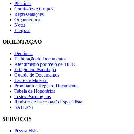
Plenárias
Comissões e Grupos
Representações
Organograma
Notas
Eleições
ORIENTAÇÃO
Denúncia
Elaboração de Documentos
Atendimento por meio de TIDC
Estágio em Psicologia
Guarda de Documentos
Lacre de Material
Prontuário e Registro Documental
Tabela de Honorários
Testes Psicológicos
Registro de Psicóloga/o Especialista
SATEPSI
SERVIÇOS
Pessoa Física