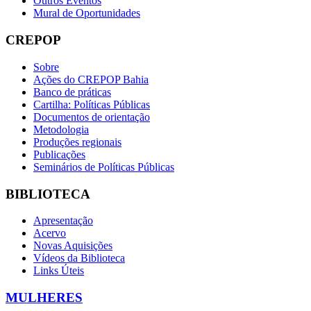
Outros Eventos
Mural de Oportunidades
CREPOP
Sobre
Ações do CREPOP Bahia
Banco de práticas
Cartilha: Políticas Públicas
Documentos de orientação
Metodologia
Produções regionais
Publicações
Seminários de Políticas Públicas
BIBLIOTECA
Apresentação
Acervo
Novas Aquisições
Vídeos da Biblioteca
Links Úteis
MULHERES