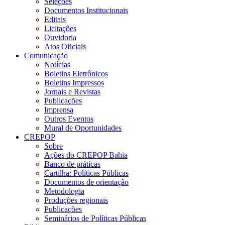
Seleções
Documentos Institucionais
Editais
Licitações
Ouvidoria
Atos Oficiais
Comunicação
Notícias
Boletins Eletrônicos
Boletins Impressos
Jornais e Revistas
Publicações
Imprensa
Outros Eventos
Mural de Oportunidades
CREPOP
Sobre
Ações do CREPOP Bahia
Banco de práticas
Cartilha: Políticas Públicas
Documentos de orientação
Metodologia
Produções regionais
Publicações
Seminários de Políticas Públicas