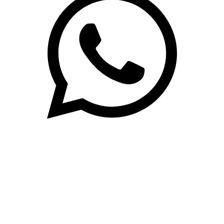
(71)3019-9208