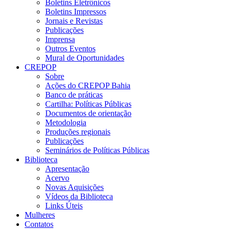
Boletins Eletrônicos
Boletins Impressos
Jornais e Revistas
Publicações
Imprensa
Outros Eventos
Mural de Oportunidades
CREPOP
Sobre
Ações do CREPOP Bahia
Banco de práticas
Cartilha: Políticas Públicas
Documentos de orientação
Metodologia
Produções regionais
Publicações
Seminários de Políticas Públicas
Biblioteca
Apresentação
Acervo
Novas Aquisições
Vídeos da Biblioteca
Links Úteis
Mulheres
Contatos