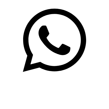
(71)3019-9208