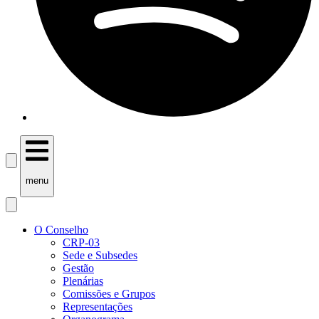
menu
O Conselho
CRP-03
Sede e Subsedes
Gestão
Plenárias
Comissões e Grupos
Representações