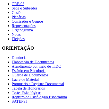
CRP-03
Sede e Subsedes
Gestão
Plenárias
Comissões e Grupos
Representações
Organograma
Notas
Eleições
ORIENTAÇÃO
Denúncia
Elaboração de Documentos
Atendimento por meio de TIDC
Estágio em Psicologia
Guarda de Documentos
Lacre de Material
Prontuário e Registro Documental
Tabela de Honorários
Testes Psicológicos
Registro de Psicóloga/o Especialista
SATEPSI