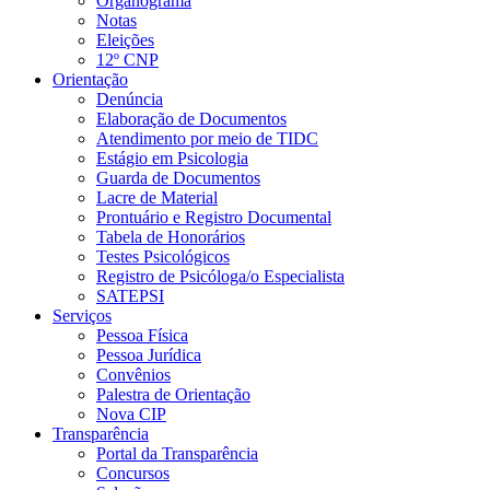
Organograma
Notas
Eleições
12º CNP
Orientação
Denúncia
Elaboração de Documentos
Atendimento por meio de TIDC
Estágio em Psicologia
Guarda de Documentos
Lacre de Material
Prontuário e Registro Documental
Tabela de Honorários
Testes Psicológicos
Registro de Psicóloga/o Especialista
SATEPSI
Serviços
Pessoa Física
Pessoa Jurídica
Convênios
Palestra de Orientação
Nova CIP
Transparência
Portal da Transparência
Concursos