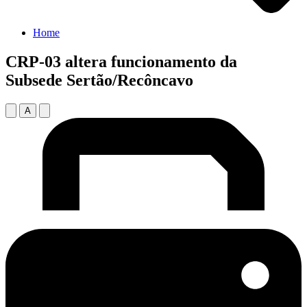
Home
CRP-03 altera funcionamento da
Subsede Sertão/Recôncavo
A