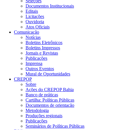
Seleções
Documentos Institucionais
Editais
Licitações
Ouvidoria
Atos Oficiais
Comunicação
Notícias
Boletins Eletrônicos
Boletins Impressos
Jornais e Revistas
Publicações
Imprensa
Outros Eventos
Mural de Oportunidades
CREPOP
Sobre
Ações do CREPOP Bahia
Banco de práticas
Cartilha: Políticas Públicas
Documentos de orientação
Metodologia
Produções regionais
Publicações
Seminários de Políticas Públicas