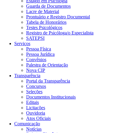
Estágio em Psicologia
Guarda de Documentos
Lacre de Material
Prontuário e Registro Documental
Tabela de Honorários
Testes Psicológicos
Registro de Psicóloga/o Especialista
SATEPSI
Serviços
Pessoa Física
Pessoa Jurídica
Convênios
Palestra de Orientação
Nova CIP
Transparência
Portal da Transparência
Concursos
Seleções
Documentos Institucionais
Editais
Licitações
Ouvidoria
Atos Oficiais
Comunicação
Notícias