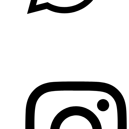
(71)3019-9208