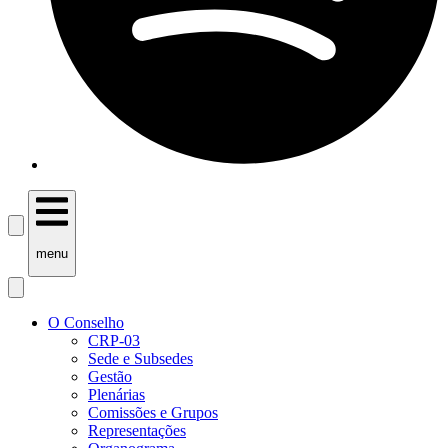
menu
O Conselho
CRP-03
Sede e Subsedes
Gestão
Plenárias
Comissões e Grupos
Representações