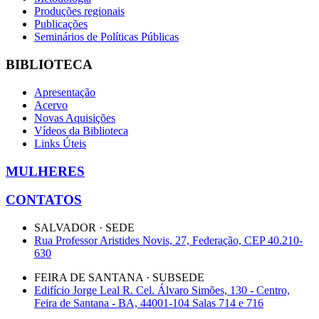
Produções regionais
Publicações
Seminários de Políticas Públicas
BIBLIOTECA
Apresentação
Acervo
Novas Aquisições
Vídeos da Biblioteca
Links Úteis
MULHERES
CONTATOS
SALVADOR · SEDE
Rua Professor Aristides Novis, 27, Federação, CEP 40.210-
630
FEIRA DE SANTANA · SUBSEDE
Edifício Jorge Leal R. Cel. Álvaro Simões, 130 - Centro,
Feira de Santana - BA, 44001-104 Salas 714 e 716