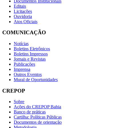
Documentos Institucionais
Editais
Licitações
Ouvidoria
Atos Oficiais
COMUNICAÇÃO
Notícias
Boletins Eletrônicos
Boletins Impressos
Jornais e Revistas
Publicações
Imprensa
Outros Eventos
Mural de Oportunidades
CREPOP
Sobre
Ações do CREPOP Bahia
Banco de práticas
Cartilha: Políticas Públicas
Documentos de orientação
Metodologia