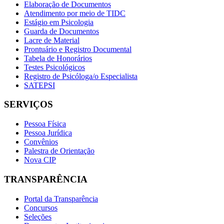
Elaboração de Documentos
Atendimento por meio de TIDC
Estágio em Psicologia
Guarda de Documentos
Lacre de Material
Prontuário e Registro Documental
Tabela de Honorários
Testes Psicológicos
Registro de Psicóloga/o Especialista
SATEPSI
SERVIÇOS
Pessoa Física
Pessoa Jurídica
Convênios
Palestra de Orientação
Nova CIP
TRANSPARÊNCIA
Portal da Transparência
Concursos
Seleções