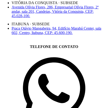
VITÓRIA DA CONQUISTA · SUBSEDE
Avenida Olívia Flores, 286, Empresarial Olívia Flores, 2º
andar, sala 201, Candeias, Vitória da Conquista, CEP:
45.028-100.
ITABUNA · SUBSEDE
Praça Otávio Mangabeira, 94, Edifício Marabá Center, sala
602, Centro, Itabuna, CEP: 45.600-190.
TELEFONE DE CONTATO