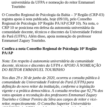
universitária da UFPA e nomeação do reitor Emmanuel
Tourinho
O Conselho Regional de Psicologia da Bahia – 3ª Região (CRP-03)
registra apoio à nota publicada, hoje (09/10), pelo Conselho
Regional de Psicologia 10ª Região PA/AP (CRP 10). Na nota, o
CRP 10 se posiciona em defesa da autonomia universitária da
comunidade docente, técnicos e discentes da Universidade Federal
do Pará (UFPA). Além disso, apoia nomeação do professor
Emmanuel Zagury Tourinho.
Confira a nota Conselho Regional de Psicologia 10ª Região
PA/AP
Nota: Em respeito à autonomia universitária da comunidade
docente, técnicos e discentes da UFPA e APOIO À NOMEAÇÃO
DO REITOR EMMANUEL TOURINHO
Nos dias 29 e 30 de junho de 2020, ocorreu a consulta pública à
comunidade da Universidade Federal do Pará (UFPA) para
definição do novo reitor da instituição, conforme a legislação
vigente e a prática democrática. A consulta revelou que 92,7% dos
votos apoiam a recondução dos professores Emmanuel Zagury
Tourinho e Gilmar Pereira da Silva aos cargos de reitor e vice-
reitor, respectivamente. O Conselho Superior Universitário