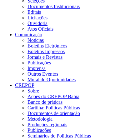
Seleções
Documentos Institucionais
Editais
Licitações
Ouvidoria
Atos Oficiais
Comunicação
Notícias
Boletins Eletrônicos
Boletins Impressos
Jornais e Revistas
Publicações
Imprensa
Outros Eventos
Mural de Oportunidades
CREPOP
Sobre
Ações do CREPOP Bahia
Banco de práticas
Cartilha: Políticas Públicas
Documentos de orientação
Metodologia
Produções regionais
Publicações
Seminários de Políticas Públicas