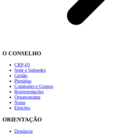
O CONSELHO
CRP-03
Sede e Subsedes
Gestão
Plenárias
Comissões e Grupos
Representações
Organograma
Notas
Eleições
ORIENTAÇÃO
Denúncia