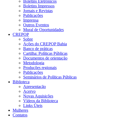
Boletins Eletrônicos
Boletins Impressos
Jornais e Revistas
Publicações
Imprensa
Outros Eventos
Mural de Oportunidades
CREPOP
Sobre
Ações do CREPOP Bahia
Banco de práticas
Cartilha: Políticas Públicas
Documentos de orientação
Metodologia
Produções regionais
Publicações
Seminários de Políticas Públicas
Biblioteca
Apresentação
Acervo
Novas Aquisições
Vídeos da Biblioteca
Links Úteis
Mulheres
Contatos