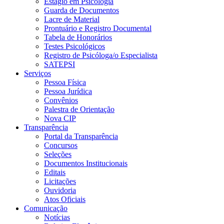
Estágio em Psicologia
Guarda de Documentos
Lacre de Material
Prontuário e Registro Documental
Tabela de Honorários
Testes Psicológicos
Registro de Psicóloga/o Especialista
SATEPSI
Serviços
Pessoa Física
Pessoa Jurídica
Convênios
Palestra de Orientação
Nova CIP
Transparência
Portal da Transparência
Concursos
Seleções
Documentos Institucionais
Editais
Licitações
Ouvidoria
Atos Oficiais
Comunicação
Notícias