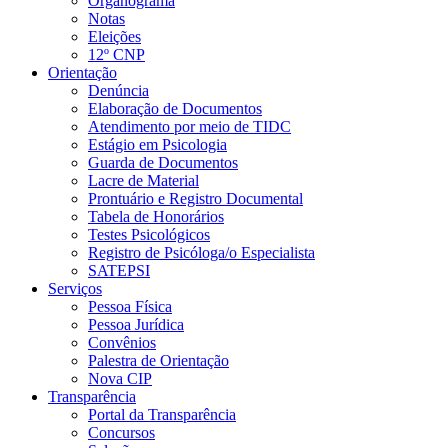
Organograma
Notas
Eleições
12º CNP
Orientação
Denúncia
Elaboração de Documentos
Atendimento por meio de TIDC
Estágio em Psicologia
Guarda de Documentos
Lacre de Material
Prontuário e Registro Documental
Tabela de Honorários
Testes Psicológicos
Registro de Psicóloga/o Especialista
SATEPSI
Serviços
Pessoa Física
Pessoa Jurídica
Convênios
Palestra de Orientação
Nova CIP
Transparência
Portal da Transparência
Concursos