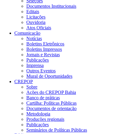
Seleções
Documentos Institucionais
Editais
Licitações
Ouvidoria
Atos Oficiais
Comunicação
Notícias
Boletins Eletrônicos
Boletins Impressos
Jornais e Revistas
Publicações
Imprensa
Outros Eventos
Mural de Oportunidades
CREPOP
Sobre
Ações do CREPOP Bahia
Banco de práticas
Cartilha: Políticas Públicas
Documentos de orientação
Metodologia
Produções regionais
Publicações
Seminários de Políticas Públicas