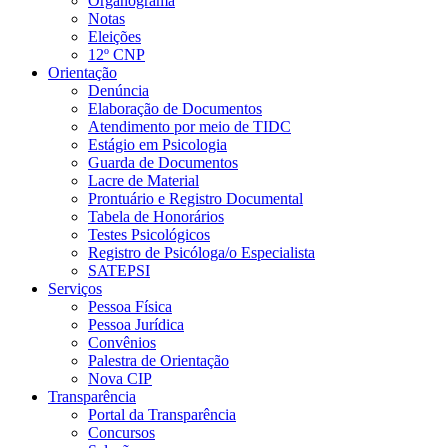
Organograma
Notas
Eleições
12º CNP
Orientação
Denúncia
Elaboração de Documentos
Atendimento por meio de TIDC
Estágio em Psicologia
Guarda de Documentos
Lacre de Material
Prontuário e Registro Documental
Tabela de Honorários
Testes Psicológicos
Registro de Psicóloga/o Especialista
SATEPSI
Serviços
Pessoa Física
Pessoa Jurídica
Convênios
Palestra de Orientação
Nova CIP
Transparência
Portal da Transparência
Concursos