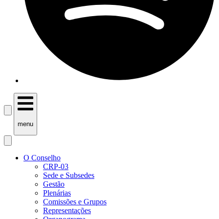
menu
O Conselho
CRP-03
Sede e Subsedes
Gestão
Plenárias
Comissões e Grupos
Representações