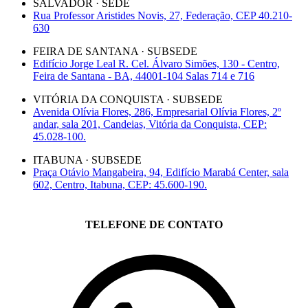
SALVADOR · SEDE
Rua Professor Aristides Novis, 27, Federação, CEP 40.210-
630
FEIRA DE SANTANA · SUBSEDE
Edifício Jorge Leal R. Cel. Álvaro Simões, 130 - Centro,
Feira de Santana - BA, 44001-104 Salas 714 e 716
VITÓRIA DA CONQUISTA · SUBSEDE
Avenida Olívia Flores, 286, Empresarial Olívia Flores, 2º
andar, sala 201, Candeias, Vitória da Conquista, CEP:
45.028-100.
ITABUNA · SUBSEDE
Praça Otávio Mangabeira, 94, Edifício Marabá Center, sala
602, Centro, Itabuna, CEP: 45.600-190.
TELEFONE DE CONTATO