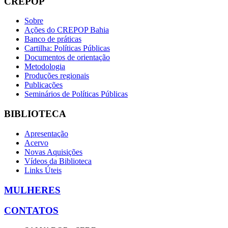
CREPOP
Sobre
Ações do CREPOP Bahia
Banco de práticas
Cartilha: Políticas Públicas
Documentos de orientação
Metodologia
Produções regionais
Publicações
Seminários de Políticas Públicas
BIBLIOTECA
Apresentação
Acervo
Novas Aquisições
Vídeos da Biblioteca
Links Úteis
MULHERES
CONTATOS