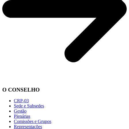
O CONSELHO
CRP-03
Sede e Subsedes
Gestão
Plenárias
Comissões e Grupos
Representações