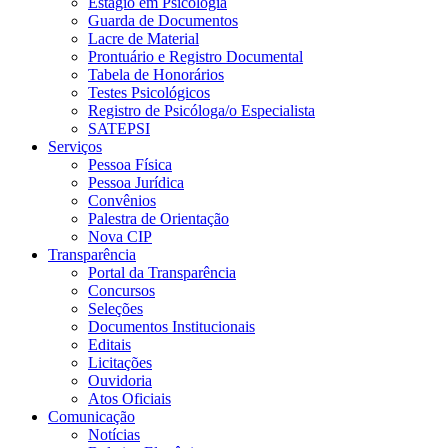
Estágio em Psicologia
Guarda de Documentos
Lacre de Material
Prontuário e Registro Documental
Tabela de Honorários
Testes Psicológicos
Registro de Psicóloga/o Especialista
SATEPSI
Serviços
Pessoa Física
Pessoa Jurídica
Convênios
Palestra de Orientação
Nova CIP
Transparência
Portal da Transparência
Concursos
Seleções
Documentos Institucionais
Editais
Licitações
Ouvidoria
Atos Oficiais
Comunicação
Notícias