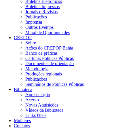
Boletins Eletrônicos
Boletins Impressos
Jornais e Revistas
Publicações
Imprensa
Outros Eventos
Mural de Oportunidades
CREPOP
Sobre
Ações do CREPOP Bahia
Banco de práticas
Cartilha: Políticas Públicas
Documentos de orientação
Metodologia
Produções regionais
Publicações
Seminários de Políticas Públicas
Biblioteca
Apresentação
Acervo
Novas Aquisições
Vídeos da Biblioteca
Links Úteis
Mulheres
Contatos