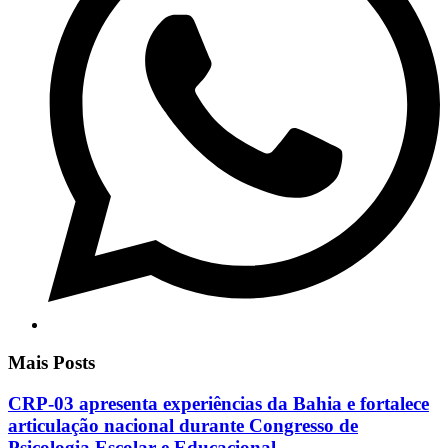
Mais Posts
CRP-03 apresenta experiências da Bahia e fortalece
articulação nacional durante Congresso de
Psicologia Escolar e Educacional