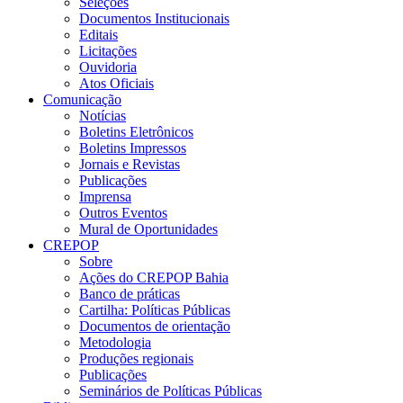
Seleções
Documentos Institucionais
Editais
Licitações
Ouvidoria
Atos Oficiais
Comunicação
Notícias
Boletins Eletrônicos
Boletins Impressos
Jornais e Revistas
Publicações
Imprensa
Outros Eventos
Mural de Oportunidades
CREPOP
Sobre
Ações do CREPOP Bahia
Banco de práticas
Cartilha: Políticas Públicas
Documentos de orientação
Metodologia
Produções regionais
Publicações
Seminários de Políticas Públicas