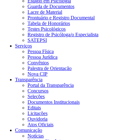
Estágio em Psicologia
Guarda de Documentos
Lacre de Material
Prontuário e Registro Documental
Tabela de Honorários
Testes Psicológicos
Registro de Psicóloga/o Especialista
SATEPSI
Serviços
Pessoa Física
Pessoa Jurídica
Convênios
Palestra de Orientação
Nova CIP
Transparência
Portal da Transparência
Concursos
Seleções
Documentos Institucionais
Editais
Licitações
Ouvidoria
Atos Oficiais
Comunicação
Notícias