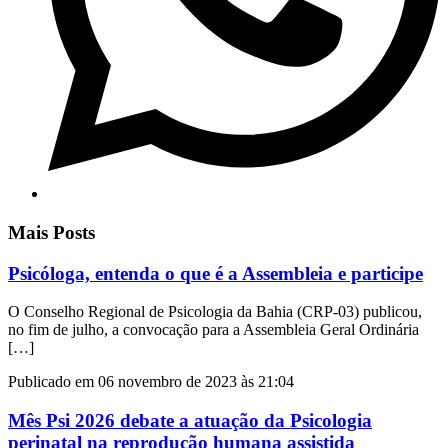
Mais Posts
Psicóloga, entenda o que é a Assembleia e participe
O Conselho Regional de Psicologia da Bahia (CRP-03) publicou,
no fim de julho, a convocação para a Assembleia Geral Ordinária
[…]
Publicado em 06 novembro de 2023 às 21:04
Mês Psi 2026 debate a atuação da Psicologia
perinatal na reprodução humana assistida