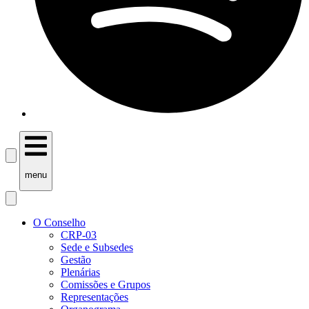
menu
O Conselho
CRP-03
Sede e Subsedes
Gestão
Plenárias
Comissões e Grupos
Representações