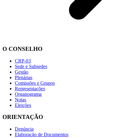
O CONSELHO
CRP-03
Sede e Subsedes
Gestão
Plenárias
Comissões e Grupos
Representações
Organograma
Notas
Eleições
ORIENTAÇÃO
Denúncia
Elaboração de Documentos