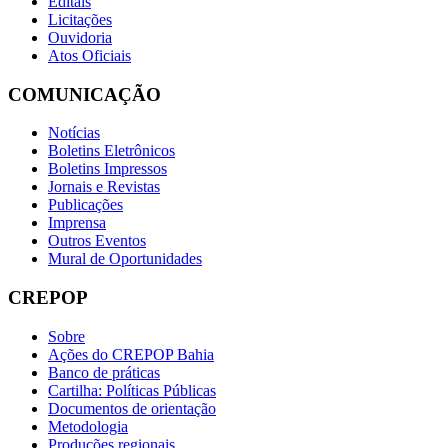
Editais
Licitações
Ouvidoria
Atos Oficiais
COMUNICAÇÃO
Notícias
Boletins Eletrônicos
Boletins Impressos
Jornais e Revistas
Publicações
Imprensa
Outros Eventos
Mural de Oportunidades
CREPOP
Sobre
Ações do CREPOP Bahia
Banco de práticas
Cartilha: Políticas Públicas
Documentos de orientação
Metodologia
Produções regionais