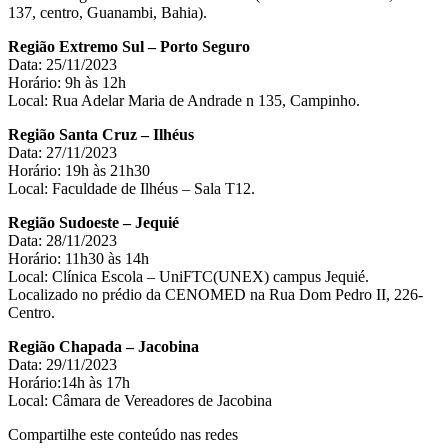
137, centro, Guanambi, Bahia).
Região Extremo Sul – Porto Seguro
Data: 25/11/2023
Horário: 9h às 12h
Local: Rua Adelar Maria de Andrade n 135, Campinho.
Região Santa Cruz – Ilhéus
Data: 27/11/2023
Horário: 19h às 21h30
Local: Faculdade de Ilhéus – Sala T12.
Região Sudoeste – Jequié
Data: 28/11/2023
Horário: 11h30 às 14h
Local: Clínica Escola – UniFTC(UNEX) campus Jequié.
Localizado no prédio da CENOMED na Rua Dom Pedro II, 226-
Centro.
Região Chapada – Jacobina
Data: 29/11/2023
Horário:14h às 17h
Local: Câmara de Vereadores de Jacobina
Compartilhe este conteúdo nas redes