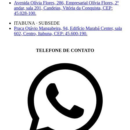
Avenida Olívia Flores, 286, Empresarial Olívia Flores, 2º
andar, sala 201, Candeias, Vitória da Conquista, CEP:
45.028-100.
ITABUNA · SUBSEDE
Praça Otávio Mangabeira, 94, Edifício Marabá Center, sala
602, Centro, Itabuna, CEP: 45.600-190.
TELEFONE DE CONTATO