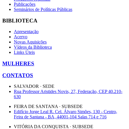
Publicações
Seminários de Políticas Públicas
BIBLIOTECA
Apresentação
Acervo
Novas Aquisições
Vídeos da Biblioteca
Links Úteis
MULHERES
CONTATOS
SALVADOR · SEDE
Rua Professor Aristides Novis, 27, Federação, CEP 40.210-
630
FEIRA DE SANTANA · SUBSEDE
Edifício Jorge Leal R. Cel. Álvaro Simões, 130 - Centro,
Feira de Santana - BA, 44001-104 Salas 714 e 716
VITÓRIA DA CONQUISTA · SUBSEDE