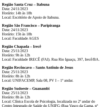
Região Santa Cruz – Itabuna
Data: 24/11/2023
Horário: 14h às 18h
Local: Escritório de Apoio de Itabuna.
Região São Francisco – Paripiranga
Data: 24/11/2023
Horário: 15h às 18h
Local: Faculdade AGES
Região Chapada – Irecê
Data: 25/11/2023
Horário: 9h às 12h
Local: Faculdade IRECÊ (FAI). Rua Rio Iguaçu, 397, Irecê/BA.
Região Recôncavo – Santo Antônio de Jesus
Data: 25/11/2023
Horário: 8h às 12h
Local: UNIFACEMP, Sala 08, PV I – 1º andar.
Região Sudoeste – Guanambi
Data: 25/11/2023
Horário: 8h às 12h
Local: Clínica Escola de Psicologia, localizada no 2º andar do
Centro Integrado de Saúde do UNIFG (Rua Vasco da Gama, nº