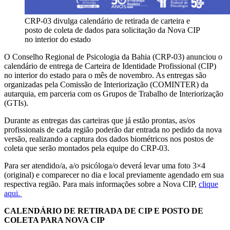
CRP-03 divulga calendário de retirada de carteira e
posto de coleta de dados para solicitação da Nova CIP
no interior do estado
O Conselho Regional de Psicologia da Bahia (CRP-03) anunciou o
calendário de entrega de Carteira de Identidade Profissional (CIP)
no interior do estado para o mês de novembro. As entregas são
organizadas pela Comissão de Interiorização (COMINTER) da
autarquia, em parceria com os Grupos de Trabalho de Interiorização
(GTIs).
Durante as entregas das carteiras que já estão prontas, as/os
profissionais de cada região poderão dar entrada no pedido da nova
versão, realizando a captura dos dados biométricos nos postos de
coleta que serão montados pela equipe do CRP-03.
Para ser atendido/a, a/o psicóloga/o deverá levar uma foto 3×4
(original) e comparecer no dia e local previamente agendado em sua
respectiva região. Para mais informações sobre a Nova CIP,
clique
aqui.
CALENDÁRIO DE RETIRADA DE CIP E POSTO DE
COLETA PARA NOVA CIP