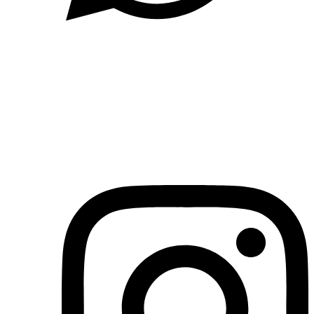
(71)3019-9208