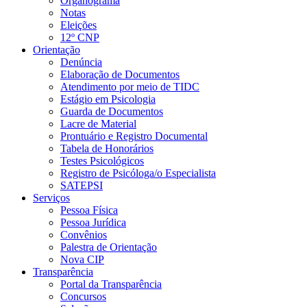
Organograma
Notas
Eleições
12º CNP
Orientação
Denúncia
Elaboração de Documentos
Atendimento por meio de TIDC
Estágio em Psicologia
Guarda de Documentos
Lacre de Material
Prontuário e Registro Documental
Tabela de Honorários
Testes Psicológicos
Registro de Psicóloga/o Especialista
SATEPSI
Serviços
Pessoa Física
Pessoa Jurídica
Convênios
Palestra de Orientação
Nova CIP
Transparência
Portal da Transparência
Concursos