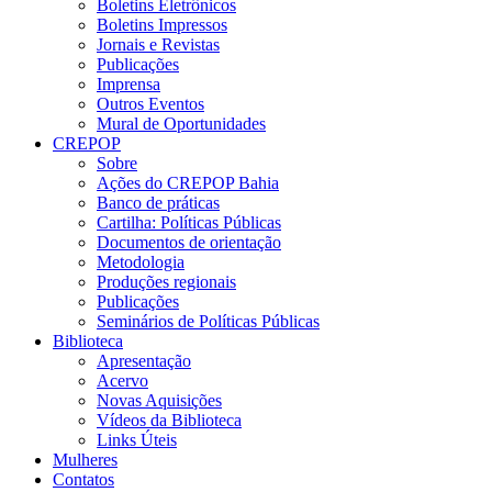
Boletins Eletrônicos
Boletins Impressos
Jornais e Revistas
Publicações
Imprensa
Outros Eventos
Mural de Oportunidades
CREPOP
Sobre
Ações do CREPOP Bahia
Banco de práticas
Cartilha: Políticas Públicas
Documentos de orientação
Metodologia
Produções regionais
Publicações
Seminários de Políticas Públicas
Biblioteca
Apresentação
Acervo
Novas Aquisições
Vídeos da Biblioteca
Links Úteis
Mulheres
Contatos