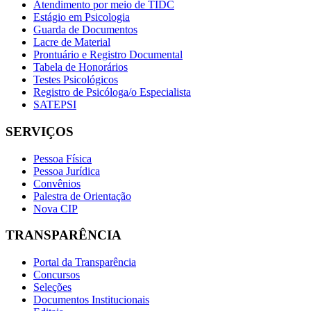
Atendimento por meio de TIDC
Estágio em Psicologia
Guarda de Documentos
Lacre de Material
Prontuário e Registro Documental
Tabela de Honorários
Testes Psicológicos
Registro de Psicóloga/o Especialista
SATEPSI
SERVIÇOS
Pessoa Física
Pessoa Jurídica
Convênios
Palestra de Orientação
Nova CIP
TRANSPARÊNCIA
Portal da Transparência
Concursos
Seleções
Documentos Institucionais