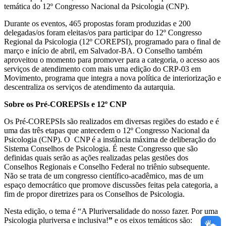
temática do 12º Congresso Nacional da Psicologia (CNP).
Durante os eventos, 465 propostas foram produzidas e 200
delegadas/os foram eleitas/os para participar do 12º Congresso
Regional da Psicologia (12º COREPSI), programado para o final de
março e início de abril, em Salvador-BA. O Conselho também
aproveitou o momento para promover para a categoria, o acesso aos
serviços de atendimento com mais uma edição do CRP-03 em
Movimento, programa que integra a nova política de interiorização e
descentraliza os serviços de atendimento da autarquia.
Sobre os Pré-COREPSIs e 12º CNP
Os Pré-COREPSIs são realizados em diversas regiões do estado e é
uma das três etapas que antecedem o 12º Congresso Nacional da
Psicologia (CNP). O CNP é a instância máxima de deliberação do
Sistema Conselhos de Psicologia. É neste Congresso que são
definidas quais serão as ações realizadas pelas gestões dos
Conselhos Regionais e Conselho Federal no triênio subsequente.
Não se trata de um congresso científico-acadêmico, mas de um
espaço democrático que promove discussões feitas pela categoria, a
fim de propor diretrizes para os Conselhos de Psicologia.
Nesta edição, o tema é “A Pluriversalidade do nosso fazer. Por uma
Psicologia pluriversa e inclusiva!
”
e os eixos temáticos são: