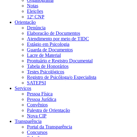
Organograma
Notas
Eleições
12º CNP
Orientação
Denúncia
Elaboração de Documentos
Atendimento por meio de TIDC
Estágio em Psicologia
Guarda de Documentos
Lacre de Material
Prontuário e Registro Documental
Tabela de Honorários
Testes Psicológicos
Registro de Psicóloga/o Especialista
SATEPSI
Serviços
Pessoa Física
Pessoa Jurídica
Convênios
Palestra de Orientação
Nova CIP
Transparência
Portal da Transparência
Concursos