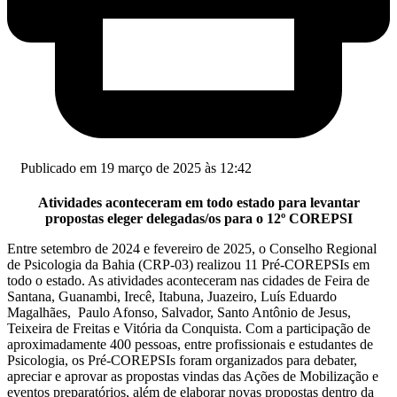
Publicado em 19 março de 2025 às 12:42
Atividades aconteceram em todo estado para levantar
propostas eleger delegadas/os para o 12º COREPSI
Entre setembro de 2024 e fevereiro de 2025, o Conselho Regional
de Psicologia da Bahia (CRP-03) realizou 11 Pré-COREPSIs em
todo o estado. As atividades aconteceram nas cidades de Feira de
Santana, Guanambi, Irecê, Itabuna, Juazeiro, Luís Eduardo
Magalhães, Paulo Afonso, Salvador, Santo Antônio de Jesus,
Teixeira de Freitas e Vitória da Conquista. Com a participação de
aproximadamente 400 pessoas, entre profissionais e estudantes de
Psicologia, os Pré-COREPSIs foram organizados para debater,
apreciar e aprovar as propostas vindas das
Ações de Mobilização e
eventos preparatórios, além de elaborar novas propostas dentro da