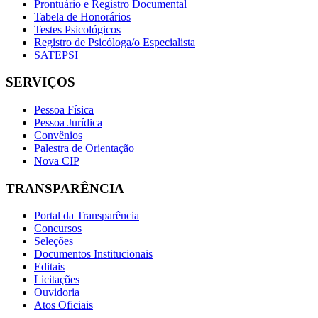
Prontuário e Registro Documental
Tabela de Honorários
Testes Psicológicos
Registro de Psicóloga/o Especialista
SATEPSI
SERVIÇOS
Pessoa Física
Pessoa Jurídica
Convênios
Palestra de Orientação
Nova CIP
TRANSPARÊNCIA
Portal da Transparência
Concursos
Seleções
Documentos Institucionais
Editais
Licitações
Ouvidoria
Atos Oficiais