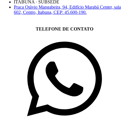
ITABUNA · SUBSEDE
Praça Otávio Mangabeira, 94, Edifício Marabá Center, sala
602, Centro, Itabuna, CEP: 45.600-190.
TELEFONE DE CONTATO
(71)3019-9208