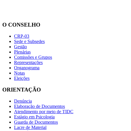
O CONSELHO
CRP-03
Sede e Subsedes
Gestão
Plenárias
Comissões e Grupos
Representações
Organograma
Notas
Eleições
ORIENTAÇÃO
Denúncia
Elaboração de Documentos
Atendimento por meio de TIDC
Estágio em Psicologia
Guarda de Documentos
Lacre de Material