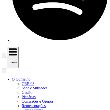
menu
O Conselho
CRP-03
Sede e Subsedes
Gestão
Plenárias
Comissões e Grupos
Representações