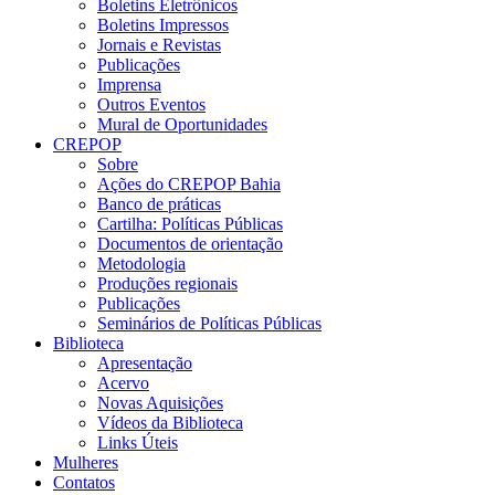
Boletins Eletrônicos
Boletins Impressos
Jornais e Revistas
Publicações
Imprensa
Outros Eventos
Mural de Oportunidades
CREPOP
Sobre
Ações do CREPOP Bahia
Banco de práticas
Cartilha: Políticas Públicas
Documentos de orientação
Metodologia
Produções regionais
Publicações
Seminários de Políticas Públicas
Biblioteca
Apresentação
Acervo
Novas Aquisições
Vídeos da Biblioteca
Links Úteis
Mulheres
Contatos