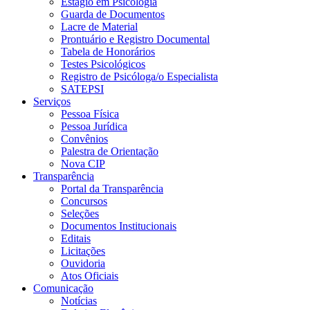
Estágio em Psicologia
Guarda de Documentos
Lacre de Material
Prontuário e Registro Documental
Tabela de Honorários
Testes Psicológicos
Registro de Psicóloga/o Especialista
SATEPSI
Serviços
Pessoa Física
Pessoa Jurídica
Convênios
Palestra de Orientação
Nova CIP
Transparência
Portal da Transparência
Concursos
Seleções
Documentos Institucionais
Editais
Licitações
Ouvidoria
Atos Oficiais
Comunicação
Notícias