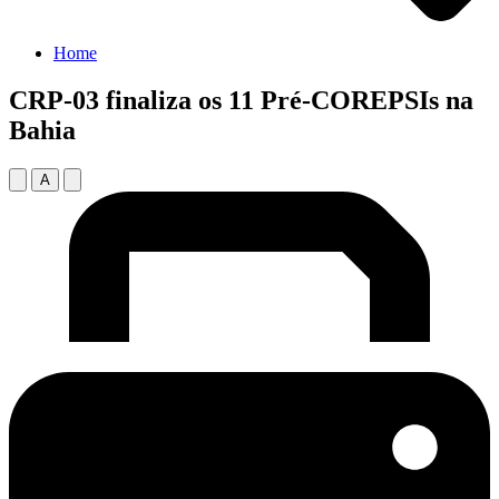
Home
CRP-03 finaliza os 11 Pré-COREPSIs na
Bahia
A