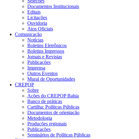
Seleções
Documentos Institucionais
Editais
Licitações
Ouvidoria
Atos Oficiais
Comunicação
Notícias
Boletins Eletrônicos
Boletins Impressos
Jornais e Revistas
Publicações
Imprensa
Outros Eventos
Mural de Oportunidades
CREPOP
Sobre
Ações do CREPOP Bahia
Banco de práticas
Cartilha: Políticas Públicas
Documentos de orientação
Metodologia
Produções regionais
Publicações
Seminários de Políticas Públicas