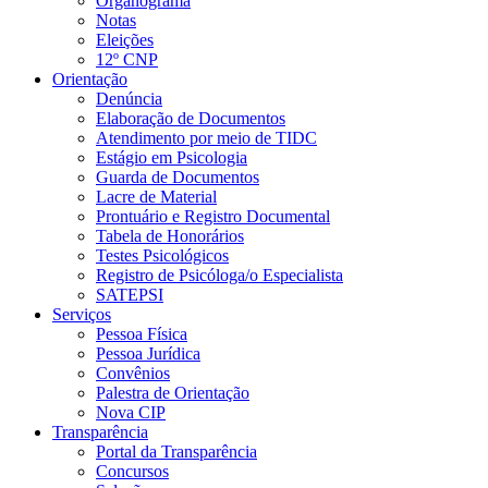
Organograma
Notas
Eleições
12º CNP
Orientação
Denúncia
Elaboração de Documentos
Atendimento por meio de TIDC
Estágio em Psicologia
Guarda de Documentos
Lacre de Material
Prontuário e Registro Documental
Tabela de Honorários
Testes Psicológicos
Registro de Psicóloga/o Especialista
SATEPSI
Serviços
Pessoa Física
Pessoa Jurídica
Convênios
Palestra de Orientação
Nova CIP
Transparência
Portal da Transparência
Concursos