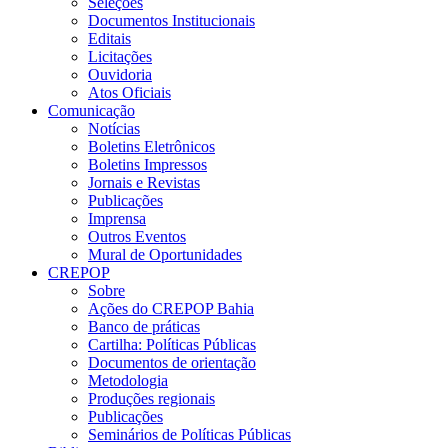
Seleções
Documentos Institucionais
Editais
Licitações
Ouvidoria
Atos Oficiais
Comunicação
Notícias
Boletins Eletrônicos
Boletins Impressos
Jornais e Revistas
Publicações
Imprensa
Outros Eventos
Mural de Oportunidades
CREPOP
Sobre
Ações do CREPOP Bahia
Banco de práticas
Cartilha: Políticas Públicas
Documentos de orientação
Metodologia
Produções regionais
Publicações
Seminários de Políticas Públicas