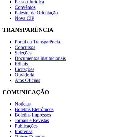
Pessoa Jurídica
Convênios
Palestra de Orientação
Nova CIP
TRANSPARÊNCIA
Portal da Transparência
Concursos
Seleções
Documentos Institucionais
Editais
Licitações
Ouvidoria
Atos Oficiais
COMUNICAÇÃO
Notícias
Boletins Eletrônicos
Boletins Impressos
Jornais e Revistas
Publicações
Imprensa
Outros Eventos