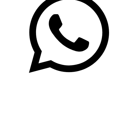
(71)3019-9208