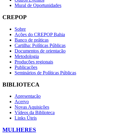
Mural de Oportunidades
CREPOP
Sobre
Ações do CREPOP Bahia
Banco de práticas
Cartilha: Políticas Públicas
Documentos de orientação
Metodologia
Produções regionais
Publicações
Seminários de Políticas Públicas
BIBLIOTECA
Apresentação
Acervo
Novas Aquisições
Vídeos da Biblioteca
Links Úteis
MULHERES