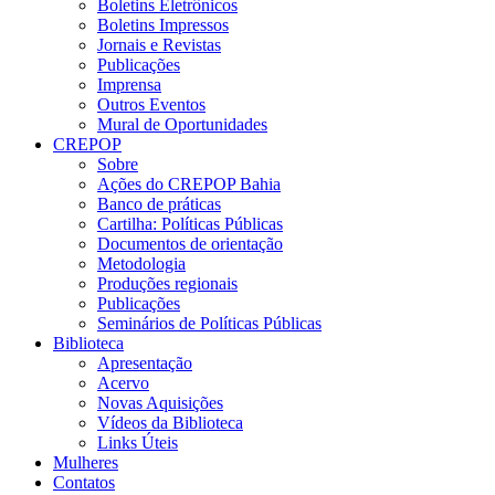
Boletins Eletrônicos
Boletins Impressos
Jornais e Revistas
Publicações
Imprensa
Outros Eventos
Mural de Oportunidades
CREPOP
Sobre
Ações do CREPOP Bahia
Banco de práticas
Cartilha: Políticas Públicas
Documentos de orientação
Metodologia
Produções regionais
Publicações
Seminários de Políticas Públicas
Biblioteca
Apresentação
Acervo
Novas Aquisições
Vídeos da Biblioteca
Links Úteis
Mulheres
Contatos