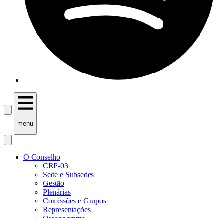
menu
O Conselho
CRP-03
Sede e Subsedes
Gestão
Plenárias
Comissões e Grupos
Representações