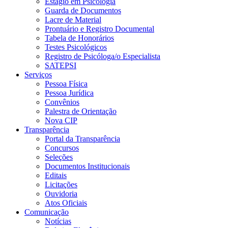
Estágio em Psicologia
Guarda de Documentos
Lacre de Material
Prontuário e Registro Documental
Tabela de Honorários
Testes Psicológicos
Registro de Psicóloga/o Especialista
SATEPSI
Serviços
Pessoa Física
Pessoa Jurídica
Convênios
Palestra de Orientação
Nova CIP
Transparência
Portal da Transparência
Concursos
Seleções
Documentos Institucionais
Editais
Licitações
Ouvidoria
Atos Oficiais
Comunicação
Notícias