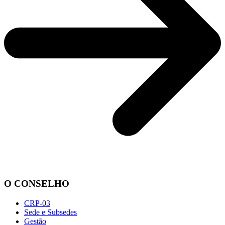
O CONSELHO
CRP-03
Sede e Subsedes
Gestão