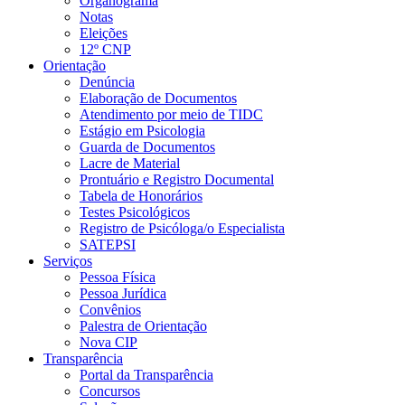
Organograma
Notas
Eleições
12º CNP
Orientação
Denúncia
Elaboração de Documentos
Atendimento por meio de TIDC
Estágio em Psicologia
Guarda de Documentos
Lacre de Material
Prontuário e Registro Documental
Tabela de Honorários
Testes Psicológicos
Registro de Psicóloga/o Especialista
SATEPSI
Serviços
Pessoa Física
Pessoa Jurídica
Convênios
Palestra de Orientação
Nova CIP
Transparência
Portal da Transparência
Concursos