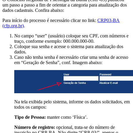
um passo a passo a fim de orientar a categoria para atualização dos
dados cadastrais. Confira abaixo:
Para início do processo é necessário clicar no link:
CRP03-BA
(cfp.org.br)
.
No campo “user” (usuário) coloque seu CPF, com números e
traço, conforme exemplo: 000.000.000-00.
Coloque sua senha e acesse o sistema para atualização dos
dados.
Caso não tenha senha é necessário criar uma senha de acesso
em “Geração de Senha”, conf. Imagem abaixo:
Na tela exibida pelo sistema, informe os dados solicitados, em
todos os campos:
Tipo de Pessoa:
manter como ‘Física’.
Número de registro:
opcional, trata-se do número de
inscrição no CRP-BA. Não digite “CRP-03/”, apenas o