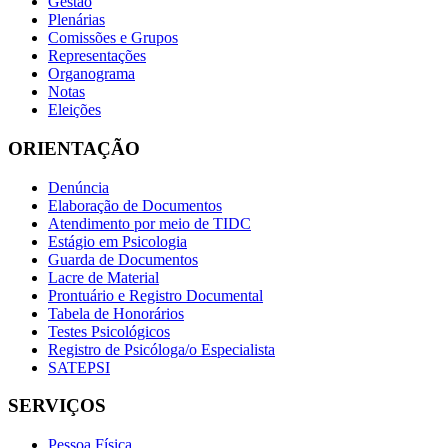
Gestão
Plenárias
Comissões e Grupos
Representações
Organograma
Notas
Eleições
ORIENTAÇÃO
Denúncia
Elaboração de Documentos
Atendimento por meio de TIDC
Estágio em Psicologia
Guarda de Documentos
Lacre de Material
Prontuário e Registro Documental
Tabela de Honorários
Testes Psicológicos
Registro de Psicóloga/o Especialista
SATEPSI
SERVIÇOS
Pessoa Física