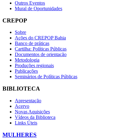
Outros Eventos
Mural de Oportunidades
CREPOP
Sobre
Ações do CREPOP Bahia
Banco de práticas
Cartilha: Políticas Públicas
Documentos de orientação
Metodologia
Produções regionais
Publicações
Seminários de Políticas Públicas
BIBLIOTECA
Apresentação
Acervo
Novas Aquisições
Vídeos da Biblioteca
Links Úteis
MULHERES