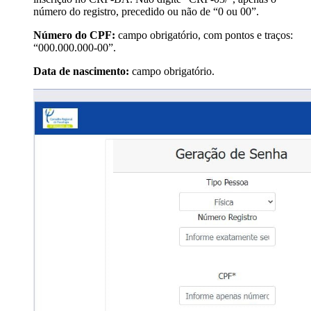
número do registro, precedido ou não de “0 ou 00”.
Número do CPF:
campo obrigatório, com pontos e traços:
“000.000.000-00”.
Data de nascimento:
campo obrigatório.