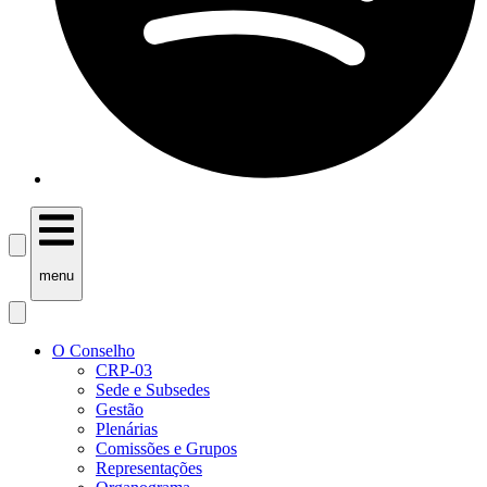
menu
O Conselho
CRP-03
Sede e Subsedes
Gestão
Plenárias
Comissões e Grupos
Representações