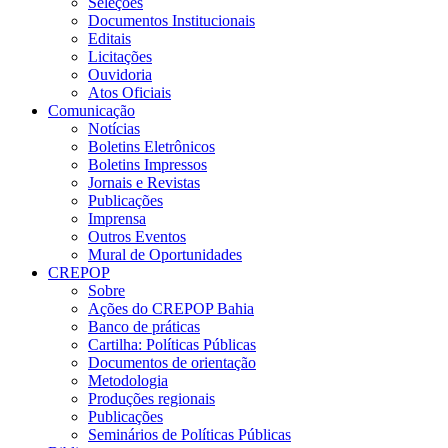
Seleções
Documentos Institucionais
Editais
Licitações
Ouvidoria
Atos Oficiais
Comunicação
Notícias
Boletins Eletrônicos
Boletins Impressos
Jornais e Revistas
Publicações
Imprensa
Outros Eventos
Mural de Oportunidades
CREPOP
Sobre
Ações do CREPOP Bahia
Banco de práticas
Cartilha: Políticas Públicas
Documentos de orientação
Metodologia
Produções regionais
Publicações
Seminários de Políticas Públicas