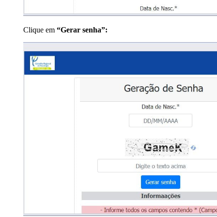
Clique em
“Gerar senha”: