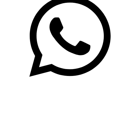
(71)3019-9208