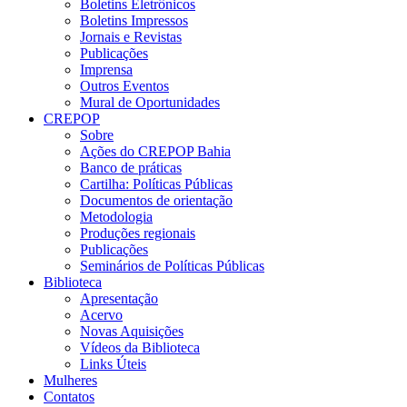
Boletins Eletrônicos
Boletins Impressos
Jornais e Revistas
Publicações
Imprensa
Outros Eventos
Mural de Oportunidades
CREPOP
Sobre
Ações do CREPOP Bahia
Banco de práticas
Cartilha: Políticas Públicas
Documentos de orientação
Metodologia
Produções regionais
Publicações
Seminários de Políticas Públicas
Biblioteca
Apresentação
Acervo
Novas Aquisições
Vídeos da Biblioteca
Links Úteis
Mulheres
Contatos