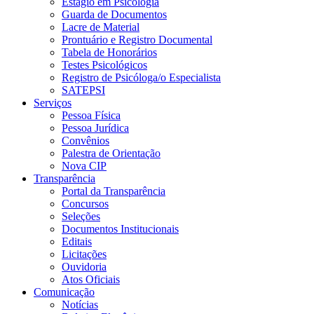
Estágio em Psicologia
Guarda de Documentos
Lacre de Material
Prontuário e Registro Documental
Tabela de Honorários
Testes Psicológicos
Registro de Psicóloga/o Especialista
SATEPSI
Serviços
Pessoa Física
Pessoa Jurídica
Convênios
Palestra de Orientação
Nova CIP
Transparência
Portal da Transparência
Concursos
Seleções
Documentos Institucionais
Editais
Licitações
Ouvidoria
Atos Oficiais
Comunicação
Notícias