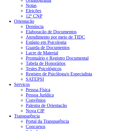
Organograma
Notas
Eleições
12º CNP
Orientação
Denúncia
Elaboração de Documentos
Atendimento por meio de TIDC
Estágio em Psicologia
Guarda de Documentos
Lacre de Material
Prontuário e Registro Documental
Tabela de Honorários
Testes Psicológicos
Registro de Psicóloga/o Especialista
SATEPSI
Serviços
Pessoa Física
Pessoa Jurídica
Convênios
Palestra de Orientação
Nova CIP
Transparência
Portal da Transparência
Concursos