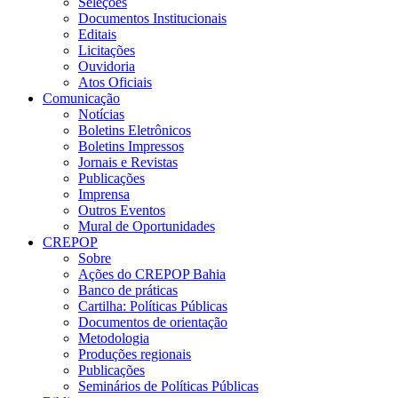
Seleções
Documentos Institucionais
Editais
Licitações
Ouvidoria
Atos Oficiais
Comunicação
Notícias
Boletins Eletrônicos
Boletins Impressos
Jornais e Revistas
Publicações
Imprensa
Outros Eventos
Mural de Oportunidades
CREPOP
Sobre
Ações do CREPOP Bahia
Banco de práticas
Cartilha: Políticas Públicas
Documentos de orientação
Metodologia
Produções regionais
Publicações
Seminários de Políticas Públicas