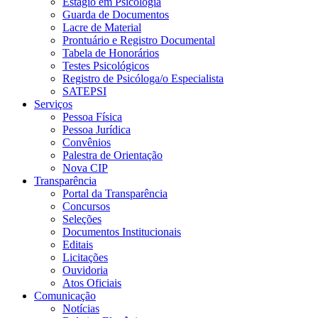
Estágio em Psicologia
Guarda de Documentos
Lacre de Material
Prontuário e Registro Documental
Tabela de Honorários
Testes Psicológicos
Registro de Psicóloga/o Especialista
SATEPSI
Serviços
Pessoa Física
Pessoa Jurídica
Convênios
Palestra de Orientação
Nova CIP
Transparência
Portal da Transparência
Concursos
Seleções
Documentos Institucionais
Editais
Licitações
Ouvidoria
Atos Oficiais
Comunicação
Notícias