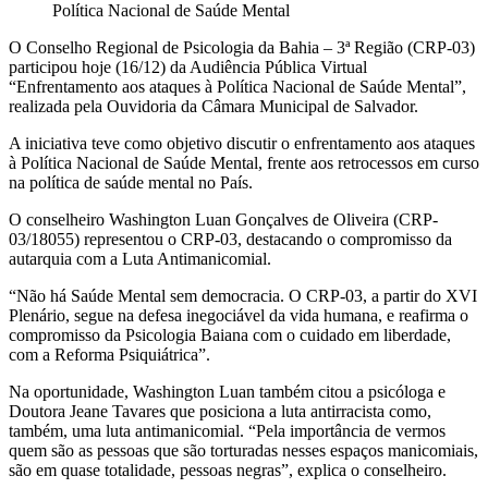
Política Nacional de Saúde Mental
O Conselho Regional de Psicologia da Bahia – 3ª Região (CRP-03)
participou hoje (16/12) da Audiência Pública Virtual
“Enfrentamento aos ataques à Política Nacional de Saúde Mental”,
realizada pela Ouvidoria da Câmara Municipal de Salvador.
A iniciativa teve como objetivo discutir o enfrentamento aos ataques
à Política Nacional de Saúde Mental, frente aos retrocessos em curso
na política de saúde mental no País.
O conselheiro Washington Luan Gonçalves de Oliveira (CRP-
03/18055) representou o CRP-03, destacando o compromisso da
autarquia com a Luta Antimanicomial.
“Não há Saúde Mental sem democracia. O CRP-03, a partir do XVI
Plenário, segue na defesa inegociável da vida humana, e reafirma o
compromisso da Psicologia Baiana com o cuidado em liberdade,
com a Reforma Psiquiátrica”.
Na oportunidade, Washington Luan também citou a psicóloga e
Doutora Jeane Tavares que posiciona a luta antirracista como,
também, uma luta antimanicomial. “Pela importância de vermos
quem são as pessoas que são torturadas nesses espaços manicomiais,
são em quase totalidade, pessoas negras”, explica o conselheiro.