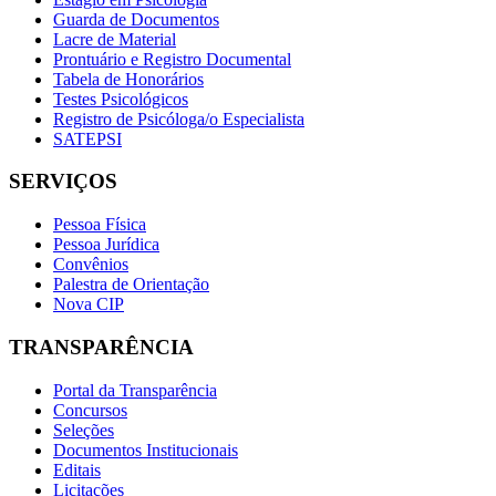
Guarda de Documentos
Lacre de Material
Prontuário e Registro Documental
Tabela de Honorários
Testes Psicológicos
Registro de Psicóloga/o Especialista
SATEPSI
SERVIÇOS
Pessoa Física
Pessoa Jurídica
Convênios
Palestra de Orientação
Nova CIP
TRANSPARÊNCIA
Portal da Transparência
Concursos
Seleções
Documentos Institucionais
Editais
Licitações