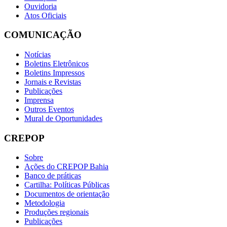
Ouvidoria
Atos Oficiais
COMUNICAÇÃO
Notícias
Boletins Eletrônicos
Boletins Impressos
Jornais e Revistas
Publicações
Imprensa
Outros Eventos
Mural de Oportunidades
CREPOP
Sobre
Ações do CREPOP Bahia
Banco de práticas
Cartilha: Políticas Públicas
Documentos de orientação
Metodologia
Produções regionais
Publicações