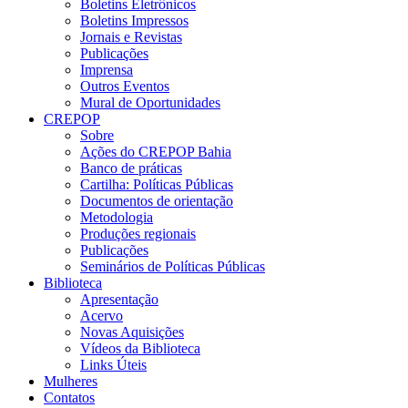
Boletins Eletrônicos
Boletins Impressos
Jornais e Revistas
Publicações
Imprensa
Outros Eventos
Mural de Oportunidades
CREPOP
Sobre
Ações do CREPOP Bahia
Banco de práticas
Cartilha: Políticas Públicas
Documentos de orientação
Metodologia
Produções regionais
Publicações
Seminários de Políticas Públicas
Biblioteca
Apresentação
Acervo
Novas Aquisições
Vídeos da Biblioteca
Links Úteis
Mulheres
Contatos