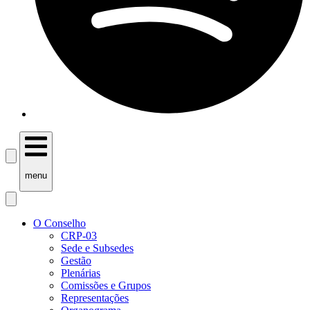
menu
O Conselho
CRP-03
Sede e Subsedes
Gestão
Plenárias
Comissões e Grupos
Representações