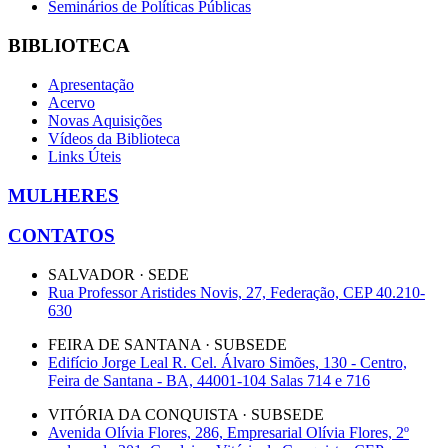
Seminários de Políticas Públicas
BIBLIOTECA
Apresentação
Acervo
Novas Aquisições
Vídeos da Biblioteca
Links Úteis
MULHERES
CONTATOS
SALVADOR · SEDE
Rua Professor Aristides Novis, 27, Federação, CEP 40.210-
630
FEIRA DE SANTANA · SUBSEDE
Edifício Jorge Leal R. Cel. Álvaro Simões, 130 - Centro,
Feira de Santana - BA, 44001-104 Salas 714 e 716
VITÓRIA DA CONQUISTA · SUBSEDE
Avenida Olívia Flores, 286, Empresarial Olívia Flores, 2º