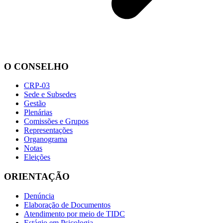
O CONSELHO
CRP-03
Sede e Subsedes
Gestão
Plenárias
Comissões e Grupos
Representações
Organograma
Notas
Eleições
ORIENTAÇÃO
Denúncia
Elaboração de Documentos
Atendimento por meio de TIDC
Estágio em Psicologia