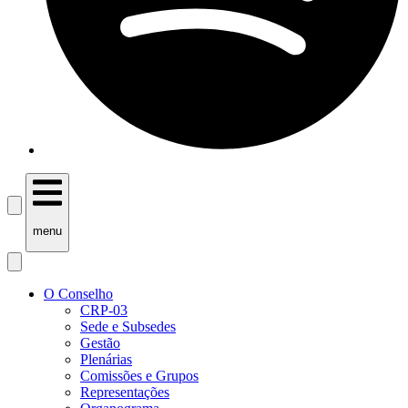
menu
O Conselho
CRP-03
Sede e Subsedes
Gestão
Plenárias
Comissões e Grupos
Representações