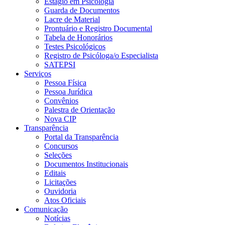
Estágio em Psicologia
Guarda de Documentos
Lacre de Material
Prontuário e Registro Documental
Tabela de Honorários
Testes Psicológicos
Registro de Psicóloga/o Especialista
SATEPSI
Serviços
Pessoa Física
Pessoa Jurídica
Convênios
Palestra de Orientação
Nova CIP
Transparência
Portal da Transparência
Concursos
Seleções
Documentos Institucionais
Editais
Licitações
Ouvidoria
Atos Oficiais
Comunicação
Notícias