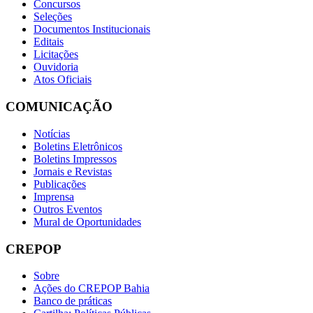
Concursos
Seleções
Documentos Institucionais
Editais
Licitações
Ouvidoria
Atos Oficiais
COMUNICAÇÃO
Notícias
Boletins Eletrônicos
Boletins Impressos
Jornais e Revistas
Publicações
Imprensa
Outros Eventos
Mural de Oportunidades
CREPOP
Sobre
Ações do CREPOP Bahia
Banco de práticas