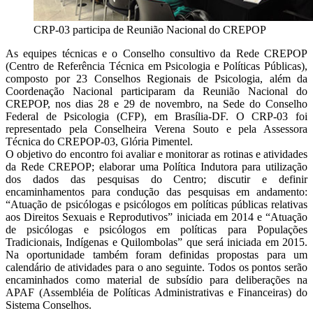
CRP-03 participa de Reunião Nacional do CREPOP
As equipes técnicas e o Conselho consultivo da Rede CREPOP
(Centro de Referência Técnica em Psicologia e Políticas Públicas),
composto por 23 Conselhos Regionais de Psicologia, além da
Coordenação Nacional participaram da Reunião Nacional do
CREPOP, nos dias 28 e 29 de novembro, na Sede do Conselho
Federal de Psicologia (CFP), em Brasília-DF. O CRP-03 foi
representado pela Conselheira Verena Souto e pela Assessora
Técnica do CREPOP-03, Glória Pimentel.
O objetivo do encontro foi avaliar e monitorar as rotinas e atividades
da Rede CREPOP; elaborar uma Política Indutora para utilização
dos dados das pesquisas do Centro; discutir e definir
encaminhamentos para condução das pesquisas em andamento:
“Atuação de psicólogas e psicólogos em políticas públicas relativas
aos Direitos Sexuais e Reprodutivos” iniciada em 2014 e “Atuação
de psicólogas e psicólogos em políticas para Populações
Tradicionais, Indígenas e Quilombolas” que será iniciada em 2015.
Na oportunidade também foram definidas propostas para um
calendário de atividades para o ano seguinte. Todos os pontos serão
encaminhados como material de subsídio para deliberações na
APAF (Assembléia de Políticas Administrativas e Financeiras) do
Sistema Conselhos.