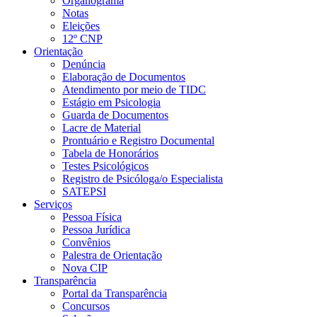
Organograma
Notas
Eleições
12º CNP
Orientação
Denúncia
Elaboração de Documentos
Atendimento por meio de TIDC
Estágio em Psicologia
Guarda de Documentos
Lacre de Material
Prontuário e Registro Documental
Tabela de Honorários
Testes Psicológicos
Registro de Psicóloga/o Especialista
SATEPSI
Serviços
Pessoa Física
Pessoa Jurídica
Convênios
Palestra de Orientação
Nova CIP
Transparência
Portal da Transparência
Concursos