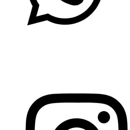
(71)3019-9208