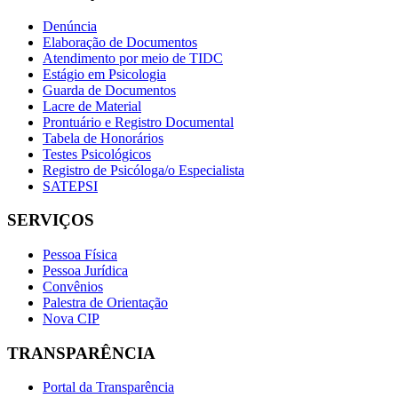
Denúncia
Elaboração de Documentos
Atendimento por meio de TIDC
Estágio em Psicologia
Guarda de Documentos
Lacre de Material
Prontuário e Registro Documental
Tabela de Honorários
Testes Psicológicos
Registro de Psicóloga/o Especialista
SATEPSI
SERVIÇOS
Pessoa Física
Pessoa Jurídica
Convênios
Palestra de Orientação
Nova CIP
TRANSPARÊNCIA
Portal da Transparência