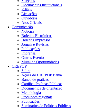
Seleções
Documentos Institucionais
Editais
Licitações
Ouvidoria
Atos Oficiais
Comunicação
Notícias
Boletins Eletrônicos
Boletins Impressos
Jornais e Revistas
Publicações
Imprensa
Outros Eventos
Mural de Oportunidades
CREPOP
Sobre
Ações do CREPOP Bahia
Banco de práticas
Cartilha: Políticas Públicas
Documentos de orientação
Metodologia
Produções regionais
Publicações
Seminários de Políticas Públicas