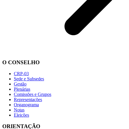
O CONSELHO
CRP-03
Sede e Subsedes
Gestão
Plenárias
Comissões e Grupos
Representações
Organograma
Notas
Eleições
ORIENTAÇÃO