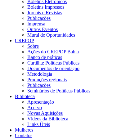
Boletins Eletrônicos
Boletins Impressos
Jornais e Revistas
Publicações
Imprensa
Outros Eventos
Mural de Oportunidades
CREPOP
Sobre
Ações do CREPOP Bahia
Banco de práticas
Cartilha: Políticas Públicas
Documentos de orientação
Metodologia
Produções regionais
Publicações
Seminários de Políticas Públicas
Biblioteca
Apresentação
Acervo
Novas Aquisições
Vídeos da Biblioteca
Links Úteis
Mulheres
Contatos