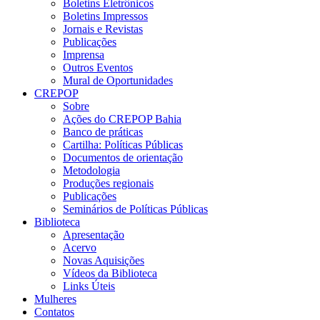
Boletins Eletrônicos
Boletins Impressos
Jornais e Revistas
Publicações
Imprensa
Outros Eventos
Mural de Oportunidades
CREPOP
Sobre
Ações do CREPOP Bahia
Banco de práticas
Cartilha: Políticas Públicas
Documentos de orientação
Metodologia
Produções regionais
Publicações
Seminários de Políticas Públicas
Biblioteca
Apresentação
Acervo
Novas Aquisições
Vídeos da Biblioteca
Links Úteis
Mulheres
Contatos