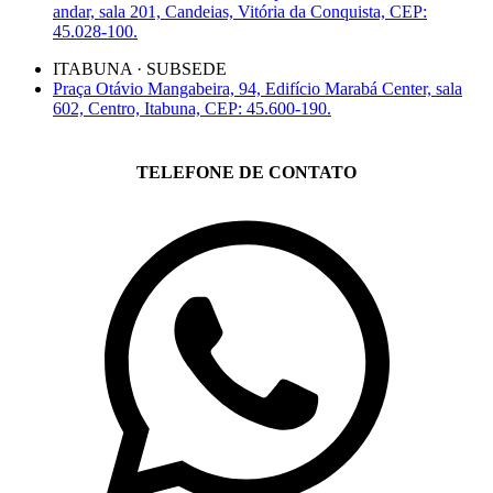
andar, sala 201, Candeias, Vitória da Conquista, CEP:
45.028-100.
ITABUNA · SUBSEDE
Praça Otávio Mangabeira, 94, Edifício Marabá Center, sala
602, Centro, Itabuna, CEP: 45.600-190.
TELEFONE DE CONTATO