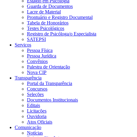
Estágio em Psicologia
Guarda de Documentos
Lacre de Material
Prontuário e Registro Documental
Tabela de Honorários
Testes Psicológicos
Registro de Psicóloga/o Especialista
SATEPSI
Serviços
Pessoa Física
Pessoa Jurídica
Convênios
Palestra de Orientação
Nova CIP
Transparência
Portal da Transparência
Concursos
Seleções
Documentos Institucionais
Editais
Licitações
Ouvidoria
Atos Oficiais
Comunicação
Notícias