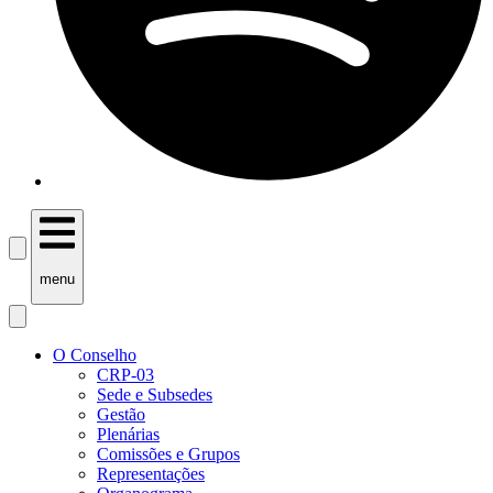
menu
O Conselho
CRP-03
Sede e Subsedes
Gestão
Plenárias
Comissões e Grupos
Representações