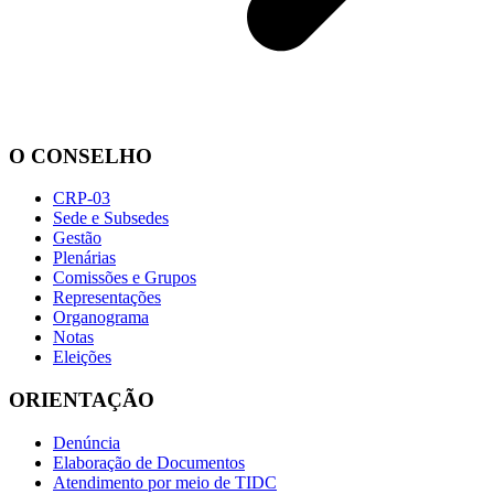
O CONSELHO
CRP-03
Sede e Subsedes
Gestão
Plenárias
Comissões e Grupos
Representações
Organograma
Notas
Eleições
ORIENTAÇÃO
Denúncia
Elaboração de Documentos
Atendimento por meio de TIDC