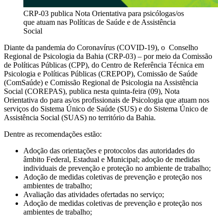
CRP-03 publica Nota Orientativa para psicólogas/os
que atuam nas Políticas de Saúde e de Assistência
Social
Diante da pandemia do Coronavírus (COVID-19), o Conselho
Regional de Psicologia da Bahia (CRP-03) – por meio da Comissão
de Políticas Públicas (CPP), do Centro de Referência Técnica em
Psicologia e Políticas Públicas (CREPOP), Comissão de Saúde
(ComSaúde) e Comissão Regional de Psicologia na Assistência
Social (COREPAS), publica nesta quinta-feira (09), Nota
Orientativa do para as/os profissionais de Psicologia que atuam nos
serviços do Sistema Único de Saúde (SUS) e do Sistema Único de
Assistência Social (SUAS) no território da Bahia.
Dentre as recomendações estão:
Adoção das orientações e protocolos das autoridades do
âmbito Federal, Estadual e Municipal; adoção de medidas
individuais de prevenção e proteção no ambiente de trabalho;
Adoção de medidas coletivas de prevenção e proteção nos
ambientes de trabalho;
Avaliação das atividades ofertadas no serviço;
Adoção de medidas coletivas de prevenção e proteção nos
ambientes de trabalho;