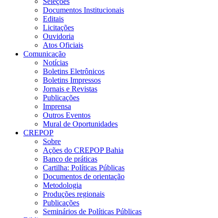
Seleções
Documentos Institucionais
Editais
Licitações
Ouvidoria
Atos Oficiais
Comunicação
Notícias
Boletins Eletrônicos
Boletins Impressos
Jornais e Revistas
Publicações
Imprensa
Outros Eventos
Mural de Oportunidades
CREPOP
Sobre
Ações do CREPOP Bahia
Banco de práticas
Cartilha: Políticas Públicas
Documentos de orientação
Metodologia
Produções regionais
Publicações
Seminários de Políticas Públicas