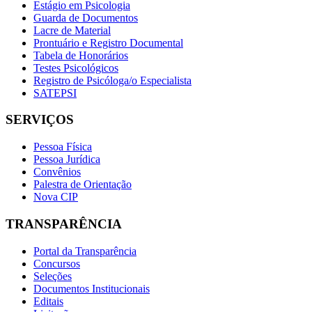
Estágio em Psicologia
Guarda de Documentos
Lacre de Material
Prontuário e Registro Documental
Tabela de Honorários
Testes Psicológicos
Registro de Psicóloga/o Especialista
SATEPSI
SERVIÇOS
Pessoa Física
Pessoa Jurídica
Convênios
Palestra de Orientação
Nova CIP
TRANSPARÊNCIA
Portal da Transparência
Concursos
Seleções
Documentos Institucionais
Editais