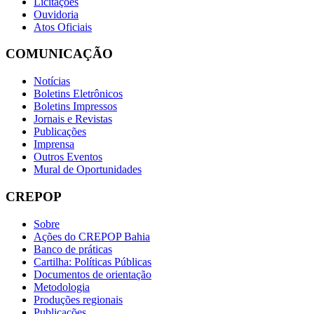
Licitações
Ouvidoria
Atos Oficiais
COMUNICAÇÃO
Notícias
Boletins Eletrônicos
Boletins Impressos
Jornais e Revistas
Publicações
Imprensa
Outros Eventos
Mural de Oportunidades
CREPOP
Sobre
Ações do CREPOP Bahia
Banco de práticas
Cartilha: Políticas Públicas
Documentos de orientação
Metodologia
Produções regionais
Publicações