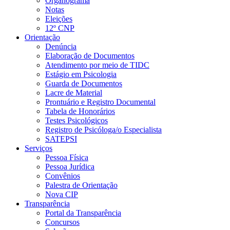
Organograma
Notas
Eleições
12º CNP
Orientação
Denúncia
Elaboração de Documentos
Atendimento por meio de TIDC
Estágio em Psicologia
Guarda de Documentos
Lacre de Material
Prontuário e Registro Documental
Tabela de Honorários
Testes Psicológicos
Registro de Psicóloga/o Especialista
SATEPSI
Serviços
Pessoa Física
Pessoa Jurídica
Convênios
Palestra de Orientação
Nova CIP
Transparência
Portal da Transparência
Concursos