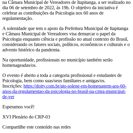
na Câmara Municipal de Vereadores de Itapitanga, a ser realizado no
dia 06 de setembro de 2022, às 19h. O objetivo da iniciativa é
celebrar as contribuições da Psicologia nos 60 anos de
regulamentação.
A solenidade que tem o apoio da Prefeitura Municipal de Itapitanga
e Câmara Municipal de Vereadores visa demarcar o papel da
Psicologia enquanto ciência e profissão no atual contexto do Brasil,
considerando os fatores sociais, políticos, econômicos e culturais e o
advento histórico da pandemia.
Na oportunidade, profissionais no município também serão
homenageadas/os.
O evento é aberto a toda a categoria profissional e estudantes de
Psicologia, bem como suas/seus familiares e amigas/os.
Inscrições:
https://doity.com.br/ato-solene-em-homenagem-aos-60-
anos-da-regulamentao-da-psicologia-no-brasil-na-cmra-municipal-
de-ver
Esperamos você!
XVI Plenário do CRP-03
Compartilhe este conteúdo nas redes