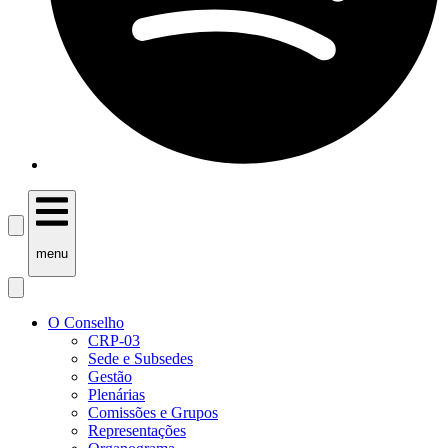
menu
O Conselho
CRP-03
Sede e Subsedes
Gestão
Plenárias
Comissões e Grupos
Representações