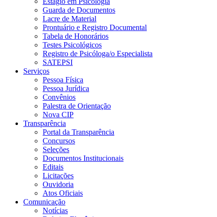
Estágio em Psicologia
Guarda de Documentos
Lacre de Material
Prontuário e Registro Documental
Tabela de Honorários
Testes Psicológicos
Registro de Psicóloga/o Especialista
SATEPSI
Serviços
Pessoa Física
Pessoa Jurídica
Convênios
Palestra de Orientação
Nova CIP
Transparência
Portal da Transparência
Concursos
Seleções
Documentos Institucionais
Editais
Licitações
Ouvidoria
Atos Oficiais
Comunicação
Notícias