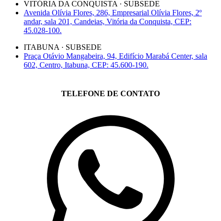
VITÓRIA DA CONQUISTA · SUBSEDE
Avenida Olívia Flores, 286, Empresarial Olívia Flores, 2º
andar, sala 201, Candeias, Vitória da Conquista, CEP:
45.028-100.
ITABUNA · SUBSEDE
Praça Otávio Mangabeira, 94, Edifício Marabá Center, sala
602, Centro, Itabuna, CEP: 45.600-190.
TELEFONE DE CONTATO