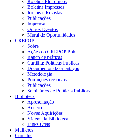
Boletins Eletrônicos
Boletins Impressos
Jornais e Revistas
Publicações
Imprensa
Outros Eventos
Mural de Oportunidades
CREPOP
Sobre
Ações do CREPOP Bahia
Banco de práticas
Cartilha: Políticas Públicas
Documentos de orientação
Metodologia
Produções regionais
Publicações
Seminários de Políticas Públicas
Biblioteca
Apresentação
Acervo
Novas Aquisições
Vídeos da Biblioteca
Links Úteis
Mulheres
Contatos