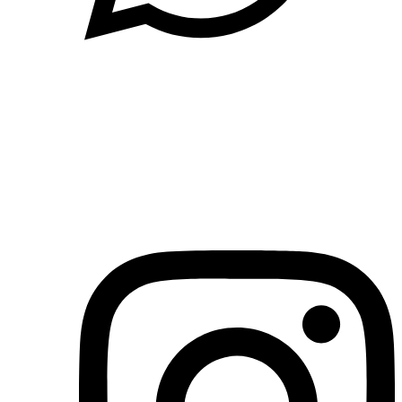
(71)3019-9208