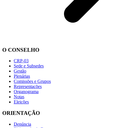
O CONSELHO
CRP-03
Sede e Subsedes
Gestão
Plenárias
Comissões e Grupos
Representações
Organograma
Notas
Eleições
ORIENTAÇÃO
Denúncia