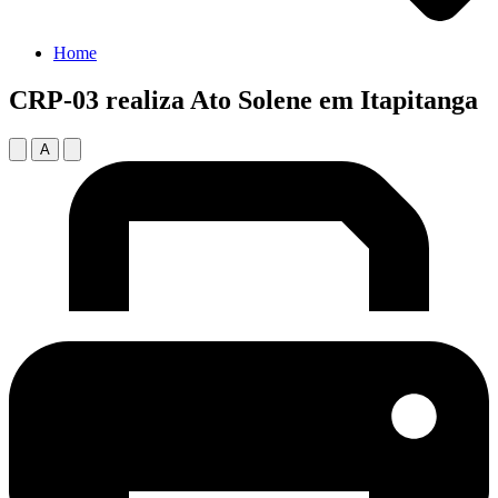
Home
CRP-03 realiza Ato Solene em Itapitanga
A