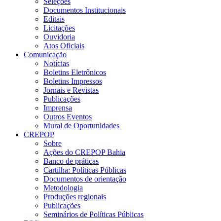
Seleções
Documentos Institucionais
Editais
Licitações
Ouvidoria
Atos Oficiais
Comunicação
Notícias
Boletins Eletrônicos
Boletins Impressos
Jornais e Revistas
Publicações
Imprensa
Outros Eventos
Mural de Oportunidades
CREPOP
Sobre
Ações do CREPOP Bahia
Banco de práticas
Cartilha: Políticas Públicas
Documentos de orientação
Metodologia
Produções regionais
Publicações
Seminários de Políticas Públicas