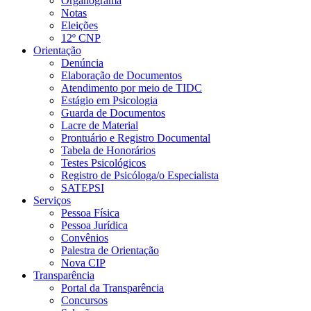
Organograma
Notas
Eleições
12º CNP
Orientação
Denúncia
Elaboração de Documentos
Atendimento por meio de TIDC
Estágio em Psicologia
Guarda de Documentos
Lacre de Material
Prontuário e Registro Documental
Tabela de Honorários
Testes Psicológicos
Registro de Psicóloga/o Especialista
SATEPSI
Serviços
Pessoa Física
Pessoa Jurídica
Convênios
Palestra de Orientação
Nova CIP
Transparência
Portal da Transparência
Concursos