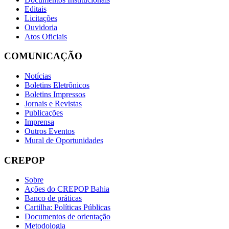
Editais
Licitações
Ouvidoria
Atos Oficiais
COMUNICAÇÃO
Notícias
Boletins Eletrônicos
Boletins Impressos
Jornais e Revistas
Publicações
Imprensa
Outros Eventos
Mural de Oportunidades
CREPOP
Sobre
Ações do CREPOP Bahia
Banco de práticas
Cartilha: Políticas Públicas
Documentos de orientação
Metodologia