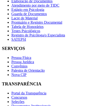
Elaboração de Documentos
Atendimento por meio de TIDC
Estágio em Psicologia
Guarda de Documentos
Lacre de Material
Prontuário e Registro Documental
Tabela de Honorários
Testes Psicológicos
Registro de Psicóloga/o Especialista
SATEPSI
SERVIÇOS
Pessoa Física
Pessoa Jurídica
Convênios
Palestra de Orientação
Nova CIP
TRANSPARÊNCIA
Portal da Transparência
Concursos
Seleções
Documentos Institucionais