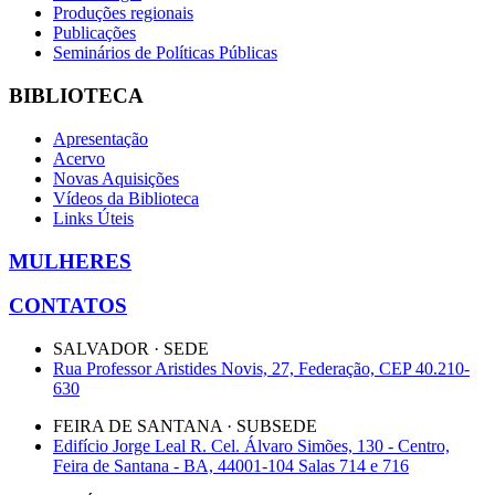
Produções regionais
Publicações
Seminários de Políticas Públicas
BIBLIOTECA
Apresentação
Acervo
Novas Aquisições
Vídeos da Biblioteca
Links Úteis
MULHERES
CONTATOS
SALVADOR · SEDE
Rua Professor Aristides Novis, 27, Federação, CEP 40.210-
630
FEIRA DE SANTANA · SUBSEDE
Edifício Jorge Leal R. Cel. Álvaro Simões, 130 - Centro,
Feira de Santana - BA, 44001-104 Salas 714 e 716