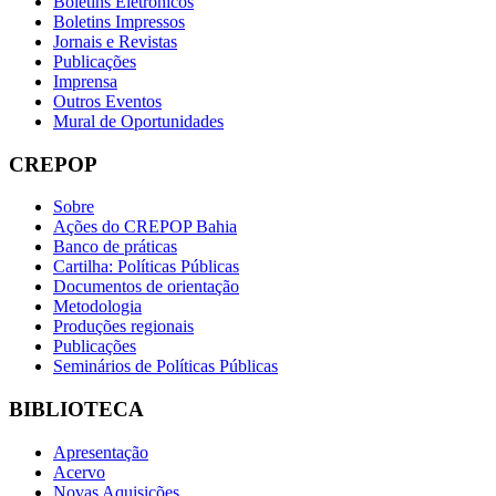
Boletins Eletrônicos
Boletins Impressos
Jornais e Revistas
Publicações
Imprensa
Outros Eventos
Mural de Oportunidades
CREPOP
Sobre
Ações do CREPOP Bahia
Banco de práticas
Cartilha: Políticas Públicas
Documentos de orientação
Metodologia
Produções regionais
Publicações
Seminários de Políticas Públicas
BIBLIOTECA
Apresentação
Acervo
Novas Aquisições