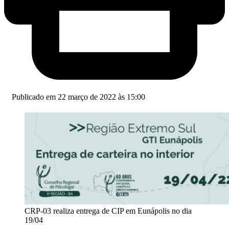
Publicado em 22 março de 2022 às 15:00
CRP-03 realiza entrega de CIP em Eunápolis no dia
19/04