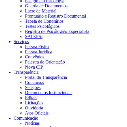
Estágio em Psicologia
Guarda de Documentos
Lacre de Material
Prontuário e Registro Documental
Tabela de Honorários
Testes Psicológicos
Registro de Psicóloga/o Especialista
SATEPSI
Serviços
Pessoa Física
Pessoa Jurídica
Convênios
Palestra de Orientação
Nova CIP
Transparência
Portal da Transparência
Concursos
Seleções
Documentos Institucionais
Editais
Licitações
Ouvidoria
Atos Oficiais
Comunicação
Notícias