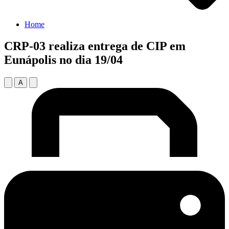
Home
CRP-03 realiza entrega de CIP em
Eunápolis no dia 19/04
A