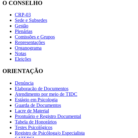
O CONSELHO
CRP-03
Sede e Subsedes
Gestão
Plenárias
Comissões e Grupos
Representações
Organograma
Notas
Eleições
ORIENTAÇÃO
Denúncia
Elaboração de Documentos
Atendimento por meio de TIDC
Estágio em Psicologia
Guarda de Documentos
Lacre de Material
Prontuário e Registro Documental
Tabela de Honorários
Testes Psicológicos
Registro de Psicóloga/o Especialista