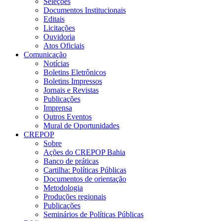
Seleções
Documentos Institucionais
Editais
Licitações
Ouvidoria
Atos Oficiais
Comunicação
Notícias
Boletins Eletrônicos
Boletins Impressos
Jornais e Revistas
Publicações
Imprensa
Outros Eventos
Mural de Oportunidades
CREPOP
Sobre
Ações do CREPOP Bahia
Banco de práticas
Cartilha: Políticas Públicas
Documentos de orientação
Metodologia
Produções regionais
Publicações
Seminários de Políticas Públicas