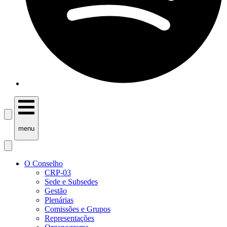
menu
O Conselho
CRP-03
Sede e Subsedes
Gestão
Plenárias
Comissões e Grupos
Representações