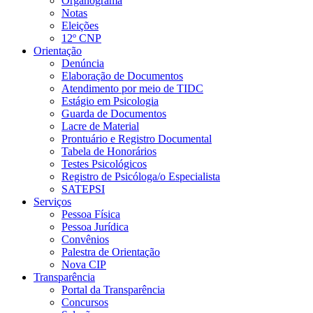
Organograma
Notas
Eleições
12º CNP
Orientação
Denúncia
Elaboração de Documentos
Atendimento por meio de TIDC
Estágio em Psicologia
Guarda de Documentos
Lacre de Material
Prontuário e Registro Documental
Tabela de Honorários
Testes Psicológicos
Registro de Psicóloga/o Especialista
SATEPSI
Serviços
Pessoa Física
Pessoa Jurídica
Convênios
Palestra de Orientação
Nova CIP
Transparência
Portal da Transparência
Concursos