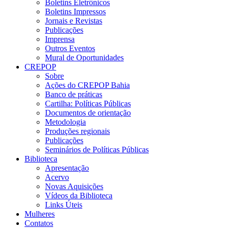
Boletins Eletrônicos
Boletins Impressos
Jornais e Revistas
Publicações
Imprensa
Outros Eventos
Mural de Oportunidades
CREPOP
Sobre
Ações do CREPOP Bahia
Banco de práticas
Cartilha: Políticas Públicas
Documentos de orientação
Metodologia
Produções regionais
Publicações
Seminários de Políticas Públicas
Biblioteca
Apresentação
Acervo
Novas Aquisições
Vídeos da Biblioteca
Links Úteis
Mulheres
Contatos