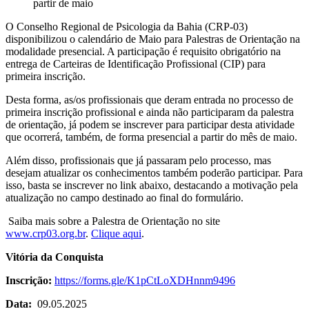
partir de maio
O Conselho Regional de Psicologia da Bahia (CRP-03)
disponibilizou o calendário de Maio para Palestras de Orientação na
modalidade presencial. A participação é requisito obrigatório na
entrega de Carteiras de Identificação Profissional (CIP) para
primeira inscrição.
Desta forma, as/os profissionais que deram entrada no processo de
primeira inscrição profissional e ainda não participaram da palestra
de orientação, já podem se inscrever para participar desta atividade
que ocorrerá, também, de forma presencial a partir do mês de maio.
Além disso, profissionais que já passaram pelo processo, mas
desejam atualizar os conhecimentos também poderão participar. Para
isso, basta se inscrever no link abaixo, destacando a motivação pela
atualização no campo destinado ao final do formulário.
Saiba mais sobre a Palestra de Orientação no site
www.crp03.org.br
.
Clique aqui
.
Vitória da Conquista
Inscrição:
https://forms.gle/K1pCtLoXDHnnm9496
Data:
09.05.2025