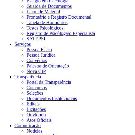
Estágio em Psicologia
Guarda de Documentos
Lacre de Material
Prontuário e Registro Documental
Tabela de Honorários
Testes Psicológicos
Registro de Psicóloga/o Especialista
SATEPSI
Serviços
Pessoa Física
Pessoa Jurídica
Convênios
Palestra de Orientação
Nova CIP
Transparência
Portal da Transparência
Concursos
Seleções
Documentos Institucionais
Editais
Licitações
Ouvidoria
Atos Oficiais
Comunicação
Notícias