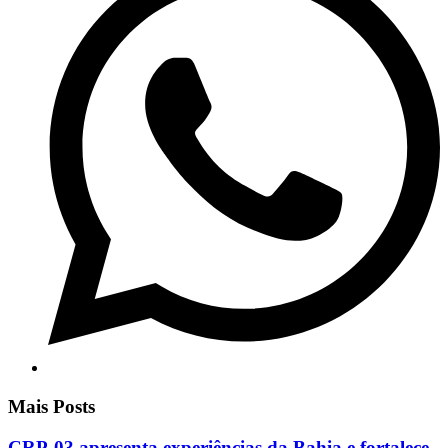
Mais Posts
CRP-03 apresenta experiências da Bahia e fortalece