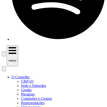
menu
O Conselho
CRP-03
Sede e Subsedes
Gestão
Plenárias
Comissões e Grupos
Representações