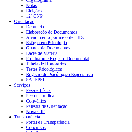
Organograma
Notas
Eleições
12º CNP
Orientação
Denúncia
Elaboração de Documentos
Atendimento por meio de TIDC
Estágio em Psicologia
Guarda de Documentos
Lacre de Material
Prontuário e Registro Documental
Tabela de Honorários
Testes Psicológicos
Registro de Psicóloga/o Especialista
SATEPSI
Serviços
Pessoa Física
Pessoa Jurídica
Convênios
Palestra de Orientação
Nova CIP
Transparência
Portal da Transparência
Concursos