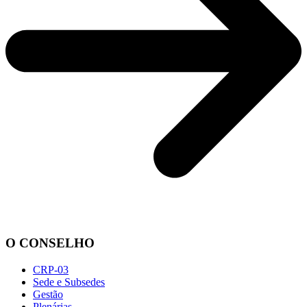
O CONSELHO
CRP-03
Sede e Subsedes
Gestão
Plenárias