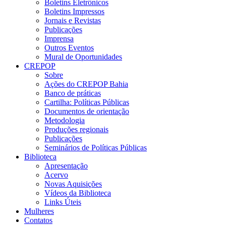
Boletins Eletrônicos
Boletins Impressos
Jornais e Revistas
Publicações
Imprensa
Outros Eventos
Mural de Oportunidades
CREPOP
Sobre
Ações do CREPOP Bahia
Banco de práticas
Cartilha: Políticas Públicas
Documentos de orientação
Metodologia
Produções regionais
Publicações
Seminários de Políticas Públicas
Biblioteca
Apresentação
Acervo
Novas Aquisições
Vídeos da Biblioteca
Links Úteis
Mulheres
Contatos