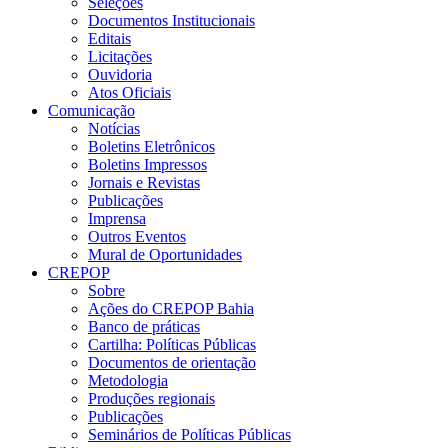
Seleções
Documentos Institucionais
Editais
Licitações
Ouvidoria
Atos Oficiais
Comunicação
Notícias
Boletins Eletrônicos
Boletins Impressos
Jornais e Revistas
Publicações
Imprensa
Outros Eventos
Mural de Oportunidades
CREPOP
Sobre
Ações do CREPOP Bahia
Banco de práticas
Cartilha: Políticas Públicas
Documentos de orientação
Metodologia
Produções regionais
Publicações
Seminários de Políticas Públicas