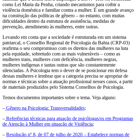
como Lei Maria da Penha, criando mecanismos para coibir a
violência doméstica e familiar contra a mulher. É um grande avanço
na construção das políticas de gênero – no entanto, com muitas
dificuldades dentro da estrutura de assistência, medidas de
prevenção, atendimento às mulheres, entre outras.
Levando em conta que a sociedade é estruturada em um sistema
patriarcal, o Conselho Regional de Psicologia da Bahia (CRP-03)
reafirma o seu compromisso com os direitos das mulheres na luta
pela equidade, sobretudo com as mais vulneráveis – como as
mulheres trans, mulheres com deficiência, mulheres negras,
mulheres indígenas e tantas outras que são constantemente
silenciadas. A Psicologia tem o dever de se posicionar em defesa
dessas mulheres e lembrar que a categoria precisa se apropriar de
normas e técnicas sobre a atuação profissional nesses casos, a partir
de materiais produzidos pelo Sistema Conselhos de Psicologia.
Temos documentos importantes sobre o tema. Veja alguns:
–
Gênero na Psicologia: Transversalidades;
–
Referências técnicas para atuação de psicólogas/os em Programas
de Atenção à Mulher em situação de Violência
;
–
Resolução nº 8, de 07 de julho de 2020 – Estabelece normas de