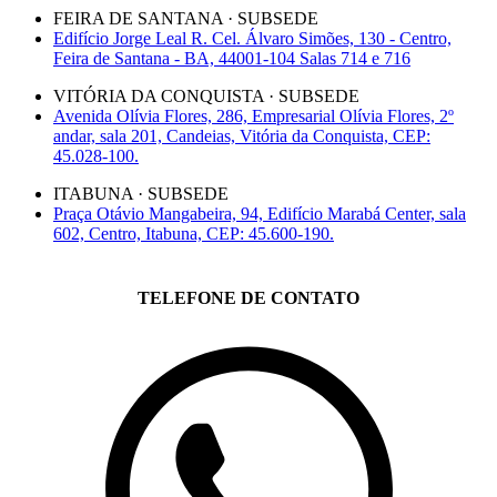
FEIRA DE SANTANA · SUBSEDE
Edifício Jorge Leal R. Cel. Álvaro Simões, 130 - Centro,
Feira de Santana - BA, 44001-104 Salas 714 e 716
VITÓRIA DA CONQUISTA · SUBSEDE
Avenida Olívia Flores, 286, Empresarial Olívia Flores, 2º
andar, sala 201, Candeias, Vitória da Conquista, CEP:
45.028-100.
ITABUNA · SUBSEDE
Praça Otávio Mangabeira, 94, Edifício Marabá Center, sala
602, Centro, Itabuna, CEP: 45.600-190.
TELEFONE DE CONTATO