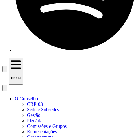
menu
O Conselho
CRP-03
Sede e Subsedes
Gestão
Plenárias
Comissões e Grupos
Representações