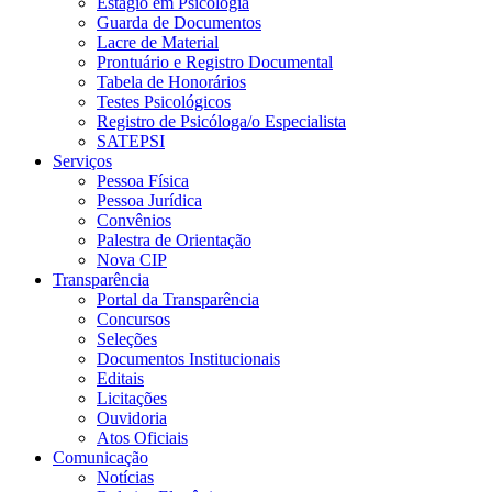
Estágio em Psicologia
Guarda de Documentos
Lacre de Material
Prontuário e Registro Documental
Tabela de Honorários
Testes Psicológicos
Registro de Psicóloga/o Especialista
SATEPSI
Serviços
Pessoa Física
Pessoa Jurídica
Convênios
Palestra de Orientação
Nova CIP
Transparência
Portal da Transparência
Concursos
Seleções
Documentos Institucionais
Editais
Licitações
Ouvidoria
Atos Oficiais
Comunicação
Notícias