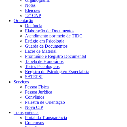
Organograma
Notas
Eleições
12º CNP
Orientação
Denúncia
Elaboração de Documentos
Atendimento por meio de TIDC
Estágio em Psicologia
Guarda de Documentos
Lacre de Material
Prontuário e Registro Documental
Tabela de Honorários
Testes Psicológicos
Registro de Psicóloga/o Especialista
SATEPSI
Serviços
Pessoa Física
Pessoa Jurídica
Convênios
Palestra de Orientação
Nova CIP
Transparência
Portal da Transparência
Concursos