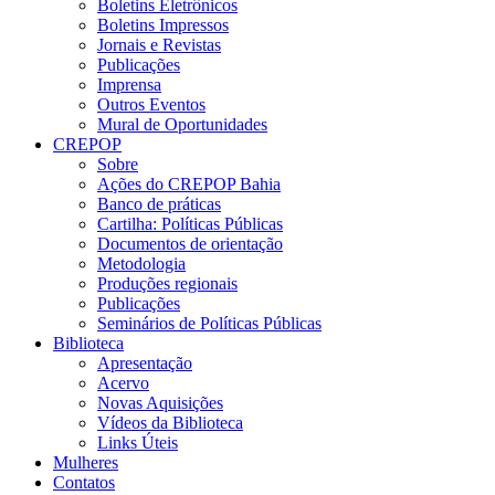
Boletins Eletrônicos
Boletins Impressos
Jornais e Revistas
Publicações
Imprensa
Outros Eventos
Mural de Oportunidades
CREPOP
Sobre
Ações do CREPOP Bahia
Banco de práticas
Cartilha: Políticas Públicas
Documentos de orientação
Metodologia
Produções regionais
Publicações
Seminários de Políticas Públicas
Biblioteca
Apresentação
Acervo
Novas Aquisições
Vídeos da Biblioteca
Links Úteis
Mulheres
Contatos