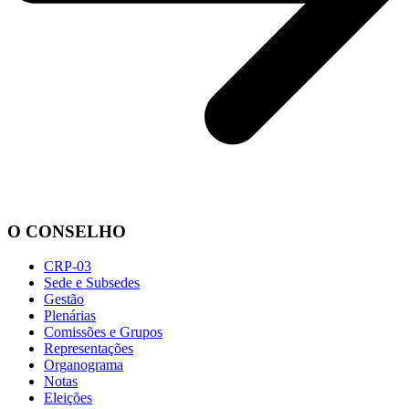
O CONSELHO
CRP-03
Sede e Subsedes
Gestão
Plenárias
Comissões e Grupos
Representações
Organograma
Notas
Eleições