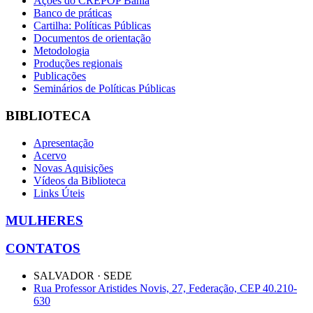
Ações do CREPOP Bahia
Banco de práticas
Cartilha: Políticas Públicas
Documentos de orientação
Metodologia
Produções regionais
Publicações
Seminários de Políticas Públicas
BIBLIOTECA
Apresentação
Acervo
Novas Aquisições
Vídeos da Biblioteca
Links Úteis
MULHERES
CONTATOS
SALVADOR · SEDE
Rua Professor Aristides Novis, 27, Federação, CEP 40.210-
630