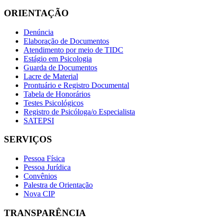
ORIENTAÇÃO
Denúncia
Elaboração de Documentos
Atendimento por meio de TIDC
Estágio em Psicologia
Guarda de Documentos
Lacre de Material
Prontuário e Registro Documental
Tabela de Honorários
Testes Psicológicos
Registro de Psicóloga/o Especialista
SATEPSI
SERVIÇOS
Pessoa Física
Pessoa Jurídica
Convênios
Palestra de Orientação
Nova CIP
TRANSPARÊNCIA