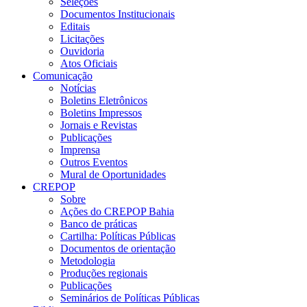
Seleções
Documentos Institucionais
Editais
Licitações
Ouvidoria
Atos Oficiais
Comunicação
Notícias
Boletins Eletrônicos
Boletins Impressos
Jornais e Revistas
Publicações
Imprensa
Outros Eventos
Mural de Oportunidades
CREPOP
Sobre
Ações do CREPOP Bahia
Banco de práticas
Cartilha: Políticas Públicas
Documentos de orientação
Metodologia
Produções regionais
Publicações
Seminários de Políticas Públicas