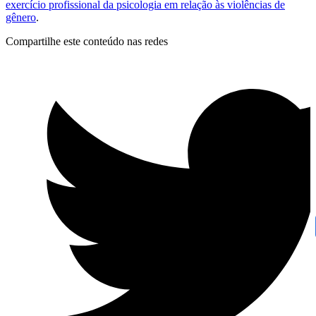
exercício profissional da psicologia em relação às violências de
gênero
.
Compartilhe este conteúdo nas redes