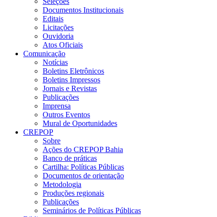
Seleções
Documentos Institucionais
Editais
Licitações
Ouvidoria
Atos Oficiais
Comunicação
Notícias
Boletins Eletrônicos
Boletins Impressos
Jornais e Revistas
Publicações
Imprensa
Outros Eventos
Mural de Oportunidades
CREPOP
Sobre
Ações do CREPOP Bahia
Banco de práticas
Cartilha: Políticas Públicas
Documentos de orientação
Metodologia
Produções regionais
Publicações
Seminários de Políticas Públicas