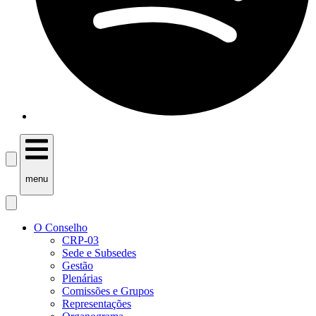
menu
O Conselho
CRP-03
Sede e Subsedes
Gestão
Plenárias
Comissões e Grupos
Representações