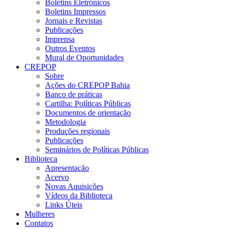
Boletins Eletrônicos
Boletins Impressos
Jornais e Revistas
Publicações
Imprensa
Outros Eventos
Mural de Oportunidades
CREPOP
Sobre
Ações do CREPOP Bahia
Banco de práticas
Cartilha: Políticas Públicas
Documentos de orientação
Metodologia
Produções regionais
Publicações
Seminários de Políticas Públicas
Biblioteca
Apresentação
Acervo
Novas Aquisições
Vídeos da Biblioteca
Links Úteis
Mulheres
Contatos