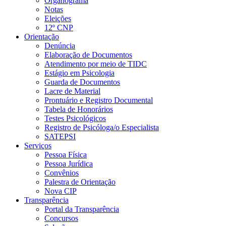
Organograma
Notas
Eleições
12º CNP
Orientação
Denúncia
Elaboração de Documentos
Atendimento por meio de TIDC
Estágio em Psicologia
Guarda de Documentos
Lacre de Material
Prontuário e Registro Documental
Tabela de Honorários
Testes Psicológicos
Registro de Psicóloga/o Especialista
SATEPSI
Serviços
Pessoa Física
Pessoa Jurídica
Convênios
Palestra de Orientação
Nova CIP
Transparência
Portal da Transparência
Concursos