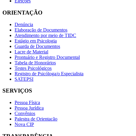
Eleições
ORIENTAÇÃO
Denúncia
Elaboração de Documentos
Atendimento por meio de TIDC
Estágio em Psicologia
Guarda de Documentos
Lacre de Material
Prontuário e Registro Documental
Tabela de Honorários
Testes Psicológicos
Registro de Psicóloga/o Especialista
SATEPSI
SERVIÇOS
Pessoa Física
Pessoa Jurídica
Convênios
Palestra de Orientação
Nova CIP