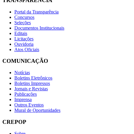
TRANSPARÊNCIA
Portal da Transparência
Concursos
Seleções
Documentos Institucionais
Editais
Licitações
Ouvidoria
Atos Oficiais
COMUNICAÇÃO
Notícias
Boletins Eletrônicos
Boletins Impressos
Jornais e Revistas
Publicações
Imprensa
Outros Eventos
Mural de Oportunidades
CREPOP
Sobre