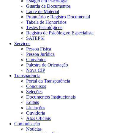
Estágio em Psicologia
Guarda de Documentos
Lacre de Material
Prontuário e Registro Documental
Tabela de Honorários
Testes Psicológicos
Registro de Psicóloga/o Especialista
SATEPSI
Serviços
Pessoa Física
Pessoa Jurídica
Convênios
Palestra de Orientação
Nova CIP
Transparência
Portal da Transparência
Concursos
Seleções
Documentos Institucionais
Editais
Licitações
Ouvidoria
Atos Oficiais
Comunicação
Notícias