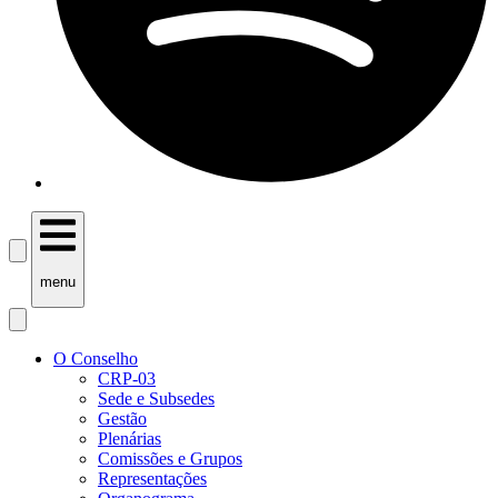
menu
O Conselho
CRP-03
Sede e Subsedes
Gestão
Plenárias
Comissões e Grupos
Representações