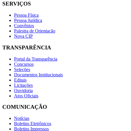
SERVIÇOS
Pessoa Física
Pessoa Jurídica
Convênios
Palestra de Orientação
Nova CIP
TRANSPARÊNCIA
Portal da Transparência
Concursos
Seleções
Documentos Institucionais
Editais
Licitações
Ouvidoria
Atos Oficiais
COMUNICAÇÃO
Notícias
Boletins Eletrônicos
Boletins Impressos