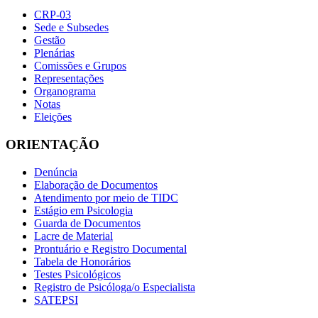
CRP-03
Sede e Subsedes
Gestão
Plenárias
Comissões e Grupos
Representações
Organograma
Notas
Eleições
ORIENTAÇÃO
Denúncia
Elaboração de Documentos
Atendimento por meio de TIDC
Estágio em Psicologia
Guarda de Documentos
Lacre de Material
Prontuário e Registro Documental
Tabela de Honorários
Testes Psicológicos
Registro de Psicóloga/o Especialista
SATEPSI