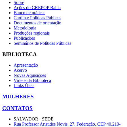
Sobre
Ações do CREPOP Bahia
Banco de práticas
Cartilha: Políticas Públicas
Documentos de orientação
Metodologia
Produções regionais
Publicações
Seminários de Políticas Públicas
BIBLIOTECA
Apresentação
Acervo
Novas Aquisições
Vídeos da Biblioteca
Links Úteis
MULHERES
CONTATOS
SALVADOR · SEDE
Rua Professor Aristides Novis, 27, Federação, CEP 40.210-