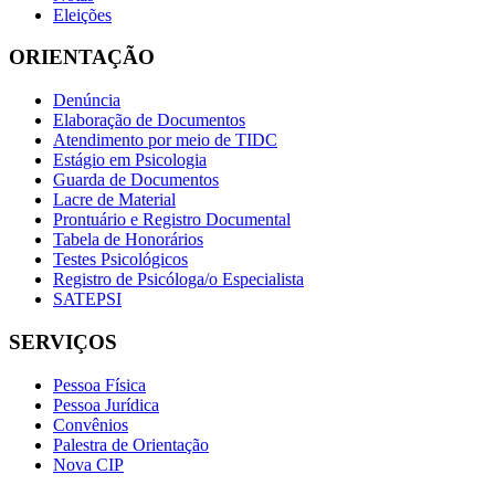
Eleições
ORIENTAÇÃO
Denúncia
Elaboração de Documentos
Atendimento por meio de TIDC
Estágio em Psicologia
Guarda de Documentos
Lacre de Material
Prontuário e Registro Documental
Tabela de Honorários
Testes Psicológicos
Registro de Psicóloga/o Especialista
SATEPSI
SERVIÇOS
Pessoa Física
Pessoa Jurídica
Convênios
Palestra de Orientação
Nova CIP