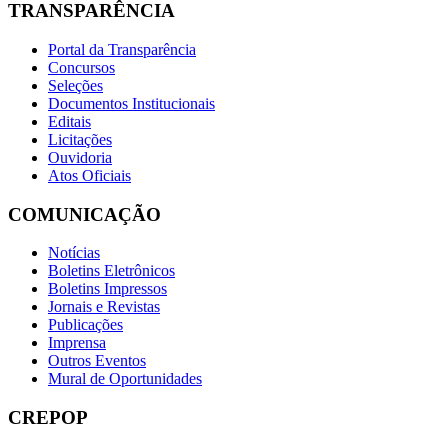
TRANSPARÊNCIA
Portal da Transparência
Concursos
Seleções
Documentos Institucionais
Editais
Licitações
Ouvidoria
Atos Oficiais
COMUNICAÇÃO
Notícias
Boletins Eletrônicos
Boletins Impressos
Jornais e Revistas
Publicações
Imprensa
Outros Eventos
Mural de Oportunidades
CREPOP