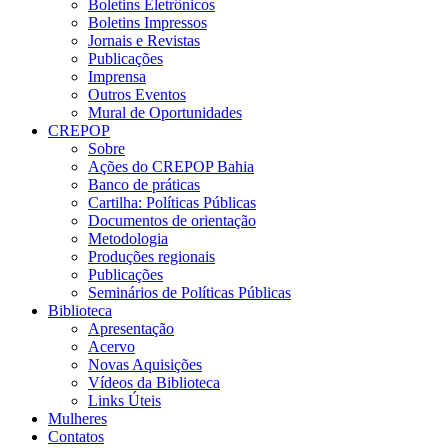
Boletins Eletrônicos
Boletins Impressos
Jornais e Revistas
Publicações
Imprensa
Outros Eventos
Mural de Oportunidades
CREPOP
Sobre
Ações do CREPOP Bahia
Banco de práticas
Cartilha: Políticas Públicas
Documentos de orientação
Metodologia
Produções regionais
Publicações
Seminários de Políticas Públicas
Biblioteca
Apresentação
Acervo
Novas Aquisições
Vídeos da Biblioteca
Links Úteis
Mulheres
Contatos