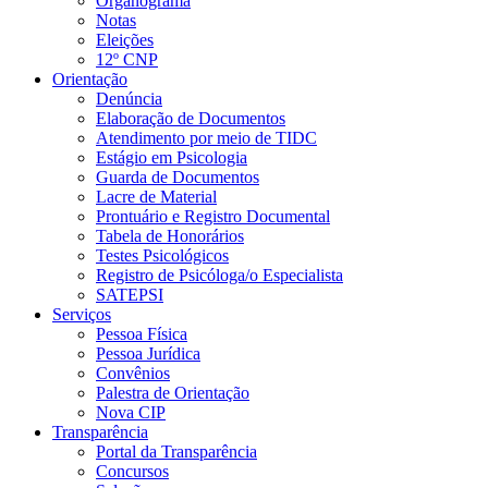
Organograma
Notas
Eleições
12º CNP
Orientação
Denúncia
Elaboração de Documentos
Atendimento por meio de TIDC
Estágio em Psicologia
Guarda de Documentos
Lacre de Material
Prontuário e Registro Documental
Tabela de Honorários
Testes Psicológicos
Registro de Psicóloga/o Especialista
SATEPSI
Serviços
Pessoa Física
Pessoa Jurídica
Convênios
Palestra de Orientação
Nova CIP
Transparência
Portal da Transparência
Concursos