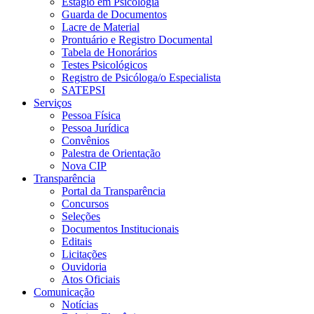
Estágio em Psicologia
Guarda de Documentos
Lacre de Material
Prontuário e Registro Documental
Tabela de Honorários
Testes Psicológicos
Registro de Psicóloga/o Especialista
SATEPSI
Serviços
Pessoa Física
Pessoa Jurídica
Convênios
Palestra de Orientação
Nova CIP
Transparência
Portal da Transparência
Concursos
Seleções
Documentos Institucionais
Editais
Licitações
Ouvidoria
Atos Oficiais
Comunicação
Notícias