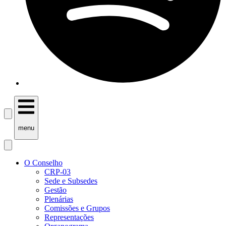
menu
O Conselho
CRP-03
Sede e Subsedes
Gestão
Plenárias
Comissões e Grupos
Representações