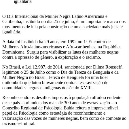
igualitária
O Dia Internacional da Mulher Negra Latino Americana e
Caribenha, instituído no dia 25 de julho, é um importante marco dos
movimentos de luta pela construção de uma sociedade mais justa e
igualitária.
A data foi instituída há 29 anos, em 1992 no 1º Encontro de
Mulheres Afro-latino-americanas e Afro-caribenhas, na República
Dominicana. Surgiu para visibilizar as lutas das mulheres negras
contra a opressão de gênero, a exploração e o racismo.
No Brasil, a Lei 12.987, de 2014, sancionada por Dilma Rousseff,
legitimou o 25 de Julho como o Dia de Tereza de Benguela e da
Mulher Negra no Brasil. Tereza de Benguela foi uma líder
quilombola que lutou bravamente contra a escravização de
comunidades negras e indígenas no século XVIII.
Reconhecendo os desafios impostos à população afrodescendente
deste país – oriundos dos mais de 300 anos de escravização – o
Conselho Regional de Psicologia Bahia reitera o imprescindível
papel da Psicologia como estratégia de reconhecimento e
valorização das vozes de mulheres negras, bem como de combate ao
racismo estrutural.