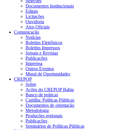
Seleções
Documentos Institucionais
Editais
Licitações
Ouvidoria
Atos Oficiais
Comunicação
Notícias
Boletins Eletrônicos
Boletins Impressos
Jornais e Revistas
Publicações
Imprensa
Outros Eventos
Mural de Oportunidades
CREPOP
Sobre
Ações do CREPOP Bahia
Banco de práticas
Cartilha: Políticas Públicas
Documentos de orientação
Metodologia
Produções regionais
Publicações
Seminários de Políticas Públicas