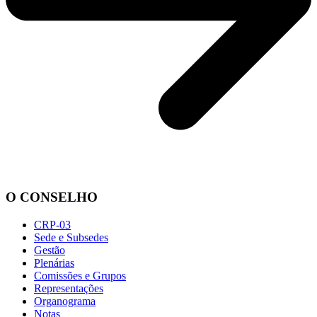
O CONSELHO
CRP-03
Sede e Subsedes
Gestão
Plenárias
Comissões e Grupos
Representações
Organograma
Notas