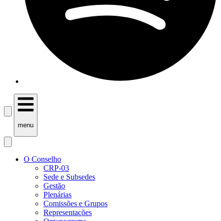
menu
O Conselho
CRP-03
Sede e Subsedes
Gestão
Plenárias
Comissões e Grupos
Representações