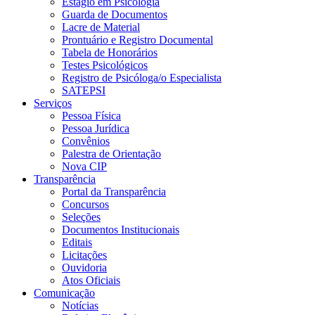
Estágio em Psicologia
Guarda de Documentos
Lacre de Material
Prontuário e Registro Documental
Tabela de Honorários
Testes Psicológicos
Registro de Psicóloga/o Especialista
SATEPSI
Serviços
Pessoa Física
Pessoa Jurídica
Convênios
Palestra de Orientação
Nova CIP
Transparência
Portal da Transparência
Concursos
Seleções
Documentos Institucionais
Editais
Licitações
Ouvidoria
Atos Oficiais
Comunicação
Notícias