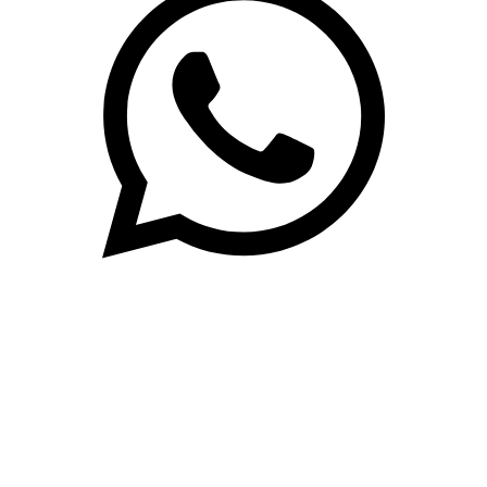
(71)3019-9208