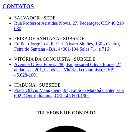
CONTATOS
SALVADOR · SEDE
Rua Professor Aristides Novis, 27, Federação, CEP 40.210-
630
FEIRA DE SANTANA · SUBSEDE
Edifício Jorge Leal R. Cel. Álvaro Simões, 130 - Centro,
Feira de Santana - BA, 44001-104 Salas 714 e 716
VITÓRIA DA CONQUISTA · SUBSEDE
Avenida Olívia Flores, 286, Empresarial Olívia Flores, 2º
andar, sala 201, Candeias, Vitória da Conquista, CEP:
45.028-100.
ITABUNA · SUBSEDE
Praça Otávio Mangabeira, 94, Edifício Marabá Center, sala
602, Centro, Itabuna, CEP: 45.600-190.
TELEFONE DE CONTATO