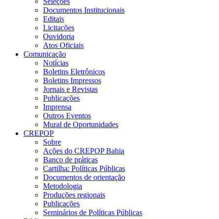
Seleções
Documentos Institucionais
Editais
Licitações
Ouvidoria
Atos Oficiais
Comunicação
Notícias
Boletins Eletrônicos
Boletins Impressos
Jornais e Revistas
Publicações
Imprensa
Outros Eventos
Mural de Oportunidades
CREPOP
Sobre
Ações do CREPOP Bahia
Banco de práticas
Cartilha: Políticas Públicas
Documentos de orientação
Metodologia
Produções regionais
Publicações
Seminários de Políticas Públicas