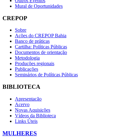
Outros Eventos
Mural de Oportunidades
CREPOP
Sobre
Ações do CREPOP Bahia
Banco de práticas
Cartilha: Políticas Públicas
Documentos de orientação
Metodologia
Produções regionais
Publicações
Seminários de Políticas Públicas
BIBLIOTECA
Apresentação
Acervo
Novas Aquisições
Vídeos da Biblioteca
Links Úteis
MULHERES