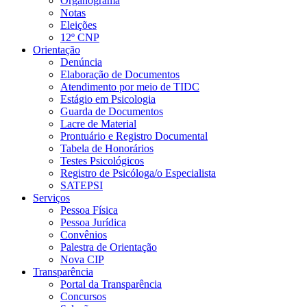
Organograma
Notas
Eleições
12º CNP
Orientação
Denúncia
Elaboração de Documentos
Atendimento por meio de TIDC
Estágio em Psicologia
Guarda de Documentos
Lacre de Material
Prontuário e Registro Documental
Tabela de Honorários
Testes Psicológicos
Registro de Psicóloga/o Especialista
SATEPSI
Serviços
Pessoa Física
Pessoa Jurídica
Convênios
Palestra de Orientação
Nova CIP
Transparência
Portal da Transparência
Concursos