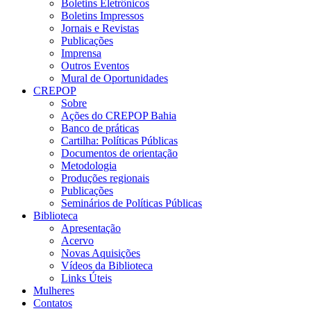
Boletins Eletrônicos
Boletins Impressos
Jornais e Revistas
Publicações
Imprensa
Outros Eventos
Mural de Oportunidades
CREPOP
Sobre
Ações do CREPOP Bahia
Banco de práticas
Cartilha: Políticas Públicas
Documentos de orientação
Metodologia
Produções regionais
Publicações
Seminários de Políticas Públicas
Biblioteca
Apresentação
Acervo
Novas Aquisições
Vídeos da Biblioteca
Links Úteis
Mulheres
Contatos