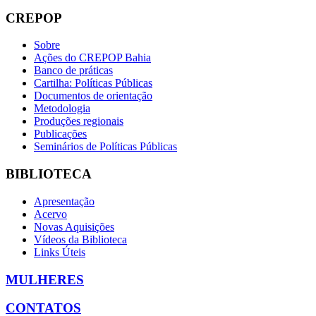
CREPOP
Sobre
Ações do CREPOP Bahia
Banco de práticas
Cartilha: Políticas Públicas
Documentos de orientação
Metodologia
Produções regionais
Publicações
Seminários de Políticas Públicas
BIBLIOTECA
Apresentação
Acervo
Novas Aquisições
Vídeos da Biblioteca
Links Úteis
MULHERES
CONTATOS