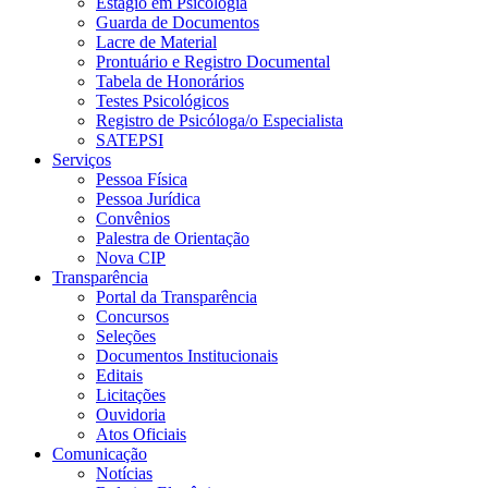
Estágio em Psicologia
Guarda de Documentos
Lacre de Material
Prontuário e Registro Documental
Tabela de Honorários
Testes Psicológicos
Registro de Psicóloga/o Especialista
SATEPSI
Serviços
Pessoa Física
Pessoa Jurídica
Convênios
Palestra de Orientação
Nova CIP
Transparência
Portal da Transparência
Concursos
Seleções
Documentos Institucionais
Editais
Licitações
Ouvidoria
Atos Oficiais
Comunicação
Notícias