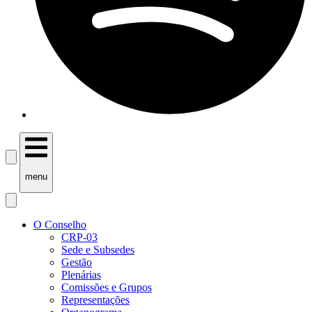
menu
O Conselho
CRP-03
Sede e Subsedes
Gestão
Plenárias
Comissões e Grupos
Representações