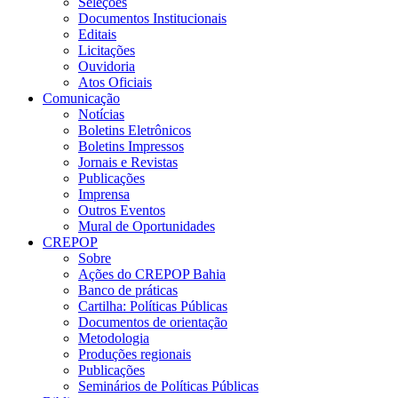
Seleções
Documentos Institucionais
Editais
Licitações
Ouvidoria
Atos Oficiais
Comunicação
Notícias
Boletins Eletrônicos
Boletins Impressos
Jornais e Revistas
Publicações
Imprensa
Outros Eventos
Mural de Oportunidades
CREPOP
Sobre
Ações do CREPOP Bahia
Banco de práticas
Cartilha: Políticas Públicas
Documentos de orientação
Metodologia
Produções regionais
Publicações
Seminários de Políticas Públicas