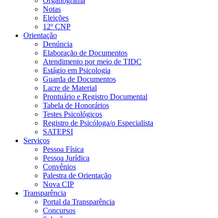
Organograma
Notas
Eleições
12º CNP
Orientação
Denúncia
Elaboração de Documentos
Atendimento por meio de TIDC
Estágio em Psicologia
Guarda de Documentos
Lacre de Material
Prontuário e Registro Documental
Tabela de Honorários
Testes Psicológicos
Registro de Psicóloga/o Especialista
SATEPSI
Serviços
Pessoa Física
Pessoa Jurídica
Convênios
Palestra de Orientação
Nova CIP
Transparência
Portal da Transparência
Concursos