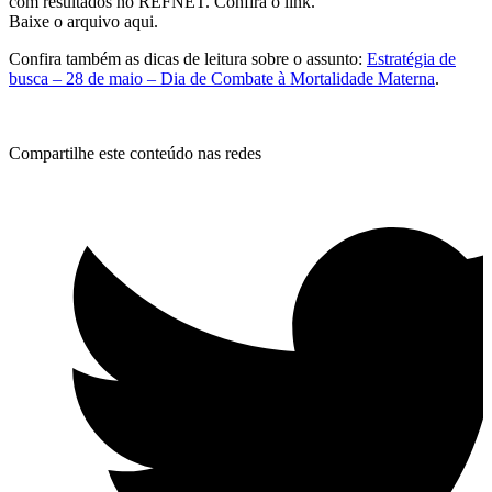
com resultados no REFNET. Confira o link.
Baixe o arquivo aqui.
Confira também as dicas de leitura sobre o assunto:
Estratégia de
busca – 28 de maio – Dia de Combate à Mortalidade Materna
.
Compartilhe este conteúdo nas redes