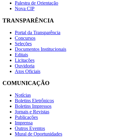
Palestra de Orientação
Nova CIP
TRANSPARÊNCIA
Portal da Transparência
Concursos
Seleções
Documentos Institucionais
Editais
Licitações
Ouvidoria
Atos Oficiais
COMUNICAÇÃO
Notícias
Boletins Eletrônicos
Boletins Impressos
Jornais e Revistas
Publicações
Imprensa
Outros Eventos
Mural de Oportunidades