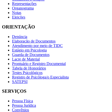
Representações
Organograma
Notas
Eleições
ORIENTAÇÃO
Denúncia
Elaboração de Documentos
Atendimento por meio de TIDC
Estágio em Psicologia
Guarda de Documentos
Lacre de Material
Prontuário e Registro Documental
Tabela de Honorários
Testes Psicológicos
Registro de Psicóloga/o Especialista
SATEPSI
SERVIÇOS
Pessoa Física
Pessoa Jurídica
Convênios