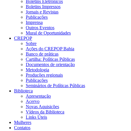
Boletins Eletrônicos
Boletins Impressos
Jornais e Revistas
Publicações
Imprensa
Outros Eventos
Mural de Oportunidades
CREPOP
Sobre
Ações do CREPOP Bahia
Banco de práticas
Cartilha: Políticas Públicas
Documentos de orientação
Metodologia
Produções regionais
Publicações
Seminários de Políticas Públicas
Biblioteca
Apresentação
Acervo
Novas Aquisições
Vídeos da Biblioteca
Links Úteis
Mulheres
Contatos