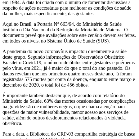
em 1984. A data foi criada com o intuito de fomentar discussões a
respeito de ações necessárias para melhorar as condições de saúde
da mulher, mais especificamente, das gestantes.
Aqui no Brasil, a Portaria Nº 663/94, do Ministério da Saúde
instituiu o Dia Nacional da Redução da Mortalidade Materna. O
documento prevê que avaliações sobre este cenário devem ser feitas,
em todos os níveis, no Sistema Único de Saúde (SUS).
A pandemia do novo coronavírus impactou diretamente a saúde
deste grupo. Segundo informações do Observatório Obstétrico
Brasileiro Covid-19, o número de óbitos entre gestantes e puérperas
pelo vírus, em 2021, já é maior do que o total do ano passado. Os
dados revelam que nos primeiros quatro meses deste ano, já foram
registradas 575 mortes por conta da doença, enquanto entre março e
dezembro de 2020, o total foi de 456 óbitos.
É importante também destacar que, de acordo com relatório do
Ministério da Saúde, 63% das mortes ocasionadas por complicações
na gravidez são de mulheres negras, o que chama atenção para
questões de maior vulnerabilidade, menor acesso aos serviços de
saúde, além de outros desdobramentos relacionados à violência
obstétrica.
Para a data, a Biblioteca do CRP-03 compartilha estratégia de busca