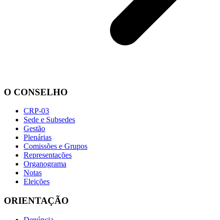
O CONSELHO
CRP-03
Sede e Subsedes
Gestão
Plenárias
Comissões e Grupos
Representações
Organograma
Notas
Eleições
ORIENTAÇÃO
Denúncia