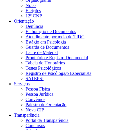
Organograma
Notas
Eleições
12º CNP
Orientação
Denúncia
Elaboração de Documentos
Atendimento por meio de TIDC
Estágio em Psicologia
Guarda de Documentos
Lacre de Material
Prontuário e Registro Documental
Tabela de Honorários
Testes Psicológicos
Registro de Psicóloga/o Especialista
SATEPSI
Serviços
Pessoa Física
Pessoa Jurídica
Convênios
Palestra de Orientação
Nova CIP
Transparência
Portal da Transparência
Concursos