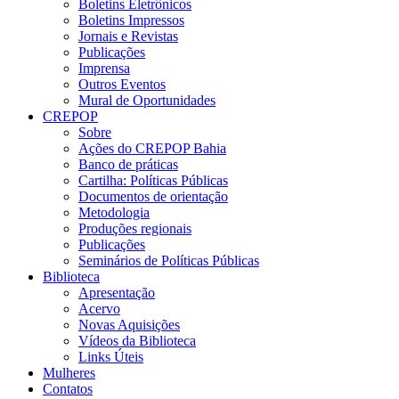
Boletins Eletrônicos
Boletins Impressos
Jornais e Revistas
Publicações
Imprensa
Outros Eventos
Mural de Oportunidades
CREPOP
Sobre
Ações do CREPOP Bahia
Banco de práticas
Cartilha: Políticas Públicas
Documentos de orientação
Metodologia
Produções regionais
Publicações
Seminários de Políticas Públicas
Biblioteca
Apresentação
Acervo
Novas Aquisições
Vídeos da Biblioteca
Links Úteis
Mulheres
Contatos