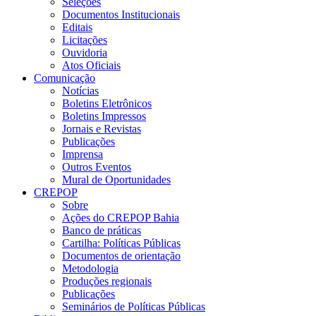
Seleções
Documentos Institucionais
Editais
Licitações
Ouvidoria
Atos Oficiais
Comunicação
Notícias
Boletins Eletrônicos
Boletins Impressos
Jornais e Revistas
Publicações
Imprensa
Outros Eventos
Mural de Oportunidades
CREPOP
Sobre
Ações do CREPOP Bahia
Banco de práticas
Cartilha: Políticas Públicas
Documentos de orientação
Metodologia
Produções regionais
Publicações
Seminários de Políticas Públicas