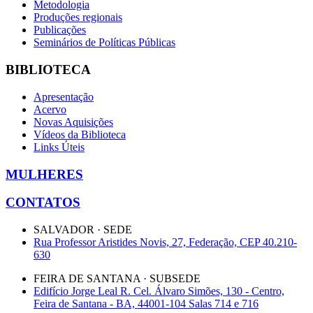
Metodologia
Produções regionais
Publicações
Seminários de Políticas Públicas
BIBLIOTECA
Apresentação
Acervo
Novas Aquisições
Vídeos da Biblioteca
Links Úteis
MULHERES
CONTATOS
SALVADOR · SEDE
Rua Professor Aristides Novis, 27, Federação, CEP 40.210-
630
FEIRA DE SANTANA · SUBSEDE
Edifício Jorge Leal R. Cel. Álvaro Simões, 130 - Centro,
Feira de Santana - BA, 44001-104 Salas 714 e 716