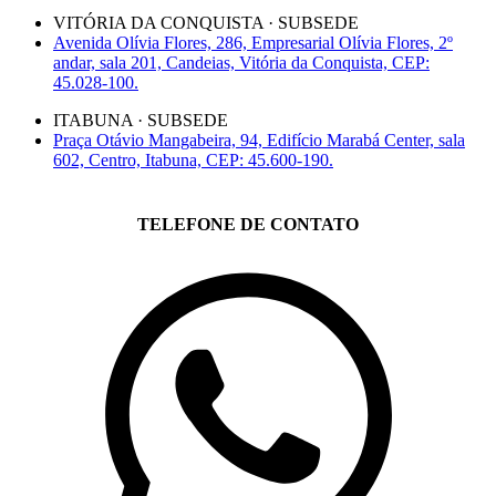
VITÓRIA DA CONQUISTA · SUBSEDE
Avenida Olívia Flores, 286, Empresarial Olívia Flores, 2º
andar, sala 201, Candeias, Vitória da Conquista, CEP:
45.028-100.
ITABUNA · SUBSEDE
Praça Otávio Mangabeira, 94, Edifício Marabá Center, sala
602, Centro, Itabuna, CEP: 45.600-190.
TELEFONE DE CONTATO