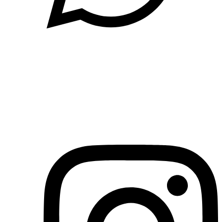
(71)3019-9208