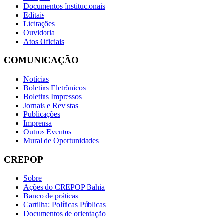
Documentos Institucionais
Editais
Licitações
Ouvidoria
Atos Oficiais
COMUNICAÇÃO
Notícias
Boletins Eletrônicos
Boletins Impressos
Jornais e Revistas
Publicações
Imprensa
Outros Eventos
Mural de Oportunidades
CREPOP
Sobre
Ações do CREPOP Bahia
Banco de práticas
Cartilha: Políticas Públicas
Documentos de orientação