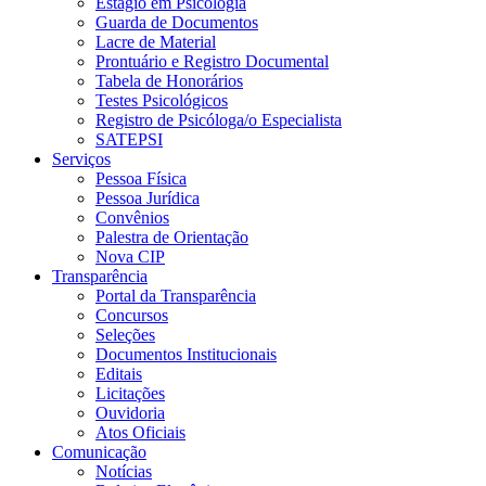
Estágio em Psicologia
Guarda de Documentos
Lacre de Material
Prontuário e Registro Documental
Tabela de Honorários
Testes Psicológicos
Registro de Psicóloga/o Especialista
SATEPSI
Serviços
Pessoa Física
Pessoa Jurídica
Convênios
Palestra de Orientação
Nova CIP
Transparência
Portal da Transparência
Concursos
Seleções
Documentos Institucionais
Editais
Licitações
Ouvidoria
Atos Oficiais
Comunicação
Notícias