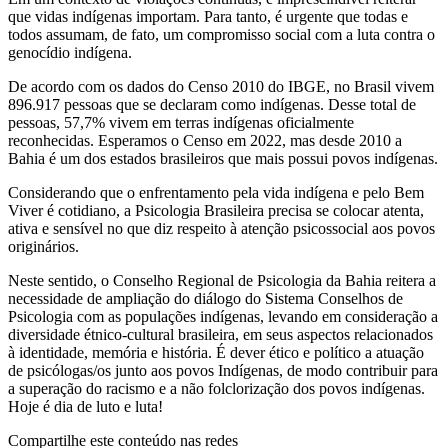
que vidas indígenas importam. Para tanto, é urgente que todas e
todos assumam, de fato, um compromisso social com a luta contra o
genocídio indígena.
De acordo com os dados do Censo 2010 do IBGE, no Brasil vivem
896.917 pessoas que se declaram como indígenas. Desse total de
pessoas, 57,7% vivem em terras indígenas oficialmente
reconhecidas. Esperamos o Censo em 2022, mas desde 2010 a
Bahia é um dos estados brasileiros que mais possui povos indígenas.
Considerando que o enfrentamento pela vida indígena e pelo Bem
Viver é cotidiano, a Psicologia Brasileira precisa se colocar atenta,
ativa e sensível no que diz respeito à atenção psicossocial aos povos
originários.
Neste sentido, o Conselho Regional de Psicologia da Bahia reitera a
necessidade de ampliação do diálogo do Sistema Conselhos de
Psicologia com as populações indígenas, levando em consideração a
diversidade étnico-cultural brasileira, em seus aspectos relacionados
à identidade, memória e história. É dever ético e político a atuação
de psicólogas/os junto aos povos Indígenas, de modo contribuir para
a superação do racismo e a não folclorização dos povos indígenas.
Hoje é dia de luto e luta!
Compartilhe este conteúdo nas redes