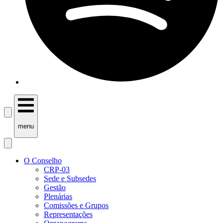
menu
O Conselho
CRP-03
Sede e Subsedes
Gestão
Plenárias
Comissões e Grupos
Representações