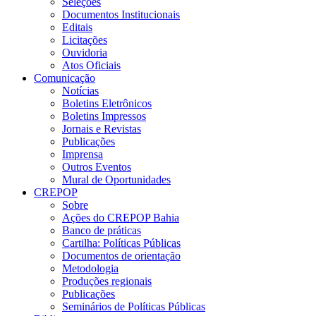
Seleções
Documentos Institucionais
Editais
Licitações
Ouvidoria
Atos Oficiais
Comunicação
Notícias
Boletins Eletrônicos
Boletins Impressos
Jornais e Revistas
Publicações
Imprensa
Outros Eventos
Mural de Oportunidades
CREPOP
Sobre
Ações do CREPOP Bahia
Banco de práticas
Cartilha: Políticas Públicas
Documentos de orientação
Metodologia
Produções regionais
Publicações
Seminários de Políticas Públicas