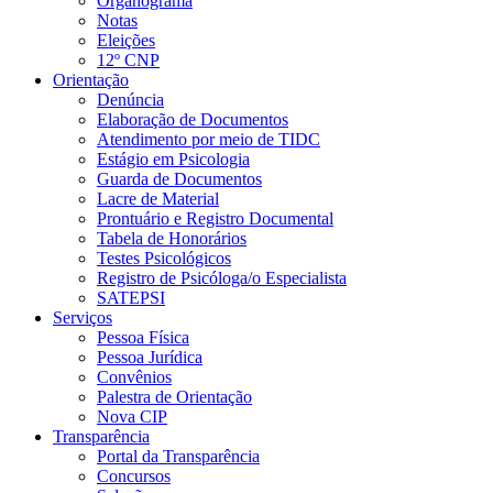
Organograma
Notas
Eleições
12º CNP
Orientação
Denúncia
Elaboração de Documentos
Atendimento por meio de TIDC
Estágio em Psicologia
Guarda de Documentos
Lacre de Material
Prontuário e Registro Documental
Tabela de Honorários
Testes Psicológicos
Registro de Psicóloga/o Especialista
SATEPSI
Serviços
Pessoa Física
Pessoa Jurídica
Convênios
Palestra de Orientação
Nova CIP
Transparência
Portal da Transparência
Concursos