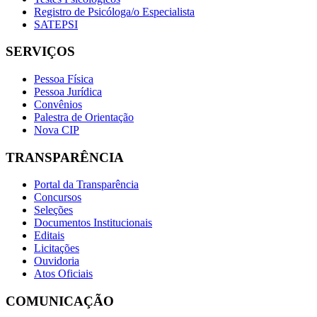
Registro de Psicóloga/o Especialista
SATEPSI
SERVIÇOS
Pessoa Física
Pessoa Jurídica
Convênios
Palestra de Orientação
Nova CIP
TRANSPARÊNCIA
Portal da Transparência
Concursos
Seleções
Documentos Institucionais
Editais
Licitações
Ouvidoria
Atos Oficiais
COMUNICAÇÃO