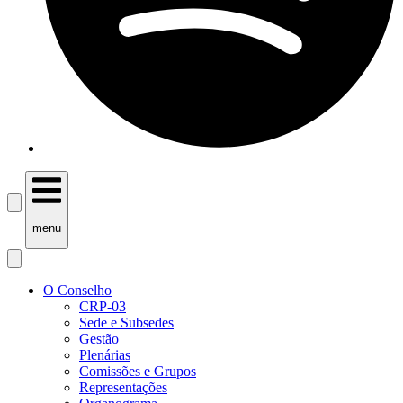
menu
O Conselho
CRP-03
Sede e Subsedes
Gestão
Plenárias
Comissões e Grupos
Representações