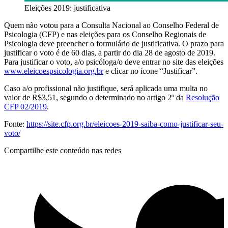
Eleições 2019: justificativa
Quem não votou para a Consulta Nacional ao Conselho Federal de
Psicologia (CFP) e nas eleições para os Conselho Regionais de
Psicologia deve preencher o formulário de justificativa. O prazo para
justificar o voto é de 60 dias, a partir do dia 28 de agosto de 2019.
Para justificar o voto, a/o psicóloga/o deve entrar no site das eleições
www.eleicoespsicologia.org.br
e clicar no ícone “Justificar”.
Caso a/o profissional não justifique, será aplicada uma multa no
valor de R$3,51, segundo o determinado no artigo 2º da
Resolução
CFP 02/2019
.
Fonte:
https://site.cfp.org.br/eleicoes-2019-saiba-como-justificar-seu-
voto/
Compartilhe este conteúdo nas redes