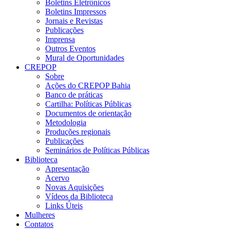
Boletins Eletrônicos
Boletins Impressos
Jornais e Revistas
Publicações
Imprensa
Outros Eventos
Mural de Oportunidades
CREPOP
Sobre
Ações do CREPOP Bahia
Banco de práticas
Cartilha: Políticas Públicas
Documentos de orientação
Metodologia
Produções regionais
Publicações
Seminários de Políticas Públicas
Biblioteca
Apresentação
Acervo
Novas Aquisições
Vídeos da Biblioteca
Links Úteis
Mulheres
Contatos