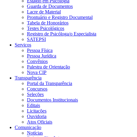
Estágio em Psicologia
Guarda de Documentos
Lacre de Material
Prontuário e Registro Documental
Tabela de Honorários
Testes Psicológicos
Registro de Psicóloga/o Especialista
SATEPSI
Serviços
Pessoa Física
Pessoa Jurídica
Convênios
Palestra de Orientação
Nova CIP
Transparência
Portal da Transparência
Concursos
Seleções
Documentos Institucionais
Editais
Licitações
Ouvidoria
Atos Oficiais
Comunicação
Notícias