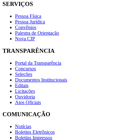
SERVIÇOS
Pessoa Física
Pessoa Jurídica
Convênios
Palestra de Orientação
Nova CIP
TRANSPARÊNCIA
Portal da Transparência
Concursos
Seleções
Documentos Institucionais
Editais
Licitações
Ouvidoria
Atos Oficiais
COMUNICAÇÃO
Notícias
Boletins Eletrônicos
Boletins Impressos