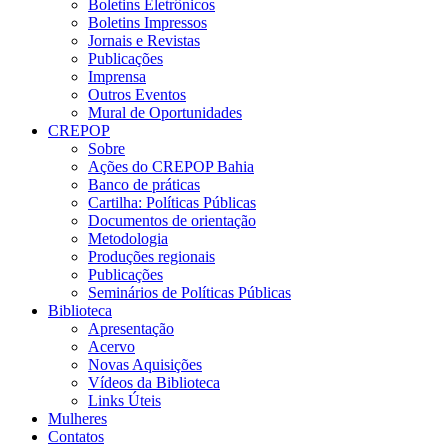
Boletins Eletrônicos
Boletins Impressos
Jornais e Revistas
Publicações
Imprensa
Outros Eventos
Mural de Oportunidades
CREPOP
Sobre
Ações do CREPOP Bahia
Banco de práticas
Cartilha: Políticas Públicas
Documentos de orientação
Metodologia
Produções regionais
Publicações
Seminários de Políticas Públicas
Biblioteca
Apresentação
Acervo
Novas Aquisições
Vídeos da Biblioteca
Links Úteis
Mulheres
Contatos