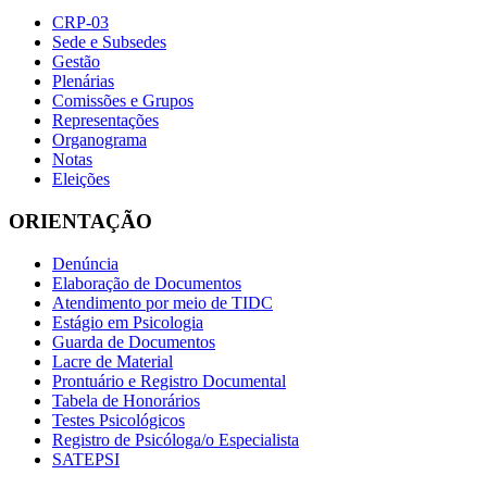
CRP-03
Sede e Subsedes
Gestão
Plenárias
Comissões e Grupos
Representações
Organograma
Notas
Eleições
ORIENTAÇÃO
Denúncia
Elaboração de Documentos
Atendimento por meio de TIDC
Estágio em Psicologia
Guarda de Documentos
Lacre de Material
Prontuário e Registro Documental
Tabela de Honorários
Testes Psicológicos
Registro de Psicóloga/o Especialista
SATEPSI