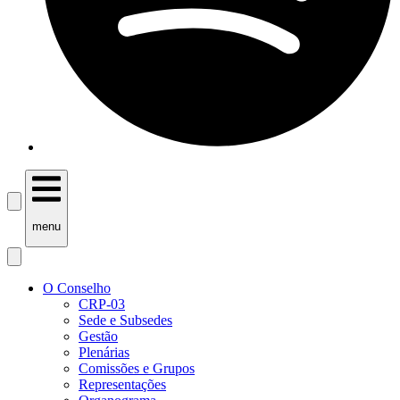
menu
O Conselho
CRP-03
Sede e Subsedes
Gestão
Plenárias
Comissões e Grupos
Representações