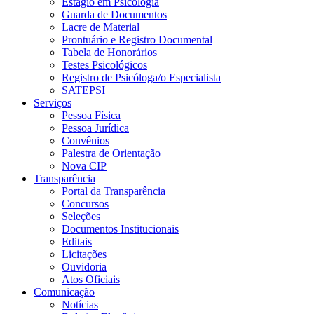
Estágio em Psicologia
Guarda de Documentos
Lacre de Material
Prontuário e Registro Documental
Tabela de Honorários
Testes Psicológicos
Registro de Psicóloga/o Especialista
SATEPSI
Serviços
Pessoa Física
Pessoa Jurídica
Convênios
Palestra de Orientação
Nova CIP
Transparência
Portal da Transparência
Concursos
Seleções
Documentos Institucionais
Editais
Licitações
Ouvidoria
Atos Oficiais
Comunicação
Notícias