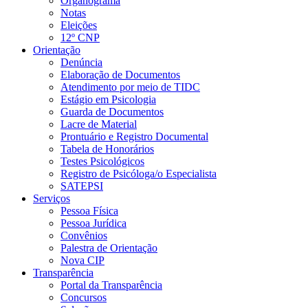
Organograma
Notas
Eleições
12º CNP
Orientação
Denúncia
Elaboração de Documentos
Atendimento por meio de TIDC
Estágio em Psicologia
Guarda de Documentos
Lacre de Material
Prontuário e Registro Documental
Tabela de Honorários
Testes Psicológicos
Registro de Psicóloga/o Especialista
SATEPSI
Serviços
Pessoa Física
Pessoa Jurídica
Convênios
Palestra de Orientação
Nova CIP
Transparência
Portal da Transparência
Concursos