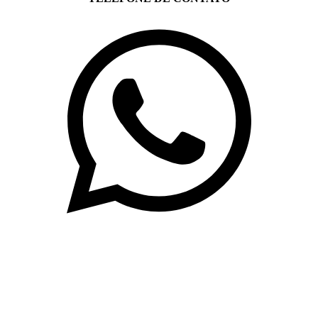
(71)3019-9208