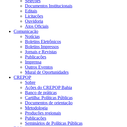
Seleções
Documentos Institucionais
Editais
Licitações
Ouvidoria
Atos Oficiais
Comunicação
Notícias
Boletins Eletrônicos
Boletins Impressos
Jornais e Revistas
Publicações
Imprensa
Outros Eventos
Mural de Oportunidades
CREPOP
Sobre
Ações do CREPOP Bahia
Banco de práticas
Cartilha: Políticas Públicas
Documentos de orientação
Metodologia
Produções regionais
Publicações
Seminários de Políticas Públicas