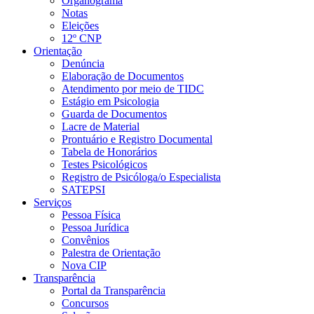
Organograma
Notas
Eleições
12º CNP
Orientação
Denúncia
Elaboração de Documentos
Atendimento por meio de TIDC
Estágio em Psicologia
Guarda de Documentos
Lacre de Material
Prontuário e Registro Documental
Tabela de Honorários
Testes Psicológicos
Registro de Psicóloga/o Especialista
SATEPSI
Serviços
Pessoa Física
Pessoa Jurídica
Convênios
Palestra de Orientação
Nova CIP
Transparência
Portal da Transparência
Concursos