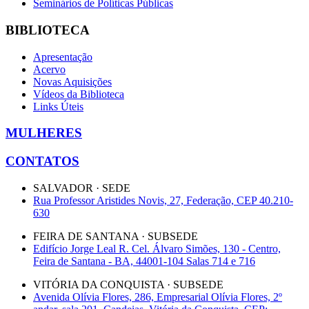
Seminários de Políticas Públicas
BIBLIOTECA
Apresentação
Acervo
Novas Aquisições
Vídeos da Biblioteca
Links Úteis
MULHERES
CONTATOS
SALVADOR · SEDE
Rua Professor Aristides Novis, 27, Federação, CEP 40.210-
630
FEIRA DE SANTANA · SUBSEDE
Edifício Jorge Leal R. Cel. Álvaro Simões, 130 - Centro,
Feira de Santana - BA, 44001-104 Salas 714 e 716
VITÓRIA DA CONQUISTA · SUBSEDE
Avenida Olívia Flores, 286, Empresarial Olívia Flores, 2º