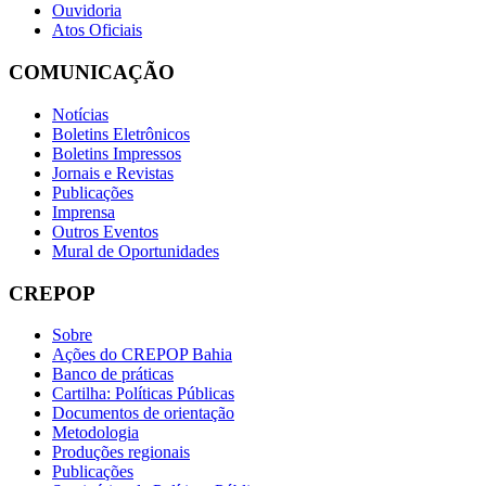
Ouvidoria
Atos Oficiais
COMUNICAÇÃO
Notícias
Boletins Eletrônicos
Boletins Impressos
Jornais e Revistas
Publicações
Imprensa
Outros Eventos
Mural de Oportunidades
CREPOP
Sobre
Ações do CREPOP Bahia
Banco de práticas
Cartilha: Políticas Públicas
Documentos de orientação
Metodologia
Produções regionais
Publicações