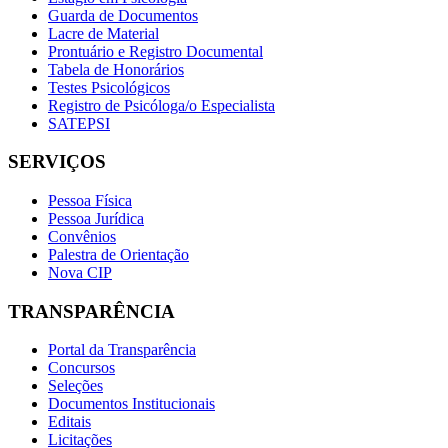
Guarda de Documentos
Lacre de Material
Prontuário e Registro Documental
Tabela de Honorários
Testes Psicológicos
Registro de Psicóloga/o Especialista
SATEPSI
SERVIÇOS
Pessoa Física
Pessoa Jurídica
Convênios
Palestra de Orientação
Nova CIP
TRANSPARÊNCIA
Portal da Transparência
Concursos
Seleções
Documentos Institucionais
Editais
Licitações