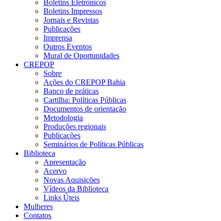
Boletins Eletrônicos
Boletins Impressos
Jornais e Revistas
Publicações
Imprensa
Outros Eventos
Mural de Oportunidades
CREPOP
Sobre
Ações do CREPOP Bahia
Banco de práticas
Cartilha: Políticas Públicas
Documentos de orientação
Metodologia
Produções regionais
Publicações
Seminários de Políticas Públicas
Biblioteca
Apresentação
Acervo
Novas Aquisições
Vídeos da Biblioteca
Links Úteis
Mulheres
Contatos