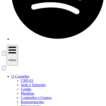
menu
O Conselho
CRP-03
Sede e Subsedes
Gestão
Plenárias
Comissões e Grupos
Representações