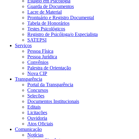
Estágio em Psicologia
Guarda de Documentos
Lacre de Material
Prontuário e Registro Documental
Tabela de Honorários
Testes Psicológicos
Registro de Psicóloga/o Especialista
SATEPSI
Serviços
Pessoa Física
Pessoa Jurídica
Convênios
Palestra de Orientação
Nova CIP
Transparência
Portal da Transparência
Concursos
Seleções
Documentos Institucionais
Editais
Licitações
Ouvidoria
Atos Oficiais
Comunicação
Notícias