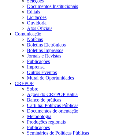
Seleções
Documentos Institucionais
Editais
Licitações
Ouvidoria
Atos Oficiais
Comunicação
Notícias
Boletins Eletrônicos
Boletins Impressos
Jornais e Revistas
Publicações
Imprensa
Outros Eventos
Mural de Oportunidades
CREPOP
Sobre
Ações do CREPOP Bahia
Banco de práticas
Cartilha: Políticas Públicas
Documentos de orientação
Metodologia
Produções regionais
Publicações
Seminários de Políticas Públicas