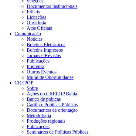
Seleções
Documentos Institucionais
Editais
Licitações
Ouvidoria
Atos Oficiais
Comunicação
Notícias
Boletins Eletrônicos
Boletins Impressos
Jornais e Revistas
Publicações
Imprensa
Outros Eventos
Mural de Oportunidades
CREPOP
Sobre
Ações do CREPOP Bahia
Banco de práticas
Cartilha: Políticas Públicas
Documentos de orientação
Metodologia
Produções regionais
Publicações
Seminários de Políticas Públicas