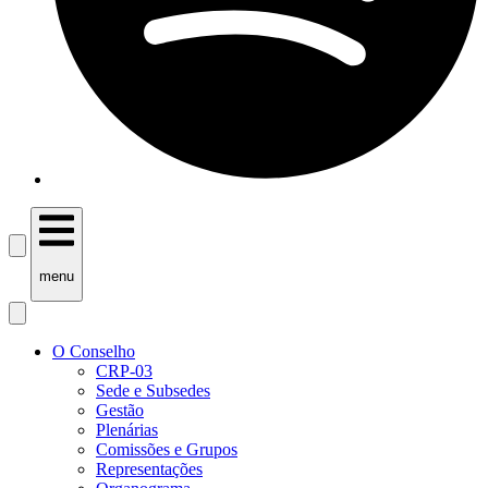
menu
O Conselho
CRP-03
Sede e Subsedes
Gestão
Plenárias
Comissões e Grupos
Representações