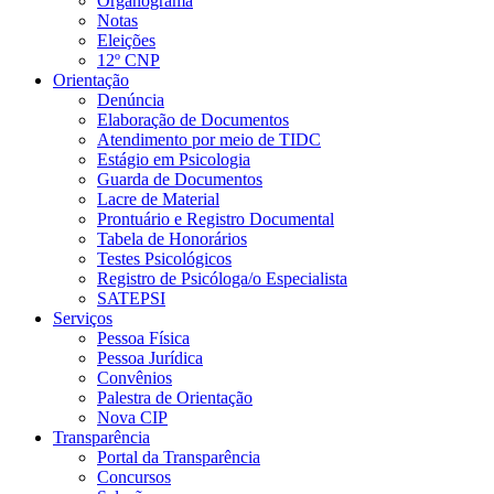
Organograma
Notas
Eleições
12º CNP
Orientação
Denúncia
Elaboração de Documentos
Atendimento por meio de TIDC
Estágio em Psicologia
Guarda de Documentos
Lacre de Material
Prontuário e Registro Documental
Tabela de Honorários
Testes Psicológicos
Registro de Psicóloga/o Especialista
SATEPSI
Serviços
Pessoa Física
Pessoa Jurídica
Convênios
Palestra de Orientação
Nova CIP
Transparência
Portal da Transparência
Concursos