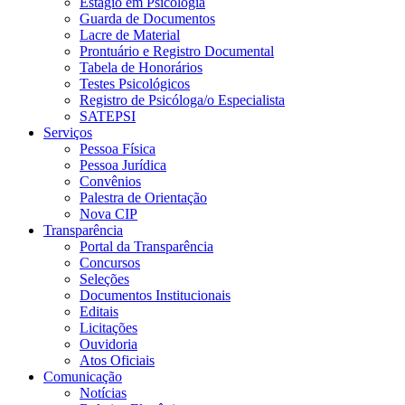
Estágio em Psicologia
Guarda de Documentos
Lacre de Material
Prontuário e Registro Documental
Tabela de Honorários
Testes Psicológicos
Registro de Psicóloga/o Especialista
SATEPSI
Serviços
Pessoa Física
Pessoa Jurídica
Convênios
Palestra de Orientação
Nova CIP
Transparência
Portal da Transparência
Concursos
Seleções
Documentos Institucionais
Editais
Licitações
Ouvidoria
Atos Oficiais
Comunicação
Notícias