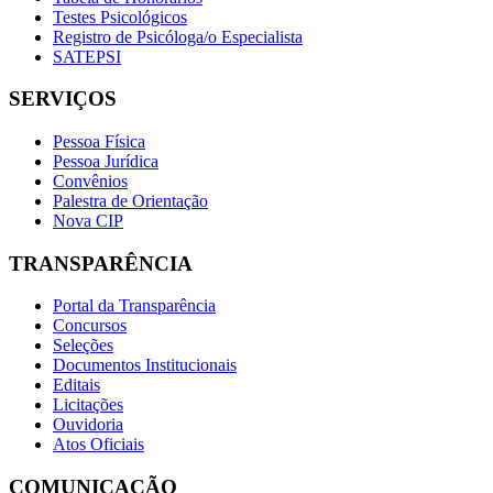
Testes Psicológicos
Registro de Psicóloga/o Especialista
SATEPSI
SERVIÇOS
Pessoa Física
Pessoa Jurídica
Convênios
Palestra de Orientação
Nova CIP
TRANSPARÊNCIA
Portal da Transparência
Concursos
Seleções
Documentos Institucionais
Editais
Licitações
Ouvidoria
Atos Oficiais
COMUNICAÇÃO