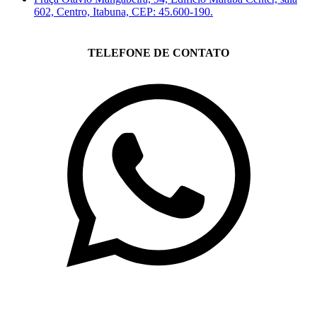
602, Centro, Itabuna, CEP: 45.600-190.
TELEFONE DE CONTATO
(71)3019-9208