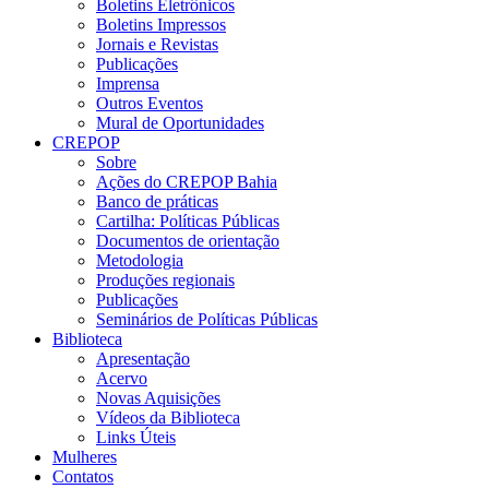
Boletins Eletrônicos
Boletins Impressos
Jornais e Revistas
Publicações
Imprensa
Outros Eventos
Mural de Oportunidades
CREPOP
Sobre
Ações do CREPOP Bahia
Banco de práticas
Cartilha: Políticas Públicas
Documentos de orientação
Metodologia
Produções regionais
Publicações
Seminários de Políticas Públicas
Biblioteca
Apresentação
Acervo
Novas Aquisições
Vídeos da Biblioteca
Links Úteis
Mulheres
Contatos