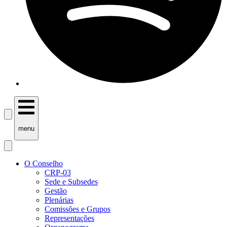
menu
O Conselho
CRP-03
Sede e Subsedes
Gestão
Plenárias
Comissões e Grupos
Representações