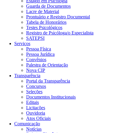
Estágio em Psicologia
Guarda de Documentos
Lacre de Material
Prontuário e Registro Documental
Tabela de Honorários
Testes Psicológicos
Registro de Psicóloga/o Especialista
SATEPSI
Serviços
Pessoa Física
Pessoa Jurídica
Convênios
Palestra de Orientação
Nova CIP
Transparência
Portal da Transparência
Concursos
Seleções
Documentos Institucionais
Editais
Licitações
Ouvidoria
Atos Oficiais
Comunicação
Notícias