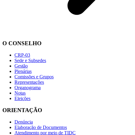
O CONSELHO
CRP-03
Sede e Subsedes
Gestão
Plenárias
Comissões e Grupos
Representações
Organograma
Notas
Eleições
ORIENTAÇÃO
Denúncia
Elaboração de Documentos
Atendimento por meio de TIDC