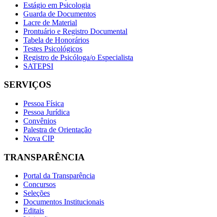
Estágio em Psicologia
Guarda de Documentos
Lacre de Material
Prontuário e Registro Documental
Tabela de Honorários
Testes Psicológicos
Registro de Psicóloga/o Especialista
SATEPSI
SERVIÇOS
Pessoa Física
Pessoa Jurídica
Convênios
Palestra de Orientação
Nova CIP
TRANSPARÊNCIA
Portal da Transparência
Concursos
Seleções
Documentos Institucionais
Editais