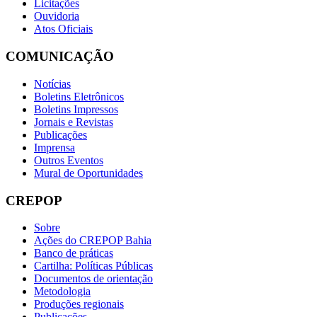
Licitações
Ouvidoria
Atos Oficiais
COMUNICAÇÃO
Notícias
Boletins Eletrônicos
Boletins Impressos
Jornais e Revistas
Publicações
Imprensa
Outros Eventos
Mural de Oportunidades
CREPOP
Sobre
Ações do CREPOP Bahia
Banco de práticas
Cartilha: Políticas Públicas
Documentos de orientação
Metodologia
Produções regionais
Publicações