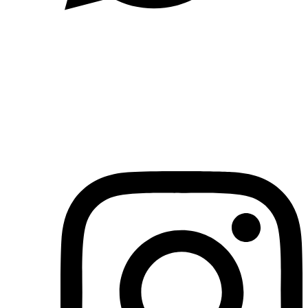
(71)3019-9208