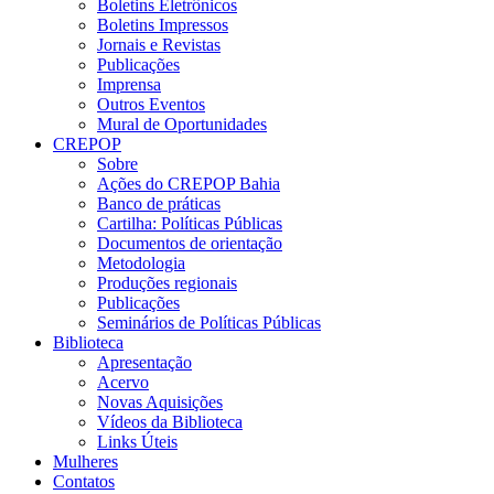
Boletins Eletrônicos
Boletins Impressos
Jornais e Revistas
Publicações
Imprensa
Outros Eventos
Mural de Oportunidades
CREPOP
Sobre
Ações do CREPOP Bahia
Banco de práticas
Cartilha: Políticas Públicas
Documentos de orientação
Metodologia
Produções regionais
Publicações
Seminários de Políticas Públicas
Biblioteca
Apresentação
Acervo
Novas Aquisições
Vídeos da Biblioteca
Links Úteis
Mulheres
Contatos