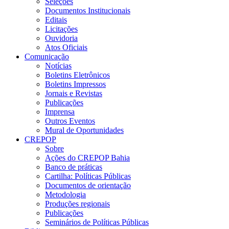
Seleções
Documentos Institucionais
Editais
Licitações
Ouvidoria
Atos Oficiais
Comunicação
Notícias
Boletins Eletrônicos
Boletins Impressos
Jornais e Revistas
Publicações
Imprensa
Outros Eventos
Mural de Oportunidades
CREPOP
Sobre
Ações do CREPOP Bahia
Banco de práticas
Cartilha: Políticas Públicas
Documentos de orientação
Metodologia
Produções regionais
Publicações
Seminários de Políticas Públicas