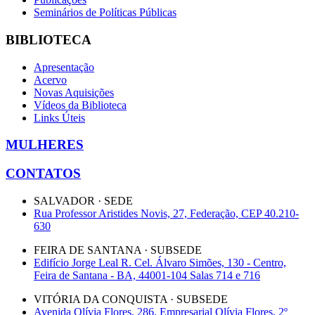
Seminários de Políticas Públicas
BIBLIOTECA
Apresentação
Acervo
Novas Aquisições
Vídeos da Biblioteca
Links Úteis
MULHERES
CONTATOS
SALVADOR · SEDE
Rua Professor Aristides Novis, 27, Federação, CEP 40.210-
630
FEIRA DE SANTANA · SUBSEDE
Edifício Jorge Leal R. Cel. Álvaro Simões, 130 - Centro,
Feira de Santana - BA, 44001-104 Salas 714 e 716
VITÓRIA DA CONQUISTA · SUBSEDE
Avenida Olívia Flores, 286, Empresarial Olívia Flores, 2º