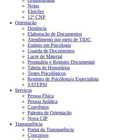
Organograma
Notas
Eleições
12º CNP
Orientação
Denúncia
Elaboração de Documentos
Atendimento por meio de TIDC
Estágio em Psicologia
Guarda de Documentos
Lacre de Material
Prontuário e Registro Documental
Tabela de Honorários
Testes Psicológicos
Registro de Psicóloga/o Especialista
SATEPSI
Serviços
Pessoa Física
Pessoa Jurídica
Convênios
Palestra de Orientação
Nova CIP
Transparência
Portal da Transparência
Concursos