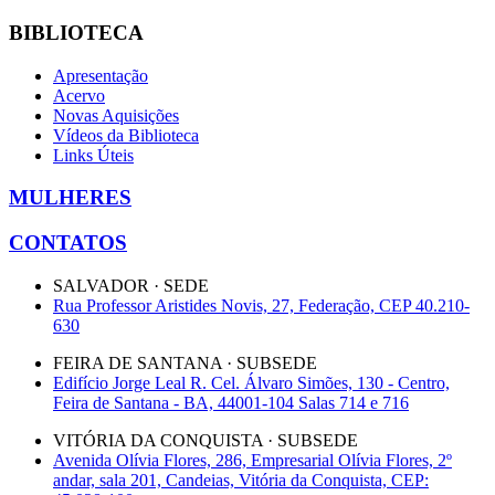
BIBLIOTECA
Apresentação
Acervo
Novas Aquisições
Vídeos da Biblioteca
Links Úteis
MULHERES
CONTATOS
SALVADOR · SEDE
Rua Professor Aristides Novis, 27, Federação, CEP 40.210-
630
FEIRA DE SANTANA · SUBSEDE
Edifício Jorge Leal R. Cel. Álvaro Simões, 130 - Centro,
Feira de Santana - BA, 44001-104 Salas 714 e 716
VITÓRIA DA CONQUISTA · SUBSEDE
Avenida Olívia Flores, 286, Empresarial Olívia Flores, 2º
andar, sala 201, Candeias, Vitória da Conquista, CEP: