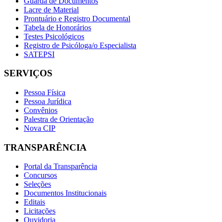
Guarda de Documentos
Lacre de Material
Prontuário e Registro Documental
Tabela de Honorários
Testes Psicológicos
Registro de Psicóloga/o Especialista
SATEPSI
SERVIÇOS
Pessoa Física
Pessoa Jurídica
Convênios
Palestra de Orientação
Nova CIP
TRANSPARÊNCIA
Portal da Transparência
Concursos
Seleções
Documentos Institucionais
Editais
Licitações
Ouvidoria