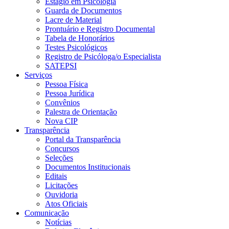
Estágio em Psicologia
Guarda de Documentos
Lacre de Material
Prontuário e Registro Documental
Tabela de Honorários
Testes Psicológicos
Registro de Psicóloga/o Especialista
SATEPSI
Serviços
Pessoa Física
Pessoa Jurídica
Convênios
Palestra de Orientação
Nova CIP
Transparência
Portal da Transparência
Concursos
Seleções
Documentos Institucionais
Editais
Licitações
Ouvidoria
Atos Oficiais
Comunicação
Notícias