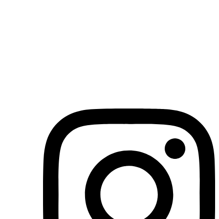
(71)3019-9208