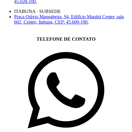
45.028-100.
ITABUNA · SUBSEDE
Praça Otávio Mangabeira, 94, Edifício Marabá Center, sala
602, Centro, Itabuna, CEP: 45.600-190.
TELEFONE DE CONTATO