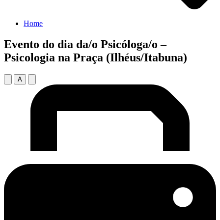
Home
Evento do dia da/o Psicóloga/o –
Psicologia na Praça (Ilhéus/Itabuna)
A