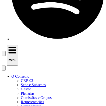
menu
O Conselho
CRP-03
Sede e Subsedes
Gestão
Plenárias
Comissões e Grupos
Representações