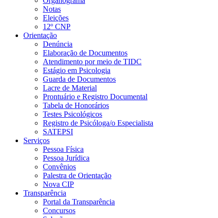
Organograma
Notas
Eleições
12º CNP
Orientação
Denúncia
Elaboração de Documentos
Atendimento por meio de TIDC
Estágio em Psicologia
Guarda de Documentos
Lacre de Material
Prontuário e Registro Documental
Tabela de Honorários
Testes Psicológicos
Registro de Psicóloga/o Especialista
SATEPSI
Serviços
Pessoa Física
Pessoa Jurídica
Convênios
Palestra de Orientação
Nova CIP
Transparência
Portal da Transparência
Concursos