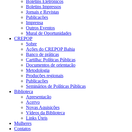
Boletins Eletrônicos
Boletins Impressos
Jornais e Revistas
Publicações
Imprensa
Outros Eventos
Mural de Oportunidades
CREPOP
Sobre
Ações do CREPOP Bahia
Banco de práticas
Cartilha: Políticas Públicas
Documentos de orientação
Metodologia
Produções regionais
Publicações
Seminários de Políticas Públicas
Biblioteca
Apresentação
Acervo
Novas Aquisições
Vídeos da Biblioteca
Links Úteis
Mulheres
Contatos