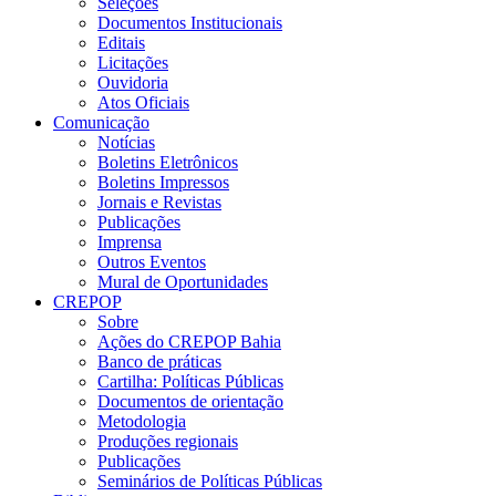
Seleções
Documentos Institucionais
Editais
Licitações
Ouvidoria
Atos Oficiais
Comunicação
Notícias
Boletins Eletrônicos
Boletins Impressos
Jornais e Revistas
Publicações
Imprensa
Outros Eventos
Mural de Oportunidades
CREPOP
Sobre
Ações do CREPOP Bahia
Banco de práticas
Cartilha: Políticas Públicas
Documentos de orientação
Metodologia
Produções regionais
Publicações
Seminários de Políticas Públicas