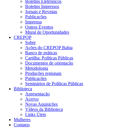
Boletins Eletrônicos
Boletins Impressos
Jornais e Revistas
Publicações
Imprensa
Outros Eventos
Mural de Oportunidades
CREPOP
Sobre
Ações do CREPOP Bahia
Banco de práticas
Cartilha: Políticas Públicas
Documentos de orientação
Metodologia
Produções regionais
Publicações
Seminários de Políticas Públicas
Biblioteca
Apresentação
Acervo
Novas Aquisições
Vídeos da Biblioteca
Links Úteis
Mulheres
Contatos