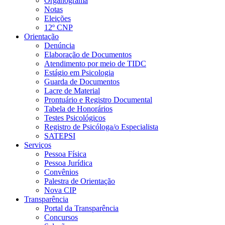
Organograma
Notas
Eleições
12º CNP
Orientação
Denúncia
Elaboração de Documentos
Atendimento por meio de TIDC
Estágio em Psicologia
Guarda de Documentos
Lacre de Material
Prontuário e Registro Documental
Tabela de Honorários
Testes Psicológicos
Registro de Psicóloga/o Especialista
SATEPSI
Serviços
Pessoa Física
Pessoa Jurídica
Convênios
Palestra de Orientação
Nova CIP
Transparência
Portal da Transparência
Concursos