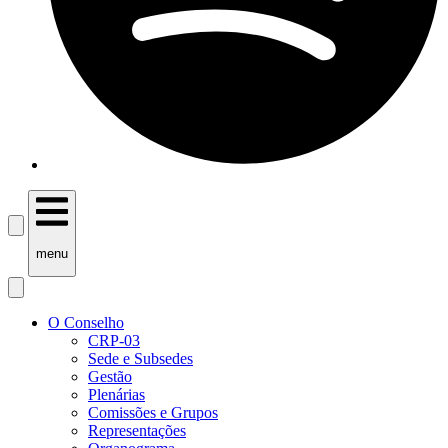
menu
O Conselho
CRP-03
Sede e Subsedes
Gestão
Plenárias
Comissões e Grupos
Representações