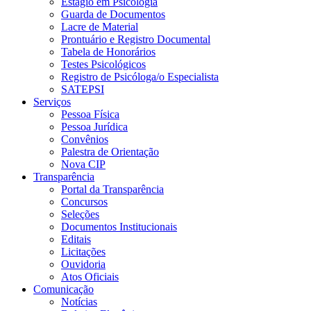
Estágio em Psicologia
Guarda de Documentos
Lacre de Material
Prontuário e Registro Documental
Tabela de Honorários
Testes Psicológicos
Registro de Psicóloga/o Especialista
SATEPSI
Serviços
Pessoa Física
Pessoa Jurídica
Convênios
Palestra de Orientação
Nova CIP
Transparência
Portal da Transparência
Concursos
Seleções
Documentos Institucionais
Editais
Licitações
Ouvidoria
Atos Oficiais
Comunicação
Notícias