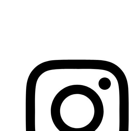
(71)3019-9208