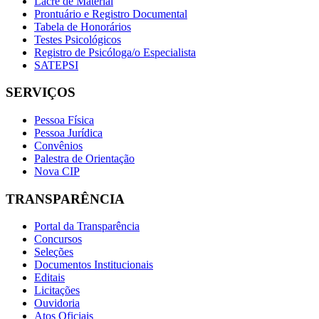
Lacre de Material
Prontuário e Registro Documental
Tabela de Honorários
Testes Psicológicos
Registro de Psicóloga/o Especialista
SATEPSI
SERVIÇOS
Pessoa Física
Pessoa Jurídica
Convênios
Palestra de Orientação
Nova CIP
TRANSPARÊNCIA
Portal da Transparência
Concursos
Seleções
Documentos Institucionais
Editais
Licitações
Ouvidoria
Atos Oficiais