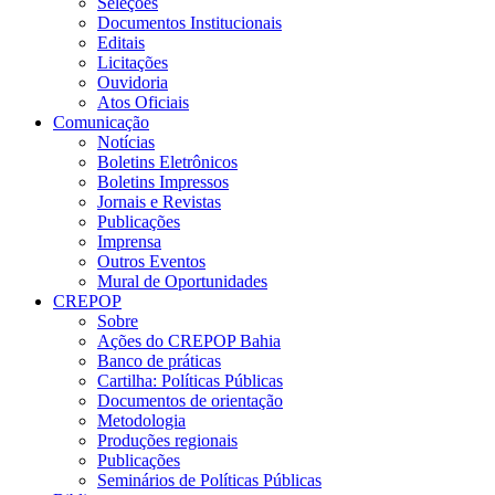
Seleções
Documentos Institucionais
Editais
Licitações
Ouvidoria
Atos Oficiais
Comunicação
Notícias
Boletins Eletrônicos
Boletins Impressos
Jornais e Revistas
Publicações
Imprensa
Outros Eventos
Mural de Oportunidades
CREPOP
Sobre
Ações do CREPOP Bahia
Banco de práticas
Cartilha: Políticas Públicas
Documentos de orientação
Metodologia
Produções regionais
Publicações
Seminários de Políticas Públicas