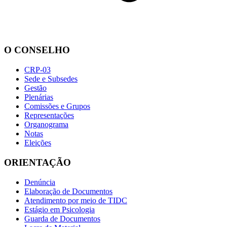
O CONSELHO
CRP-03
Sede e Subsedes
Gestão
Plenárias
Comissões e Grupos
Representações
Organograma
Notas
Eleições
ORIENTAÇÃO
Denúncia
Elaboração de Documentos
Atendimento por meio de TIDC
Estágio em Psicologia
Guarda de Documentos