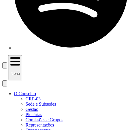
menu
O Conselho
CRP-03
Sede e Subsedes
Gestão
Plenárias
Comissões e Grupos
Representações