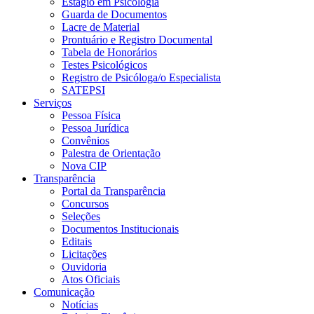
Estágio em Psicologia
Guarda de Documentos
Lacre de Material
Prontuário e Registro Documental
Tabela de Honorários
Testes Psicológicos
Registro de Psicóloga/o Especialista
SATEPSI
Serviços
Pessoa Física
Pessoa Jurídica
Convênios
Palestra de Orientação
Nova CIP
Transparência
Portal da Transparência
Concursos
Seleções
Documentos Institucionais
Editais
Licitações
Ouvidoria
Atos Oficiais
Comunicação
Notícias