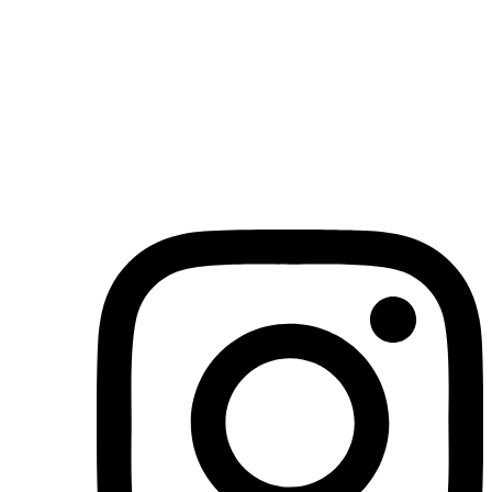
(71)3019-9208