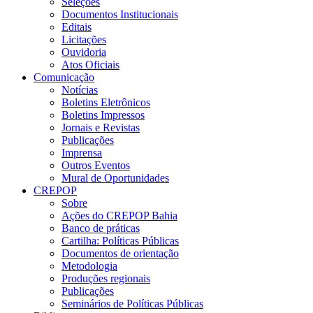
Seleções
Documentos Institucionais
Editais
Licitações
Ouvidoria
Atos Oficiais
Comunicação
Notícias
Boletins Eletrônicos
Boletins Impressos
Jornais e Revistas
Publicações
Imprensa
Outros Eventos
Mural de Oportunidades
CREPOP
Sobre
Ações do CREPOP Bahia
Banco de práticas
Cartilha: Políticas Públicas
Documentos de orientação
Metodologia
Produções regionais
Publicações
Seminários de Políticas Públicas