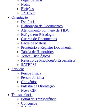
Organograma
Notas
Eleições
12º CNP
Orientação
Denúncia
Elaboração de Documentos
Atendimento por meio de TIDC
Estágio em Psicologia
Guarda de Documentos
Lacre de Material
Prontuário e Registro Documental
Tabela de Honorários
Testes Psicológicos
Registro de Psicóloga/o Especialista
SATEPSI
Serviços
Pessoa Física
Pessoa Jurídica
Convênios
Palestra de Orientação
Nova CIP
Transparência
Portal da Transparência
Concursos