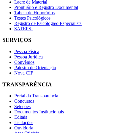
Lacre de Material
Prontuário e Registro Documental
Tabela de Honorários
Testes Psicológicos
Registro de Psicóloga/o Especialista
SATEPSI
SERVIÇOS
Pessoa Física
Pessoa Jurídica
Convênios
Palestra de Orientação
Nova CIP
TRANSPARÊNCIA
Portal da Transparência
Concursos
Seleções
Documentos Institucionais
Editais
Licitações
Ouvidoria