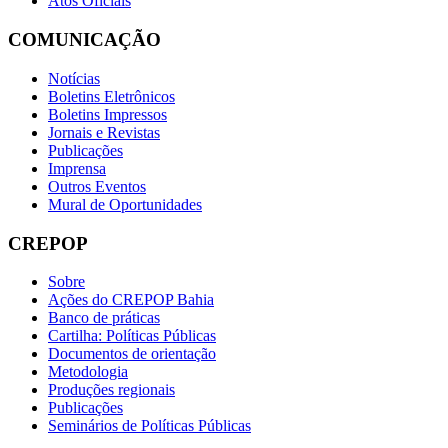
Atos Oficiais
COMUNICAÇÃO
Notícias
Boletins Eletrônicos
Boletins Impressos
Jornais e Revistas
Publicações
Imprensa
Outros Eventos
Mural de Oportunidades
CREPOP
Sobre
Ações do CREPOP Bahia
Banco de práticas
Cartilha: Políticas Públicas
Documentos de orientação
Metodologia
Produções regionais
Publicações
Seminários de Políticas Públicas