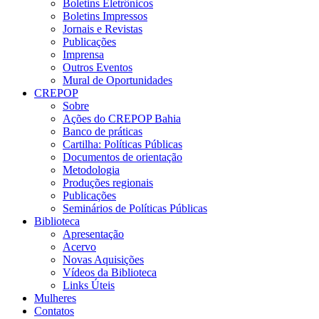
Boletins Eletrônicos
Boletins Impressos
Jornais e Revistas
Publicações
Imprensa
Outros Eventos
Mural de Oportunidades
CREPOP
Sobre
Ações do CREPOP Bahia
Banco de práticas
Cartilha: Políticas Públicas
Documentos de orientação
Metodologia
Produções regionais
Publicações
Seminários de Políticas Públicas
Biblioteca
Apresentação
Acervo
Novas Aquisições
Vídeos da Biblioteca
Links Úteis
Mulheres
Contatos