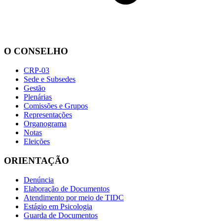
O CONSELHO
CRP-03
Sede e Subsedes
Gestão
Plenárias
Comissões e Grupos
Representações
Organograma
Notas
Eleições
ORIENTAÇÃO
Denúncia
Elaboração de Documentos
Atendimento por meio de TIDC
Estágio em Psicologia
Guarda de Documentos