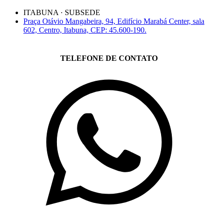
ITABUNA · SUBSEDE
Praça Otávio Mangabeira, 94, Edifício Marabá Center, sala
602, Centro, Itabuna, CEP: 45.600-190.
TELEFONE DE CONTATO