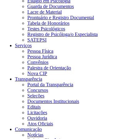
Estágio em Psicologia
Guarda de Documentos
Lacre de Material
Prontuário e Registro Documental
Tabela de Honorários
Testes Psicológicos
Registro de Psicóloga/o Especialista
SATEPSI
Serviços
Pessoa Física
Pessoa Jurídica
Convênios
Palestra de Orientação
Nova CIP
Transparência
Portal da Transparência
Concursos
Seleções
Documentos Institucionais
Editais
Licitações
Ouvidoria
Atos Oficiais
Comunicação
Notícias