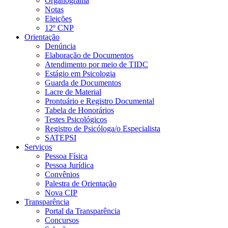
Organograma
Notas
Eleições
12º CNP
Orientação
Denúncia
Elaboração de Documentos
Atendimento por meio de TIDC
Estágio em Psicologia
Guarda de Documentos
Lacre de Material
Prontuário e Registro Documental
Tabela de Honorários
Testes Psicológicos
Registro de Psicóloga/o Especialista
SATEPSI
Serviços
Pessoa Física
Pessoa Jurídica
Convênios
Palestra de Orientação
Nova CIP
Transparência
Portal da Transparência
Concursos