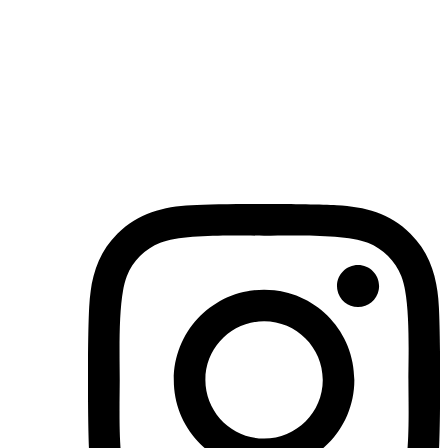
(71)3019-9208