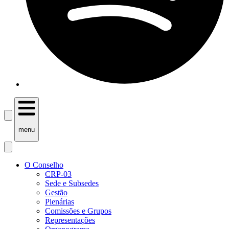
menu
O Conselho
CRP-03
Sede e Subsedes
Gestão
Plenárias
Comissões e Grupos
Representações