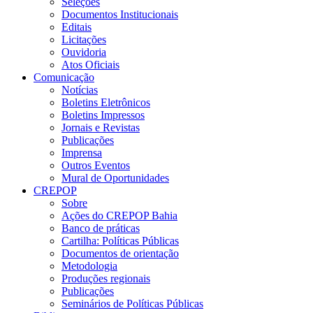
Seleções
Documentos Institucionais
Editais
Licitações
Ouvidoria
Atos Oficiais
Comunicação
Notícias
Boletins Eletrônicos
Boletins Impressos
Jornais e Revistas
Publicações
Imprensa
Outros Eventos
Mural de Oportunidades
CREPOP
Sobre
Ações do CREPOP Bahia
Banco de práticas
Cartilha: Políticas Públicas
Documentos de orientação
Metodologia
Produções regionais
Publicações
Seminários de Políticas Públicas