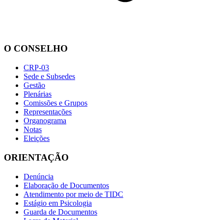
O CONSELHO
CRP-03
Sede e Subsedes
Gestão
Plenárias
Comissões e Grupos
Representações
Organograma
Notas
Eleições
ORIENTAÇÃO
Denúncia
Elaboração de Documentos
Atendimento por meio de TIDC
Estágio em Psicologia
Guarda de Documentos