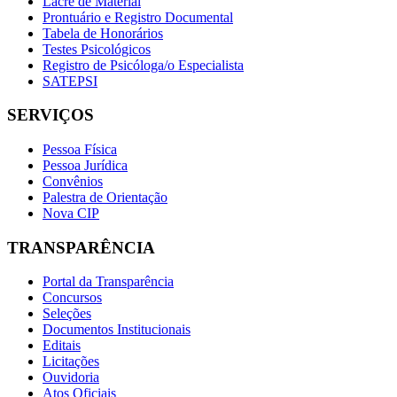
Lacre de Material
Prontuário e Registro Documental
Tabela de Honorários
Testes Psicológicos
Registro de Psicóloga/o Especialista
SATEPSI
SERVIÇOS
Pessoa Física
Pessoa Jurídica
Convênios
Palestra de Orientação
Nova CIP
TRANSPARÊNCIA
Portal da Transparência
Concursos
Seleções
Documentos Institucionais
Editais
Licitações
Ouvidoria
Atos Oficiais