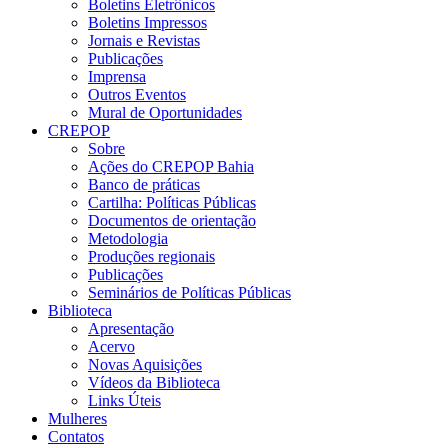
Boletins Eletrônicos
Boletins Impressos
Jornais e Revistas
Publicações
Imprensa
Outros Eventos
Mural de Oportunidades
CREPOP
Sobre
Ações do CREPOP Bahia
Banco de práticas
Cartilha: Políticas Públicas
Documentos de orientação
Metodologia
Produções regionais
Publicações
Seminários de Políticas Públicas
Biblioteca
Apresentação
Acervo
Novas Aquisições
Vídeos da Biblioteca
Links Úteis
Mulheres
Contatos