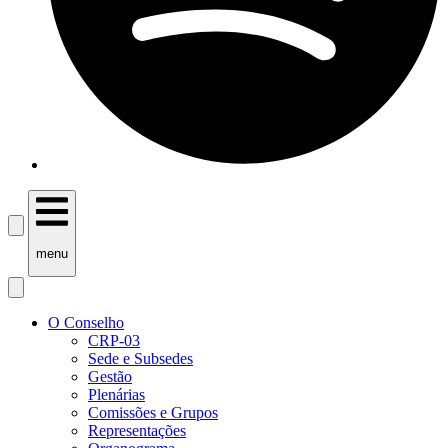
menu
O Conselho
CRP-03
Sede e Subsedes
Gestão
Plenárias
Comissões e Grupos
Representações