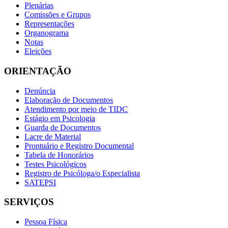
Plenárias
Comissões e Grupos
Representações
Organograma
Notas
Eleições
ORIENTAÇÃO
Denúncia
Elaboração de Documentos
Atendimento por meio de TIDC
Estágio em Psicologia
Guarda de Documentos
Lacre de Material
Prontuário e Registro Documental
Tabela de Honorários
Testes Psicológicos
Registro de Psicóloga/o Especialista
SATEPSI
SERVIÇOS
Pessoa Física