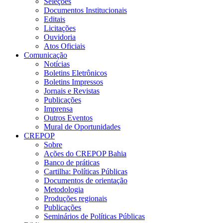
Seleções
Documentos Institucionais
Editais
Licitações
Ouvidoria
Atos Oficiais
Comunicação
Notícias
Boletins Eletrônicos
Boletins Impressos
Jornais e Revistas
Publicações
Imprensa
Outros Eventos
Mural de Oportunidades
CREPOP
Sobre
Ações do CREPOP Bahia
Banco de práticas
Cartilha: Políticas Públicas
Documentos de orientação
Metodologia
Produções regionais
Publicações
Seminários de Políticas Públicas