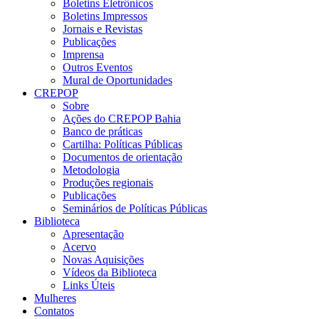
Boletins Eletrônicos
Boletins Impressos
Jornais e Revistas
Publicações
Imprensa
Outros Eventos
Mural de Oportunidades
CREPOP
Sobre
Ações do CREPOP Bahia
Banco de práticas
Cartilha: Políticas Públicas
Documentos de orientação
Metodologia
Produções regionais
Publicações
Seminários de Políticas Públicas
Biblioteca
Apresentação
Acervo
Novas Aquisições
Vídeos da Biblioteca
Links Úteis
Mulheres
Contatos