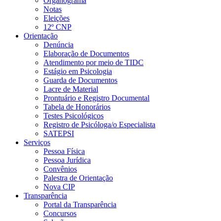
Organograma
Notas
Eleições
12º CNP
Orientação
Denúncia
Elaboração de Documentos
Atendimento por meio de TIDC
Estágio em Psicologia
Guarda de Documentos
Lacre de Material
Prontuário e Registro Documental
Tabela de Honorários
Testes Psicológicos
Registro de Psicóloga/o Especialista
SATEPSI
Serviços
Pessoa Física
Pessoa Jurídica
Convênios
Palestra de Orientação
Nova CIP
Transparência
Portal da Transparência
Concursos