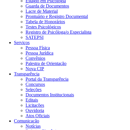
Estágio em Psicologia
Guarda de Documentos
Lacre de Material
Prontuário e Registro Documental
Tabela de Honorários
Testes Psicológicos
Registro de Psicóloga/o Especialista
SATEPSI
Serviços
Pessoa Física
Pessoa Jurídica
Convênios
Palestra de Orientação
Nova CIP
Transparência
Portal da Transparência
Concursos
Seleções
Documentos Institucionais
Editais
Licitações
Ouvidoria
Atos Oficiais
Comunicação
Notícias