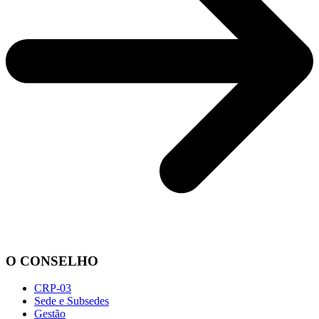
O CONSELHO
CRP-03
Sede e Subsedes
Gestão