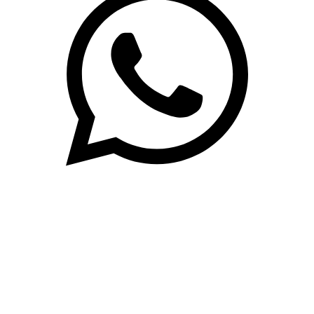
(71)3019-9208