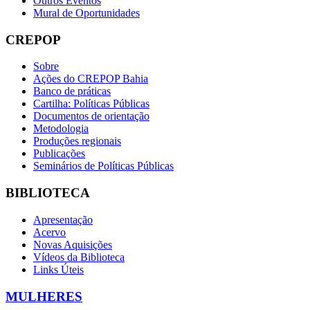
Outros Eventos
Mural de Oportunidades
CREPOP
Sobre
Ações do CREPOP Bahia
Banco de práticas
Cartilha: Políticas Públicas
Documentos de orientação
Metodologia
Produções regionais
Publicações
Seminários de Políticas Públicas
BIBLIOTECA
Apresentação
Acervo
Novas Aquisições
Vídeos da Biblioteca
Links Úteis
MULHERES