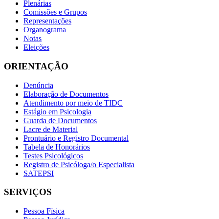
Plenárias
Comissões e Grupos
Representações
Organograma
Notas
Eleições
ORIENTAÇÃO
Denúncia
Elaboração de Documentos
Atendimento por meio de TIDC
Estágio em Psicologia
Guarda de Documentos
Lacre de Material
Prontuário e Registro Documental
Tabela de Honorários
Testes Psicológicos
Registro de Psicóloga/o Especialista
SATEPSI
SERVIÇOS
Pessoa Física