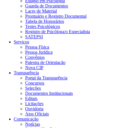
Estágio em Psicologia
Guarda de Documentos
Lacre de Material
Prontuário e Registro Documental
Tabela de Honorários
Testes Psicológicos
Registro de Psicóloga/o Especialista
SATEPSI
Serviços
Pessoa Física
Pessoa Jurídica
Convênios
Palestra de Orientação
Nova CIP
Transparência
Portal da Transparência
Concursos
Seleções
Documentos Institucionais
Editais
Licitações
Ouvidoria
Atos Oficiais
Comunicação
Notícias