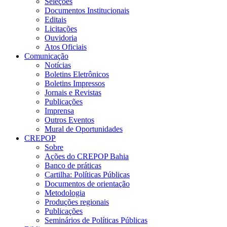
Seleções
Documentos Institucionais
Editais
Licitações
Ouvidoria
Atos Oficiais
Comunicação
Notícias
Boletins Eletrônicos
Boletins Impressos
Jornais e Revistas
Publicações
Imprensa
Outros Eventos
Mural de Oportunidades
CREPOP
Sobre
Ações do CREPOP Bahia
Banco de práticas
Cartilha: Políticas Públicas
Documentos de orientação
Metodologia
Produções regionais
Publicações
Seminários de Políticas Públicas