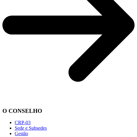
O CONSELHO
CRP-03
Sede e Subsedes
Gestão