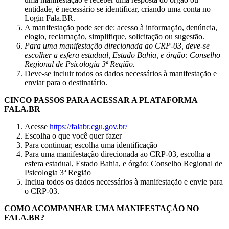
entidade, é necessário se identificar, criando uma conta no
Login Fala.BR.
A manifestação pode ser de: acesso à informação, denúncia,
elogio, reclamação, simplifique, solicitação ou sugestão.
Para uma manifestação direcionada ao CRP-03, deve-se
escolher a esfera estadual, Estado Bahia, e órgão: Conselho
Regional de Psicologia 3ª Região.
Deve-se incluir todos os dados necessários à manifestação e
enviar para o destinatário.
CINCO PASSOS PARA ACESSAR A PLATAFORMA
FALA.BR
Acesse
https://falabr.cgu.gov.br/
Escolha o que você quer fazer
Para continuar, escolha uma identificação
Para uma manifestação direcionada ao CRP-03, escolha a
esfera estadual, Estado Bahia, e órgão: Conselho Regional de
Psicologia 3ª Região
Inclua todos os dados necessários à manifestação e envie para
o CRP-03.
COMO ACOMPANHAR UMA MANIFESTAÇÃO NO
FALA.BR?