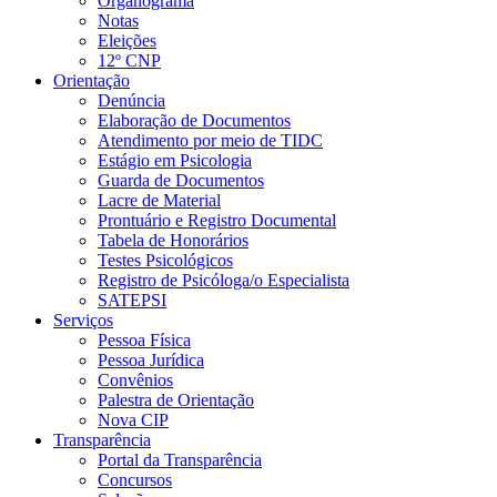
Organograma
Notas
Eleições
12º CNP
Orientação
Denúncia
Elaboração de Documentos
Atendimento por meio de TIDC
Estágio em Psicologia
Guarda de Documentos
Lacre de Material
Prontuário e Registro Documental
Tabela de Honorários
Testes Psicológicos
Registro de Psicóloga/o Especialista
SATEPSI
Serviços
Pessoa Física
Pessoa Jurídica
Convênios
Palestra de Orientação
Nova CIP
Transparência
Portal da Transparência
Concursos