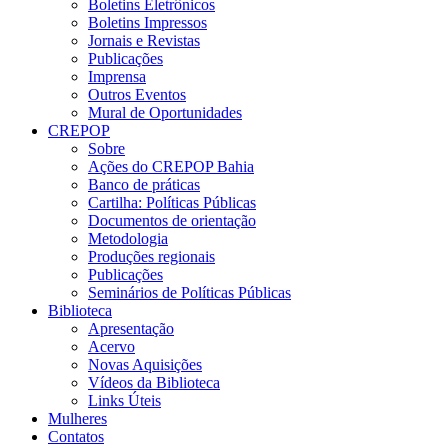
Boletins Eletrônicos
Boletins Impressos
Jornais e Revistas
Publicações
Imprensa
Outros Eventos
Mural de Oportunidades
CREPOP
Sobre
Ações do CREPOP Bahia
Banco de práticas
Cartilha: Políticas Públicas
Documentos de orientação
Metodologia
Produções regionais
Publicações
Seminários de Políticas Públicas
Biblioteca
Apresentação
Acervo
Novas Aquisições
Vídeos da Biblioteca
Links Úteis
Mulheres
Contatos