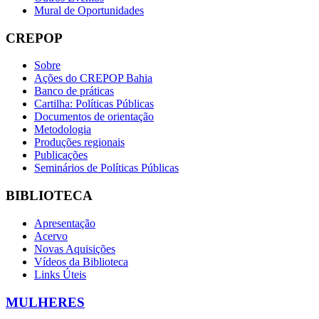
Mural de Oportunidades
CREPOP
Sobre
Ações do CREPOP Bahia
Banco de práticas
Cartilha: Políticas Públicas
Documentos de orientação
Metodologia
Produções regionais
Publicações
Seminários de Políticas Públicas
BIBLIOTECA
Apresentação
Acervo
Novas Aquisições
Vídeos da Biblioteca
Links Úteis
MULHERES