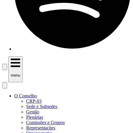
menu
O Conselho
CRP-03
Sede e Subsedes
Gestão
Plenárias
Comissões e Grupos
Representações