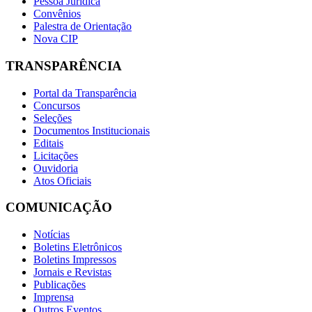
Pessoa Jurídica
Convênios
Palestra de Orientação
Nova CIP
TRANSPARÊNCIA
Portal da Transparência
Concursos
Seleções
Documentos Institucionais
Editais
Licitações
Ouvidoria
Atos Oficiais
COMUNICAÇÃO
Notícias
Boletins Eletrônicos
Boletins Impressos
Jornais e Revistas
Publicações
Imprensa
Outros Eventos