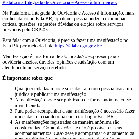
Plataforma Integrada de Ouvidoria e Acesso à Informação.
Na Plataforma Integrada de Ouvidoria e Acesso à Informação, mais
conhecida como Fala.BR, qualquer pessoa poderá encaminhar
críticas, questões, sugestões dúvidas ou elogios sobre serviços
prestados pelo CRP-03.
Para falar com a Ouvidoria, é preciso fazer uma manifestação no
Fala.BR por meio do link:
https://falabr.cgu.gov.br/
Manifestação é uma forma de a/o cidadã/ão expressar para a
ouvidoria anseios, dúvidas, opiniões e satisfação com um
atendimento ou serviço recebido.
É importante saber que:
Qualquer cidadã/ão pode se cadastrar como pessoa física ou
jurídica e publicar uma manifestação.
A manifestação pode ser publicada de forma anônima ou se
identificando.
Para poder acompanhar a sua manifestação é necessário fazer
um cadastro, criando uma conta no Login Fala.BR.
As manifestações registradas de maneira anônima são
consideradas “Comunicações” e não é possível os seus
acompanhamentos. Caso deseje acompanhar o andamento da
uma manifestação e receber uma resposta do órgão ou