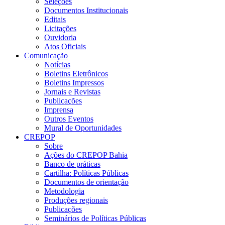
Seleções
Documentos Institucionais
Editais
Licitações
Ouvidoria
Atos Oficiais
Comunicação
Notícias
Boletins Eletrônicos
Boletins Impressos
Jornais e Revistas
Publicações
Imprensa
Outros Eventos
Mural de Oportunidades
CREPOP
Sobre
Ações do CREPOP Bahia
Banco de práticas
Cartilha: Políticas Públicas
Documentos de orientação
Metodologia
Produções regionais
Publicações
Seminários de Políticas Públicas