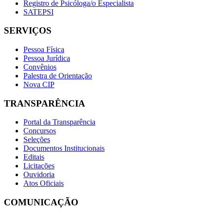
Registro de Psicóloga/o Especialista
SATEPSI
SERVIÇOS
Pessoa Física
Pessoa Jurídica
Convênios
Palestra de Orientação
Nova CIP
TRANSPARÊNCIA
Portal da Transparência
Concursos
Seleções
Documentos Institucionais
Editais
Licitações
Ouvidoria
Atos Oficiais
COMUNICAÇÃO