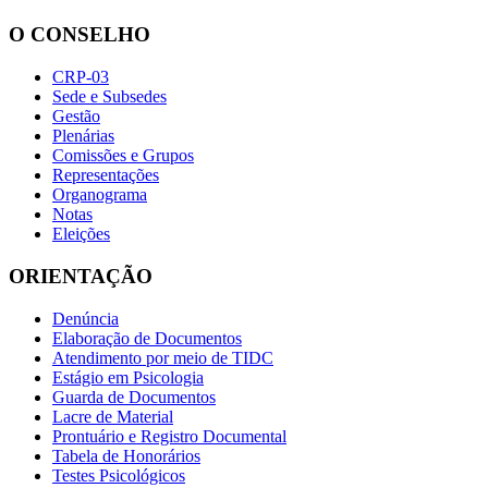
O CONSELHO
CRP-03
Sede e Subsedes
Gestão
Plenárias
Comissões e Grupos
Representações
Organograma
Notas
Eleições
ORIENTAÇÃO
Denúncia
Elaboração de Documentos
Atendimento por meio de TIDC
Estágio em Psicologia
Guarda de Documentos
Lacre de Material
Prontuário e Registro Documental
Tabela de Honorários
Testes Psicológicos