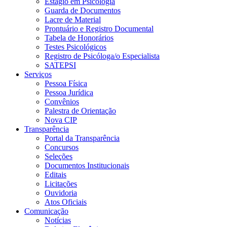
Estágio em Psicologia
Guarda de Documentos
Lacre de Material
Prontuário e Registro Documental
Tabela de Honorários
Testes Psicológicos
Registro de Psicóloga/o Especialista
SATEPSI
Serviços
Pessoa Física
Pessoa Jurídica
Convênios
Palestra de Orientação
Nova CIP
Transparência
Portal da Transparência
Concursos
Seleções
Documentos Institucionais
Editais
Licitações
Ouvidoria
Atos Oficiais
Comunicação
Notícias