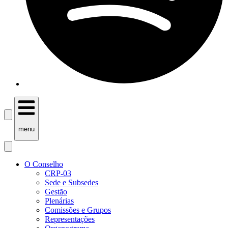
menu
O Conselho
CRP-03
Sede e Subsedes
Gestão
Plenárias
Comissões e Grupos
Representações