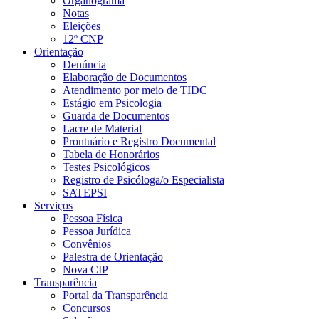
Organograma
Notas
Eleições
12º CNP
Orientação
Denúncia
Elaboração de Documentos
Atendimento por meio de TIDC
Estágio em Psicologia
Guarda de Documentos
Lacre de Material
Prontuário e Registro Documental
Tabela de Honorários
Testes Psicológicos
Registro de Psicóloga/o Especialista
SATEPSI
Serviços
Pessoa Física
Pessoa Jurídica
Convênios
Palestra de Orientação
Nova CIP
Transparência
Portal da Transparência
Concursos