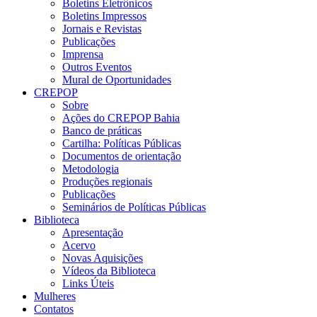
Boletins Eletrônicos
Boletins Impressos
Jornais e Revistas
Publicações
Imprensa
Outros Eventos
Mural de Oportunidades
CREPOP
Sobre
Ações do CREPOP Bahia
Banco de práticas
Cartilha: Políticas Públicas
Documentos de orientação
Metodologia
Produções regionais
Publicações
Seminários de Políticas Públicas
Biblioteca
Apresentação
Acervo
Novas Aquisições
Vídeos da Biblioteca
Links Úteis
Mulheres
Contatos