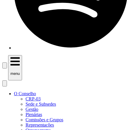
menu
O Conselho
CRP-03
Sede e Subsedes
Gestão
Plenárias
Comissões e Grupos
Representações