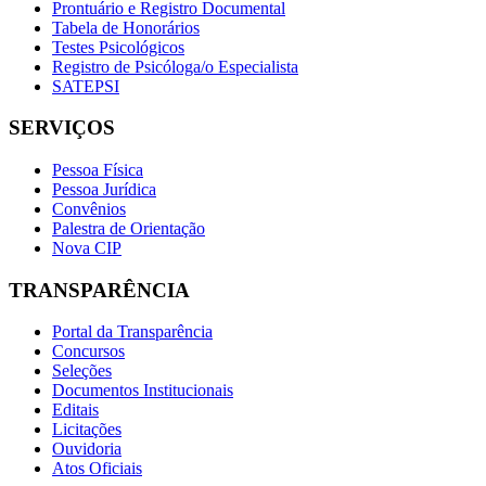
Prontuário e Registro Documental
Tabela de Honorários
Testes Psicológicos
Registro de Psicóloga/o Especialista
SATEPSI
SERVIÇOS
Pessoa Física
Pessoa Jurídica
Convênios
Palestra de Orientação
Nova CIP
TRANSPARÊNCIA
Portal da Transparência
Concursos
Seleções
Documentos Institucionais
Editais
Licitações
Ouvidoria
Atos Oficiais