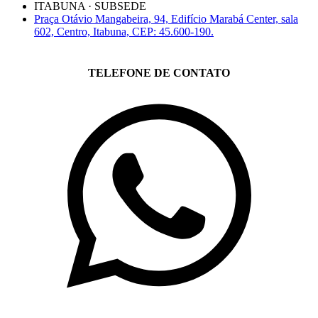
ITABUNA · SUBSEDE
Praça Otávio Mangabeira, 94, Edifício Marabá Center, sala
602, Centro, Itabuna, CEP: 45.600-190.
TELEFONE DE CONTATO
(71)3019-9208