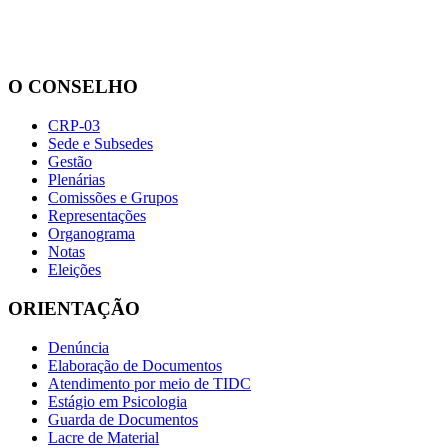
O CONSELHO
CRP-03
Sede e Subsedes
Gestão
Plenárias
Comissões e Grupos
Representações
Organograma
Notas
Eleições
ORIENTAÇÃO
Denúncia
Elaboração de Documentos
Atendimento por meio de TIDC
Estágio em Psicologia
Guarda de Documentos
Lacre de Material