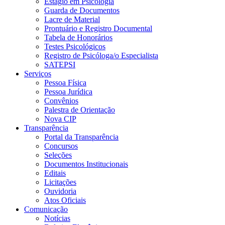
Estágio em Psicologia
Guarda de Documentos
Lacre de Material
Prontuário e Registro Documental
Tabela de Honorários
Testes Psicológicos
Registro de Psicóloga/o Especialista
SATEPSI
Serviços
Pessoa Física
Pessoa Jurídica
Convênios
Palestra de Orientação
Nova CIP
Transparência
Portal da Transparência
Concursos
Seleções
Documentos Institucionais
Editais
Licitações
Ouvidoria
Atos Oficiais
Comunicação
Notícias