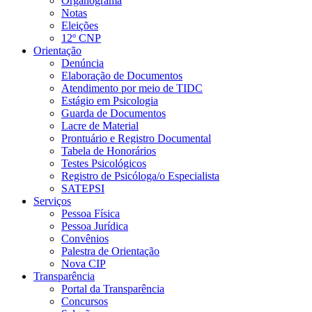
Organograma
Notas
Eleições
12º CNP
Orientação
Denúncia
Elaboração de Documentos
Atendimento por meio de TIDC
Estágio em Psicologia
Guarda de Documentos
Lacre de Material
Prontuário e Registro Documental
Tabela de Honorários
Testes Psicológicos
Registro de Psicóloga/o Especialista
SATEPSI
Serviços
Pessoa Física
Pessoa Jurídica
Convênios
Palestra de Orientação
Nova CIP
Transparência
Portal da Transparência
Concursos