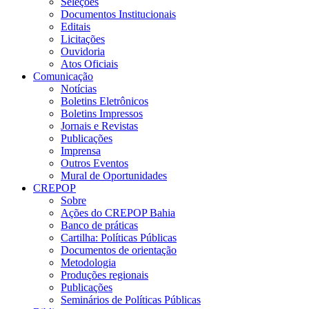
Seleções
Documentos Institucionais
Editais
Licitações
Ouvidoria
Atos Oficiais
Comunicação
Notícias
Boletins Eletrônicos
Boletins Impressos
Jornais e Revistas
Publicações
Imprensa
Outros Eventos
Mural de Oportunidades
CREPOP
Sobre
Ações do CREPOP Bahia
Banco de práticas
Cartilha: Políticas Públicas
Documentos de orientação
Metodologia
Produções regionais
Publicações
Seminários de Políticas Públicas