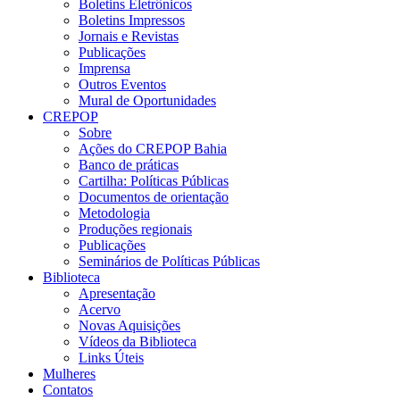
Boletins Eletrônicos
Boletins Impressos
Jornais e Revistas
Publicações
Imprensa
Outros Eventos
Mural de Oportunidades
CREPOP
Sobre
Ações do CREPOP Bahia
Banco de práticas
Cartilha: Políticas Públicas
Documentos de orientação
Metodologia
Produções regionais
Publicações
Seminários de Políticas Públicas
Biblioteca
Apresentação
Acervo
Novas Aquisições
Vídeos da Biblioteca
Links Úteis
Mulheres
Contatos