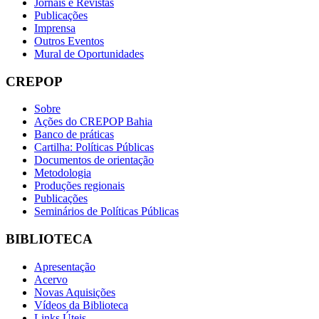
Jornais e Revistas
Publicações
Imprensa
Outros Eventos
Mural de Oportunidades
CREPOP
Sobre
Ações do CREPOP Bahia
Banco de práticas
Cartilha: Políticas Públicas
Documentos de orientação
Metodologia
Produções regionais
Publicações
Seminários de Políticas Públicas
BIBLIOTECA
Apresentação
Acervo
Novas Aquisições
Vídeos da Biblioteca
Links Úteis