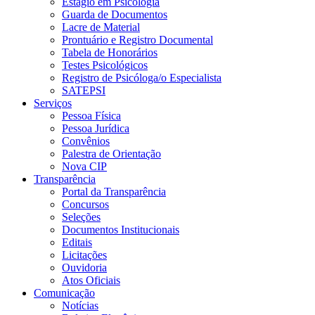
Estágio em Psicologia
Guarda de Documentos
Lacre de Material
Prontuário e Registro Documental
Tabela de Honorários
Testes Psicológicos
Registro de Psicóloga/o Especialista
SATEPSI
Serviços
Pessoa Física
Pessoa Jurídica
Convênios
Palestra de Orientação
Nova CIP
Transparência
Portal da Transparência
Concursos
Seleções
Documentos Institucionais
Editais
Licitações
Ouvidoria
Atos Oficiais
Comunicação
Notícias