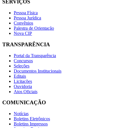
SERVIÇOS
Pessoa Física
Pessoa Jurídica
Convênios
Palestra de Orientação
Nova CIP
TRANSPARÊNCIA
Portal da Transparência
Concursos
Seleções
Documentos Institucionais
Editais
Licitações
Ouvidoria
Atos Oficiais
COMUNICAÇÃO
Notícias
Boletins Eletrônicos
Boletins Impressos