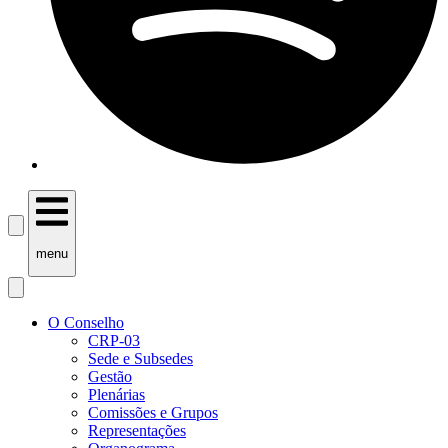
menu
O Conselho
CRP-03
Sede e Subsedes
Gestão
Plenárias
Comissões e Grupos
Representações