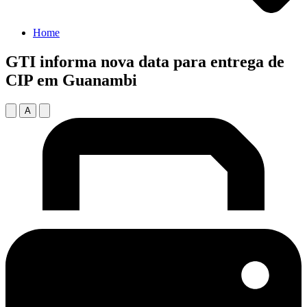
Home
GTI informa nova data para entrega de
CIP em Guanambi
A