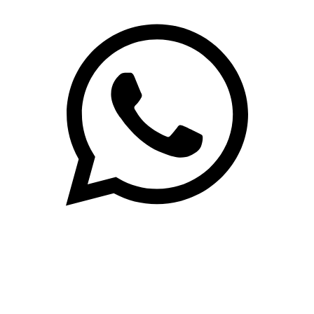
(71)3019-9208