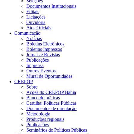
Seleções
Documentos Institucionais
Editais
Licitações
Ouvidoria
Atos Oficiais
Comunicação
Notícias
Boletins Eletrônicos
Boletins Impressos
Jornais e Revistas
Publicações
Imprensa
Outros Eventos
Mural de Oportunidades
CREPOP
Sobre
Ações do CREPOP Bahia
Banco de práticas
Cartilha: Políticas Públicas
Documentos de orientação
Metodologia
Produções regionais
Publicações
Seminários de Políticas Públicas