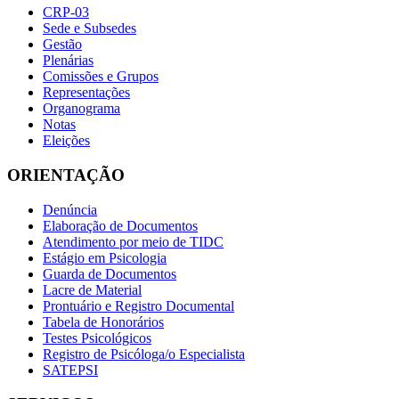
CRP-03
Sede e Subsedes
Gestão
Plenárias
Comissões e Grupos
Representações
Organograma
Notas
Eleições
ORIENTAÇÃO
Denúncia
Elaboração de Documentos
Atendimento por meio de TIDC
Estágio em Psicologia
Guarda de Documentos
Lacre de Material
Prontuário e Registro Documental
Tabela de Honorários
Testes Psicológicos
Registro de Psicóloga/o Especialista
SATEPSI