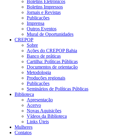
Boletins Eletrônicos
Boletins Impressos
Jornais e Revistas
Publicações
Imprensa
Outros Eventos
Mural de Oportunidades
CREPOP
Sobre
Ações do CREPOP Bahia
Banco de práticas
Cartilha: Políticas Públicas
Documentos de orientação
Metodologia
Produções regionais
Publicações
Seminários de Políticas Públicas
Biblioteca
Apresentação
Acervo
Novas Aquisições
Vídeos da Biblioteca
Links Úteis
Mulheres
Contatos