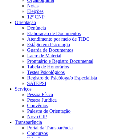
Organograma
Notas
Eleições
12º CNP
Orientação
Denúncia
Elaboração de Documentos
Atendimento por meio de TIDC
Estágio em Psicologia
Guarda de Documentos
Lacre de Material
Prontuário e Registro Documental
Tabela de Honorários
Testes Psicológicos
Registro de Psicóloga/o Especialista
SATEPSI
Serviços
Pessoa Física
Pessoa Jurídica
Convênios
Palestra de Orientação
Nova CIP
Transparência
Portal da Transparência
Concursos