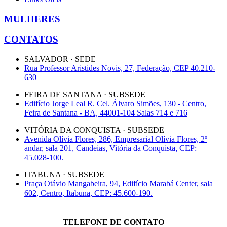
MULHERES
CONTATOS
SALVADOR · SEDE
Rua Professor Aristides Novis, 27, Federação, CEP 40.210-
630
FEIRA DE SANTANA · SUBSEDE
Edifício Jorge Leal R. Cel. Álvaro Simões, 130 - Centro,
Feira de Santana - BA, 44001-104 Salas 714 e 716
VITÓRIA DA CONQUISTA · SUBSEDE
Avenida Olívia Flores, 286, Empresarial Olívia Flores, 2º
andar, sala 201, Candeias, Vitória da Conquista, CEP:
45.028-100.
ITABUNA · SUBSEDE
Praça Otávio Mangabeira, 94, Edifício Marabá Center, sala
602, Centro, Itabuna, CEP: 45.600-190.
TELEFONE DE CONTATO