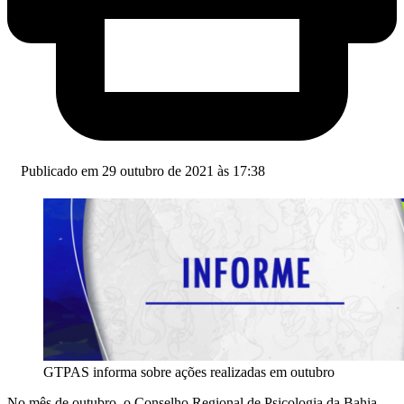
Publicado em 29 outubro de 2021 às 17:38
GTPAS informa sobre ações realizadas em outubro
No mês de outubro, o Conselho Regional de Psicologia da Bahia