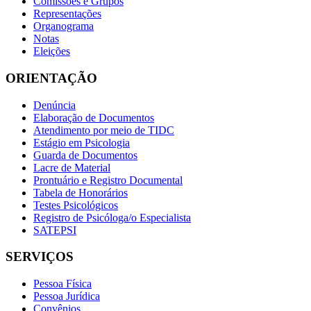
Comissões e Grupos
Representações
Organograma
Notas
Eleições
ORIENTAÇÃO
Denúncia
Elaboração de Documentos
Atendimento por meio de TIDC
Estágio em Psicologia
Guarda de Documentos
Lacre de Material
Prontuário e Registro Documental
Tabela de Honorários
Testes Psicológicos
Registro de Psicóloga/o Especialista
SATEPSI
SERVIÇOS
Pessoa Física
Pessoa Jurídica
Convênios