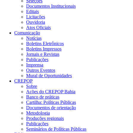
Seleções
Documentos Institucionais
Editais
Licitações
Ouvidoria
Atos Oficiais
Comunicação
Notícias
Boletins Eletrônicos
Boletins Impressos
Jornais e Revistas
Publicações
Imprensa
Outros Eventos
Mural de Oportunidades
CREPOP
Sobre
Ações do CREPOP Bahia
Banco de práticas
Cartilha: Políticas Públicas
Documentos de orientação
Metodologia
Produções regionais
Publicações
Seminários de Políticas Públicas