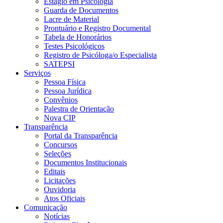
Estágio em Psicologia
Guarda de Documentos
Lacre de Material
Prontuário e Registro Documental
Tabela de Honorários
Testes Psicológicos
Registro de Psicóloga/o Especialista
SATEPSI
Serviços
Pessoa Física
Pessoa Jurídica
Convênios
Palestra de Orientação
Nova CIP
Transparência
Portal da Transparência
Concursos
Seleções
Documentos Institucionais
Editais
Licitações
Ouvidoria
Atos Oficiais
Comunicação
Notícias