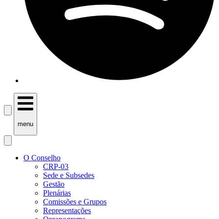
menu
O Conselho
CRP-03
Sede e Subsedes
Gestão
Plenárias
Comissões e Grupos
Representações