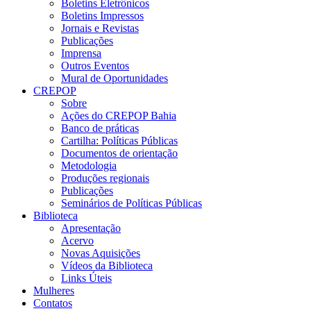
Boletins Eletrônicos
Boletins Impressos
Jornais e Revistas
Publicações
Imprensa
Outros Eventos
Mural de Oportunidades
CREPOP
Sobre
Ações do CREPOP Bahia
Banco de práticas
Cartilha: Políticas Públicas
Documentos de orientação
Metodologia
Produções regionais
Publicações
Seminários de Políticas Públicas
Biblioteca
Apresentação
Acervo
Novas Aquisições
Vídeos da Biblioteca
Links Úteis
Mulheres
Contatos