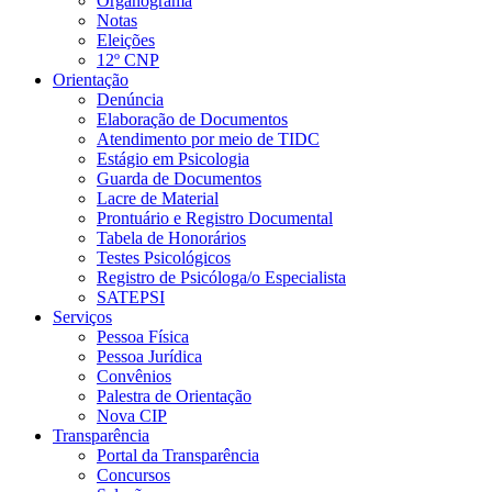
Organograma
Notas
Eleições
12º CNP
Orientação
Denúncia
Elaboração de Documentos
Atendimento por meio de TIDC
Estágio em Psicologia
Guarda de Documentos
Lacre de Material
Prontuário e Registro Documental
Tabela de Honorários
Testes Psicológicos
Registro de Psicóloga/o Especialista
SATEPSI
Serviços
Pessoa Física
Pessoa Jurídica
Convênios
Palestra de Orientação
Nova CIP
Transparência
Portal da Transparência
Concursos