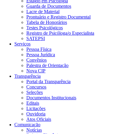
Estágio em Psicologia
Guarda de Documentos
Lacre de Material
Prontuário e Registro Documental
Tabela de Honorários
Testes Psicológicos
Registro de Psicóloga/o Especialista
SATEPSI
Serviços
Pessoa Física
Pessoa Jurídica
Convênios
Palestra de Orientação
Nova CIP
Transparência
Portal da Transparência
Concursos
Seleções
Documentos Institucionais
Editais
Licitações
Ouvidoria
Atos Oficiais
Comunicação
Notícias