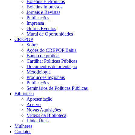
Boletins Eletrônicos
Boletins Impressos
Jornais e Revistas
Publicações
Imprensa
Outros Eventos
Mural de Oportunidades
CREPOP
Sobre
Ações do CREPOP Bahia
Banco de práticas
Cartilha: Políticas Públicas
Documentos de orientação
Metodologia
Produções regionais
Publicações
Seminários de Políticas Públicas
Biblioteca
Apresentação
Acervo
Novas Aquisições
Vídeos da Biblioteca
Links Úteis
Mulheres
Contatos