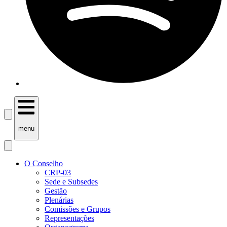
menu
O Conselho
CRP-03
Sede e Subsedes
Gestão
Plenárias
Comissões e Grupos
Representações