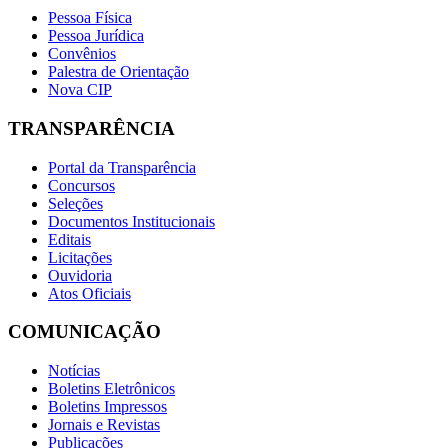
Pessoa Física
Pessoa Jurídica
Convênios
Palestra de Orientação
Nova CIP
TRANSPARÊNCIA
Portal da Transparência
Concursos
Seleções
Documentos Institucionais
Editais
Licitações
Ouvidoria
Atos Oficiais
COMUNICAÇÃO
Notícias
Boletins Eletrônicos
Boletins Impressos
Jornais e Revistas
Publicações