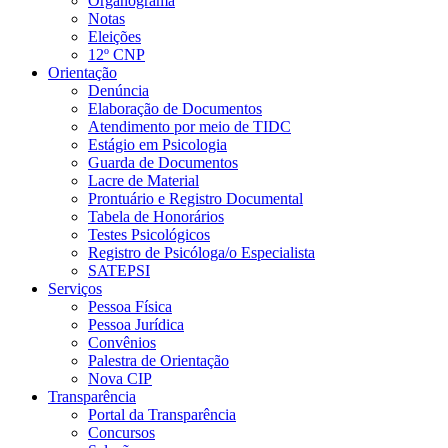
Organograma
Notas
Eleições
12º CNP
Orientação
Denúncia
Elaboração de Documentos
Atendimento por meio de TIDC
Estágio em Psicologia
Guarda de Documentos
Lacre de Material
Prontuário e Registro Documental
Tabela de Honorários
Testes Psicológicos
Registro de Psicóloga/o Especialista
SATEPSI
Serviços
Pessoa Física
Pessoa Jurídica
Convênios
Palestra de Orientação
Nova CIP
Transparência
Portal da Transparência
Concursos