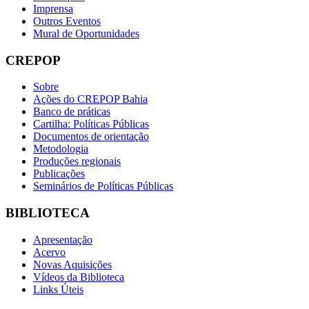
Imprensa
Outros Eventos
Mural de Oportunidades
CREPOP
Sobre
Ações do CREPOP Bahia
Banco de práticas
Cartilha: Políticas Públicas
Documentos de orientação
Metodologia
Produções regionais
Publicações
Seminários de Políticas Públicas
BIBLIOTECA
Apresentação
Acervo
Novas Aquisições
Vídeos da Biblioteca
Links Úteis