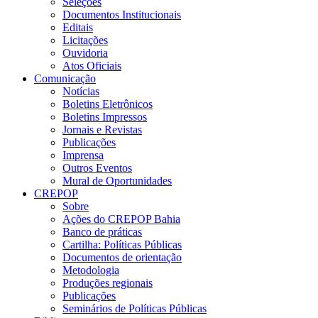
Seleções
Documentos Institucionais
Editais
Licitações
Ouvidoria
Atos Oficiais
Comunicação
Notícias
Boletins Eletrônicos
Boletins Impressos
Jornais e Revistas
Publicações
Imprensa
Outros Eventos
Mural de Oportunidades
CREPOP
Sobre
Ações do CREPOP Bahia
Banco de práticas
Cartilha: Políticas Públicas
Documentos de orientação
Metodologia
Produções regionais
Publicações
Seminários de Políticas Públicas