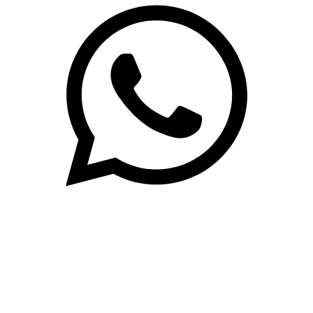
(71)3019-9208