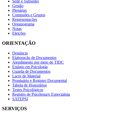
Sede e Subsedes
Gestão
Plenárias
Comissões e Grupos
Representações
Organograma
Notas
Eleições
ORIENTAÇÃO
Denúncia
Elaboração de Documentos
Atendimento por meio de TIDC
Estágio em Psicologia
Guarda de Documentos
Lacre de Material
Prontuário e Registro Documental
Tabela de Honorários
Testes Psicológicos
Registro de Psicóloga/o Especialista
SATEPSI
SERVIÇOS