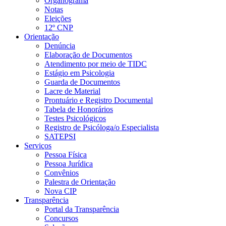
Organograma
Notas
Eleições
12º CNP
Orientação
Denúncia
Elaboração de Documentos
Atendimento por meio de TIDC
Estágio em Psicologia
Guarda de Documentos
Lacre de Material
Prontuário e Registro Documental
Tabela de Honorários
Testes Psicológicos
Registro de Psicóloga/o Especialista
SATEPSI
Serviços
Pessoa Física
Pessoa Jurídica
Convênios
Palestra de Orientação
Nova CIP
Transparência
Portal da Transparência
Concursos