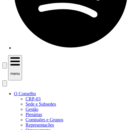
menu
O Conselho
CRP-03
Sede e Subsedes
Gestão
Plenárias
Comissões e Grupos
Representações