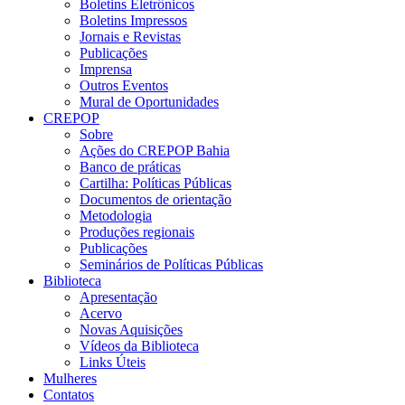
Boletins Eletrônicos
Boletins Impressos
Jornais e Revistas
Publicações
Imprensa
Outros Eventos
Mural de Oportunidades
CREPOP
Sobre
Ações do CREPOP Bahia
Banco de práticas
Cartilha: Políticas Públicas
Documentos de orientação
Metodologia
Produções regionais
Publicações
Seminários de Políticas Públicas
Biblioteca
Apresentação
Acervo
Novas Aquisições
Vídeos da Biblioteca
Links Úteis
Mulheres
Contatos