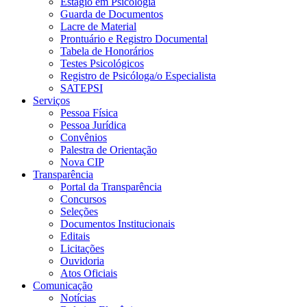
Estágio em Psicologia
Guarda de Documentos
Lacre de Material
Prontuário e Registro Documental
Tabela de Honorários
Testes Psicológicos
Registro de Psicóloga/o Especialista
SATEPSI
Serviços
Pessoa Física
Pessoa Jurídica
Convênios
Palestra de Orientação
Nova CIP
Transparência
Portal da Transparência
Concursos
Seleções
Documentos Institucionais
Editais
Licitações
Ouvidoria
Atos Oficiais
Comunicação
Notícias