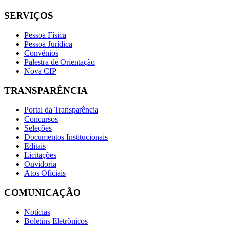
SERVIÇOS
Pessoa Física
Pessoa Jurídica
Convênios
Palestra de Orientação
Nova CIP
TRANSPARÊNCIA
Portal da Transparência
Concursos
Seleções
Documentos Institucionais
Editais
Licitações
Ouvidoria
Atos Oficiais
COMUNICAÇÃO
Notícias
Boletins Eletrônicos