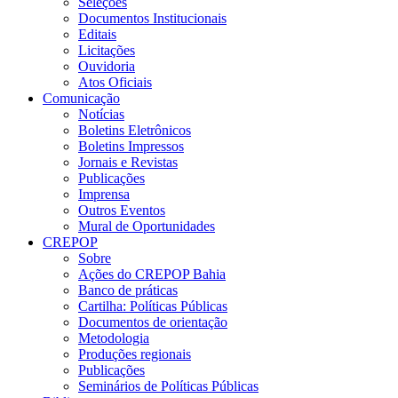
Seleções
Documentos Institucionais
Editais
Licitações
Ouvidoria
Atos Oficiais
Comunicação
Notícias
Boletins Eletrônicos
Boletins Impressos
Jornais e Revistas
Publicações
Imprensa
Outros Eventos
Mural de Oportunidades
CREPOP
Sobre
Ações do CREPOP Bahia
Banco de práticas
Cartilha: Políticas Públicas
Documentos de orientação
Metodologia
Produções regionais
Publicações
Seminários de Políticas Públicas