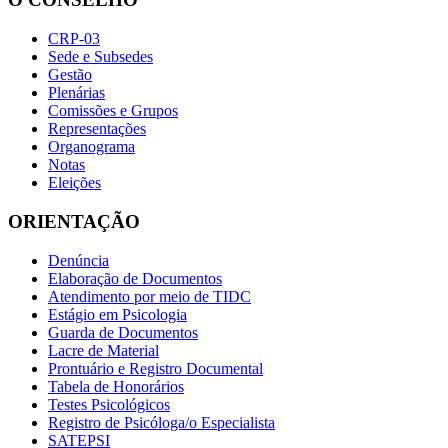
CRP-03
Sede e Subsedes
Gestão
Plenárias
Comissões e Grupos
Representações
Organograma
Notas
Eleições
ORIENTAÇÃO
Denúncia
Elaboração de Documentos
Atendimento por meio de TIDC
Estágio em Psicologia
Guarda de Documentos
Lacre de Material
Prontuário e Registro Documental
Tabela de Honorários
Testes Psicológicos
Registro de Psicóloga/o Especialista
SATEPSI