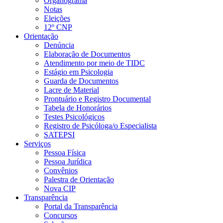
Organograma
Notas
Eleições
12º CNP
Orientação
Denúncia
Elaboração de Documentos
Atendimento por meio de TIDC
Estágio em Psicologia
Guarda de Documentos
Lacre de Material
Prontuário e Registro Documental
Tabela de Honorários
Testes Psicológicos
Registro de Psicóloga/o Especialista
SATEPSI
Serviços
Pessoa Física
Pessoa Jurídica
Convênios
Palestra de Orientação
Nova CIP
Transparência
Portal da Transparência
Concursos