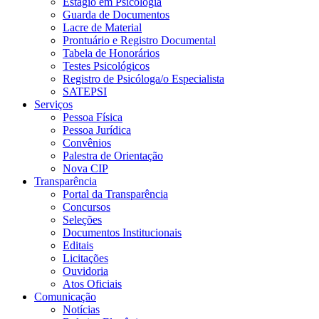
Estágio em Psicologia
Guarda de Documentos
Lacre de Material
Prontuário e Registro Documental
Tabela de Honorários
Testes Psicológicos
Registro de Psicóloga/o Especialista
SATEPSI
Serviços
Pessoa Física
Pessoa Jurídica
Convênios
Palestra de Orientação
Nova CIP
Transparência
Portal da Transparência
Concursos
Seleções
Documentos Institucionais
Editais
Licitações
Ouvidoria
Atos Oficiais
Comunicação
Notícias