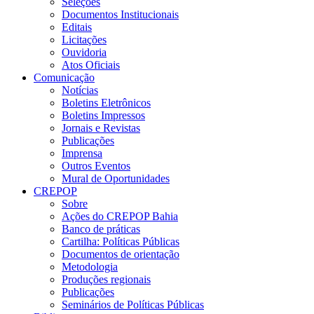
Seleções
Documentos Institucionais
Editais
Licitações
Ouvidoria
Atos Oficiais
Comunicação
Notícias
Boletins Eletrônicos
Boletins Impressos
Jornais e Revistas
Publicações
Imprensa
Outros Eventos
Mural de Oportunidades
CREPOP
Sobre
Ações do CREPOP Bahia
Banco de práticas
Cartilha: Políticas Públicas
Documentos de orientação
Metodologia
Produções regionais
Publicações
Seminários de Políticas Públicas