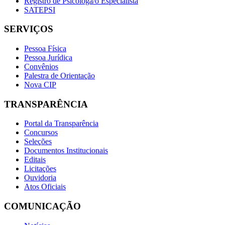
Registro de Psicóloga/o Especialista
SATEPSI
SERVIÇOS
Pessoa Física
Pessoa Jurídica
Convênios
Palestra de Orientação
Nova CIP
TRANSPARÊNCIA
Portal da Transparência
Concursos
Seleções
Documentos Institucionais
Editais
Licitações
Ouvidoria
Atos Oficiais
COMUNICAÇÃO