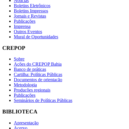
Notícias
Boletins Eletrônicos
Boletins Impressos
Jornais e Revistas
Publicações
Imprensa
Outros Eventos
Mural de Oportunidades
CREPOP
Sobre
Ações do CREPOP Bahia
Banco de práticas
Cartilha: Políticas Públicas
Documentos de orientação
Metodologia
Produções regionais
Publicações
Seminários de Políticas Públicas
BIBLIOTECA
Apresentação
Acervo