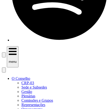
menu
O Conselho
CRP-03
Sede e Subsedes
Gestão
Plenárias
Comissões e Grupos
Representações