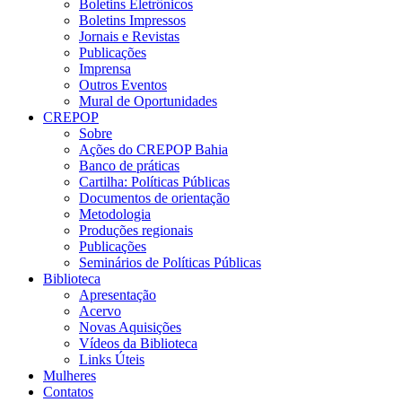
Boletins Eletrônicos
Boletins Impressos
Jornais e Revistas
Publicações
Imprensa
Outros Eventos
Mural de Oportunidades
CREPOP
Sobre
Ações do CREPOP Bahia
Banco de práticas
Cartilha: Políticas Públicas
Documentos de orientação
Metodologia
Produções regionais
Publicações
Seminários de Políticas Públicas
Biblioteca
Apresentação
Acervo
Novas Aquisições
Vídeos da Biblioteca
Links Úteis
Mulheres
Contatos