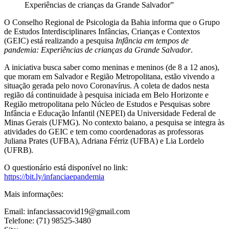
Experiências de crianças da Grande Salvador”
O Conselho Regional de Psicologia da Bahia informa que o Grupo
de Estudos Interdisciplinares Infâncias, Crianças e Contextos
(GEIC) está realizando a pesquisa
Infância em tempos de
pandemia: Experiências de crianças da Grande Salvador
.
A iniciativa busca saber como meninas e meninos (de 8 a 12 anos),
que moram em Salvador e Região Metropolitana, estão vivendo a
situação gerada pelo novo Coronavírus. A coleta de dados nesta
região dá continuidade à pesquisa iniciada em Belo Horizonte e
Região metropolitana pelo Núcleo de Estudos e Pesquisas sobre
Infância e Educação Infantil (NEPEI) da Universidade Federal de
Minas Gerais (UFMG). No contexto baiano, a pesquisa se integra às
atividades do GEIC e tem como coordenadoras as professoras
Juliana Prates (UFBA), Adriana Férriz (UFBA) e Lia Lordelo
(UFRB).
O questionário está disponível no link:
https://bit.ly/infanciaepandemia
Mais informações:
Email:
infanciassacovid19@gmail.com
Telefone: (71) 98525-3480