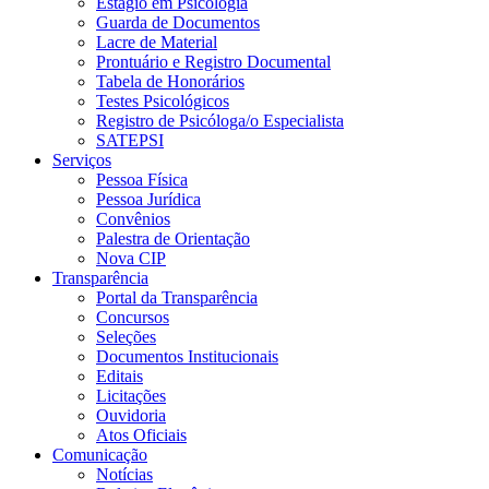
Estágio em Psicologia
Guarda de Documentos
Lacre de Material
Prontuário e Registro Documental
Tabela de Honorários
Testes Psicológicos
Registro de Psicóloga/o Especialista
SATEPSI
Serviços
Pessoa Física
Pessoa Jurídica
Convênios
Palestra de Orientação
Nova CIP
Transparência
Portal da Transparência
Concursos
Seleções
Documentos Institucionais
Editais
Licitações
Ouvidoria
Atos Oficiais
Comunicação
Notícias