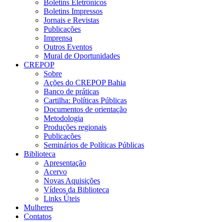
Boletins Eletrônicos
Boletins Impressos
Jornais e Revistas
Publicações
Imprensa
Outros Eventos
Mural de Oportunidades
CREPOP
Sobre
Ações do CREPOP Bahia
Banco de práticas
Cartilha: Políticas Públicas
Documentos de orientação
Metodologia
Produções regionais
Publicações
Seminários de Políticas Públicas
Biblioteca
Apresentação
Acervo
Novas Aquisições
Vídeos da Biblioteca
Links Úteis
Mulheres
Contatos