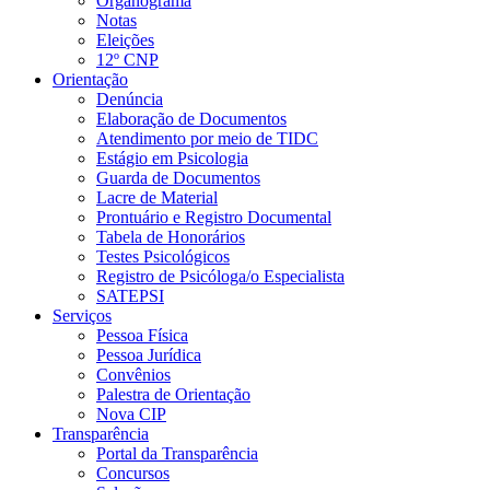
Organograma
Notas
Eleições
12º CNP
Orientação
Denúncia
Elaboração de Documentos
Atendimento por meio de TIDC
Estágio em Psicologia
Guarda de Documentos
Lacre de Material
Prontuário e Registro Documental
Tabela de Honorários
Testes Psicológicos
Registro de Psicóloga/o Especialista
SATEPSI
Serviços
Pessoa Física
Pessoa Jurídica
Convênios
Palestra de Orientação
Nova CIP
Transparência
Portal da Transparência
Concursos