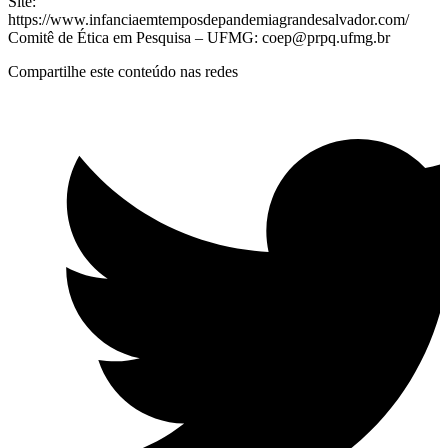
Site:
https://www.infanciaemtemposdepandemiagrandesalvador.com/
Comitê de Ética em Pesquisa – UFMG:
coep@prpq.ufmg.br
Compartilhe este conteúdo nas redes