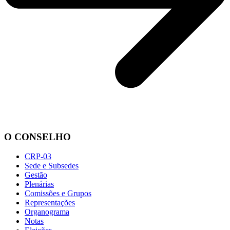
O CONSELHO
CRP-03
Sede e Subsedes
Gestão
Plenárias
Comissões e Grupos
Representações
Organograma
Notas