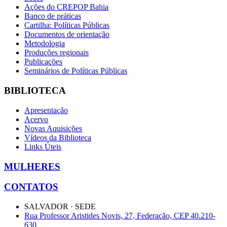
Ações do CREPOP Bahia
Banco de práticas
Cartilha: Políticas Públicas
Documentos de orientação
Metodologia
Produções regionais
Publicações
Seminários de Políticas Públicas
BIBLIOTECA
Apresentação
Acervo
Novas Aquisições
Vídeos da Biblioteca
Links Úteis
MULHERES
CONTATOS
SALVADOR · SEDE
Rua Professor Aristides Novis, 27, Federação, CEP 40.210-
630