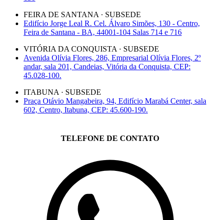
FEIRA DE SANTANA · SUBSEDE
Edifício Jorge Leal R. Cel. Álvaro Simões, 130 - Centro,
Feira de Santana - BA, 44001-104 Salas 714 e 716
VITÓRIA DA CONQUISTA · SUBSEDE
Avenida Olívia Flores, 286, Empresarial Olívia Flores, 2º
andar, sala 201, Candeias, Vitória da Conquista, CEP:
45.028-100.
ITABUNA · SUBSEDE
Praça Otávio Mangabeira, 94, Edifício Marabá Center, sala
602, Centro, Itabuna, CEP: 45.600-190.
TELEFONE DE CONTATO