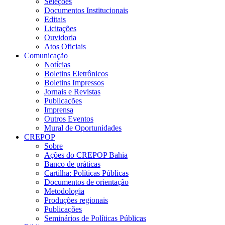
Seleções
Documentos Institucionais
Editais
Licitações
Ouvidoria
Atos Oficiais
Comunicação
Notícias
Boletins Eletrônicos
Boletins Impressos
Jornais e Revistas
Publicações
Imprensa
Outros Eventos
Mural de Oportunidades
CREPOP
Sobre
Ações do CREPOP Bahia
Banco de práticas
Cartilha: Políticas Públicas
Documentos de orientação
Metodologia
Produções regionais
Publicações
Seminários de Políticas Públicas