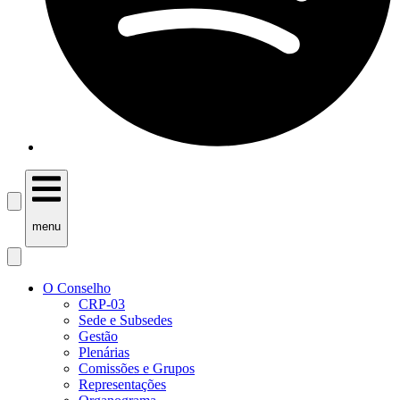
menu
O Conselho
CRP-03
Sede e Subsedes
Gestão
Plenárias
Comissões e Grupos
Representações