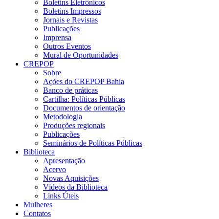
Boletins Eletrônicos
Boletins Impressos
Jornais e Revistas
Publicações
Imprensa
Outros Eventos
Mural de Oportunidades
CREPOP
Sobre
Ações do CREPOP Bahia
Banco de práticas
Cartilha: Políticas Públicas
Documentos de orientação
Metodologia
Produções regionais
Publicações
Seminários de Políticas Públicas
Biblioteca
Apresentação
Acervo
Novas Aquisições
Vídeos da Biblioteca
Links Úteis
Mulheres
Contatos