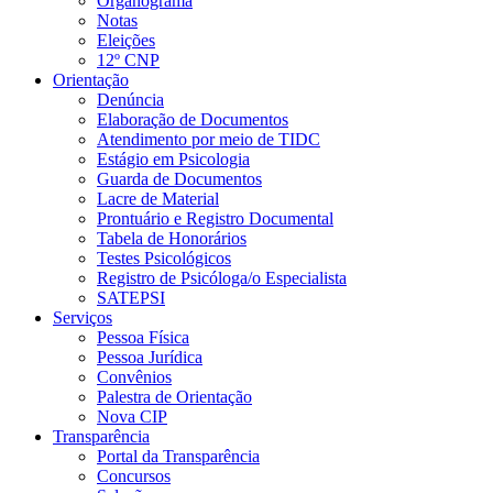
Organograma
Notas
Eleições
12º CNP
Orientação
Denúncia
Elaboração de Documentos
Atendimento por meio de TIDC
Estágio em Psicologia
Guarda de Documentos
Lacre de Material
Prontuário e Registro Documental
Tabela de Honorários
Testes Psicológicos
Registro de Psicóloga/o Especialista
SATEPSI
Serviços
Pessoa Física
Pessoa Jurídica
Convênios
Palestra de Orientação
Nova CIP
Transparência
Portal da Transparência
Concursos