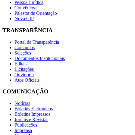
Pessoa Jurídica
Convênios
Palestra de Orientação
Nova CIP
TRANSPARÊNCIA
Portal da Transparência
Concursos
Seleções
Documentos Institucionais
Editais
Licitações
Ouvidoria
Atos Oficiais
COMUNICAÇÃO
Notícias
Boletins Eletrônicos
Boletins Impressos
Jornais e Revistas
Publicações
Imprensa