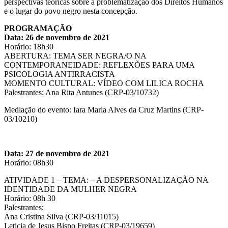
perspectivas teóricas sobre a problematização dos Direitos Humanos
e o lugar do povo negro nesta concepção.
PROGRAMAÇÃO
Data: 26 de novembro de 2021
Horário: 18h30
ABERTURA: TEMA SER NEGRA/O NA
CONTEMPORANEIDADE: REFLEXÕES PARA UMA
PSICOLOGIA ANTIRRACISTA
MOMENTO CULTURAL: VÍDEO COM LILICA ROCHA
Palestrantes: Ana Rita Antunes (CRP-03/10732)
Mediação do evento: Iara Maria Alves da Cruz Martins (CRP-
03/10210)
Data: 27 de novembro de 2021
Horário: 08h30
ATIVIDADE 1 – TEMA: – A DESPERSONALIZAÇÃO NA
IDENTIDADE DA MULHER NEGRA
Horário: 08h 30
Palestrantes:
Ana Cristina Silva (CRP-03/11015)
Leticia de Jesus Bispo Freitas (CRP-03/19659)