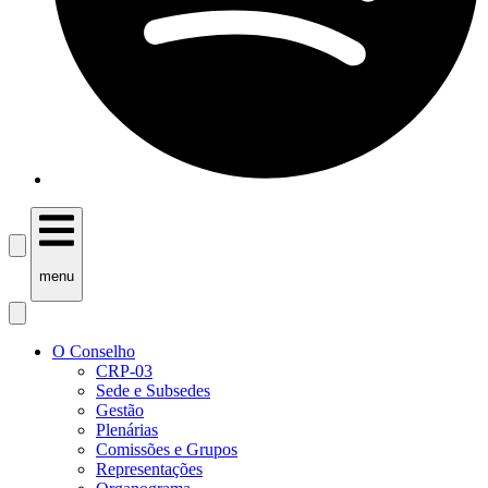
menu
O Conselho
CRP-03
Sede e Subsedes
Gestão
Plenárias
Comissões e Grupos
Representações