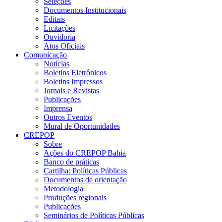
Seleções
Documentos Institucionais
Editais
Licitações
Ouvidoria
Atos Oficiais
Comunicação
Notícias
Boletins Eletrônicos
Boletins Impressos
Jornais e Revistas
Publicações
Imprensa
Outros Eventos
Mural de Oportunidades
CREPOP
Sobre
Ações do CREPOP Bahia
Banco de práticas
Cartilha: Políticas Públicas
Documentos de orientação
Metodologia
Produções regionais
Publicações
Seminários de Políticas Públicas