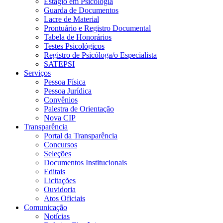
Estágio em Psicologia
Guarda de Documentos
Lacre de Material
Prontuário e Registro Documental
Tabela de Honorários
Testes Psicológicos
Registro de Psicóloga/o Especialista
SATEPSI
Serviços
Pessoa Física
Pessoa Jurídica
Convênios
Palestra de Orientação
Nova CIP
Transparência
Portal da Transparência
Concursos
Seleções
Documentos Institucionais
Editais
Licitações
Ouvidoria
Atos Oficiais
Comunicação
Notícias