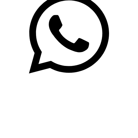
(71)3019-9208