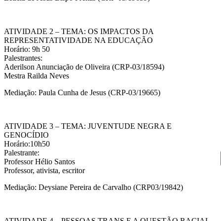
ATIVIDADE 2 – TEMA: OS IMPACTOS DA
REPRESENTATIVIDADE NA EDUCAÇÃO
Horário: 9h 50
Palestrantes:
Aderilson Anunciação de Oliveira (CRP-03/18594)
Mestra Railda Neves
Mediação: Paula Cunha de Jesus (CRP-03/19665)
ATIVIDADE 3 – TEMA: JUVENTUDE NEGRA E
GENOCÍDIO
Horário:10h50
Palestrante:
Professor Hélio Santos
Professor, ativista, escritor
Mediação: Deysiane Pereira de Carvalho (CRP03/19842)
ATIVIDADE 4 – PESSOAS TRANS E A QUESTÃO RACIAL