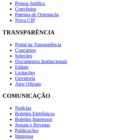
Pessoa Jurídica
Convênios
Palestra de Orientação
Nova CIP
TRANSPARÊNCIA
Portal da Transparência
Concursos
Seleções
Documentos Institucionais
Editais
Licitações
Ouvidoria
Atos Oficiais
COMUNICAÇÃO
Notícias
Boletins Eletrônicos
Boletins Impressos
Jornais e Revistas
Publicações
Imprensa