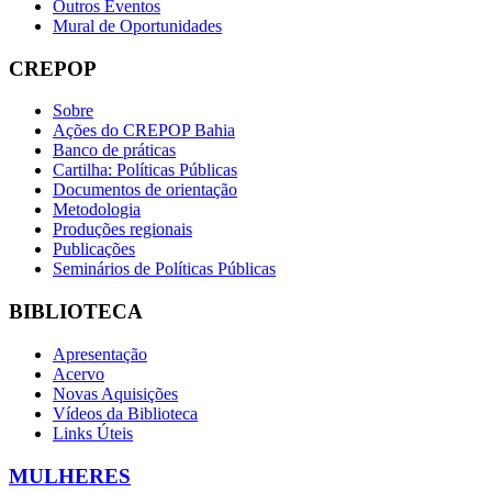
Outros Eventos
Mural de Oportunidades
CREPOP
Sobre
Ações do CREPOP Bahia
Banco de práticas
Cartilha: Políticas Públicas
Documentos de orientação
Metodologia
Produções regionais
Publicações
Seminários de Políticas Públicas
BIBLIOTECA
Apresentação
Acervo
Novas Aquisições
Vídeos da Biblioteca
Links Úteis
MULHERES