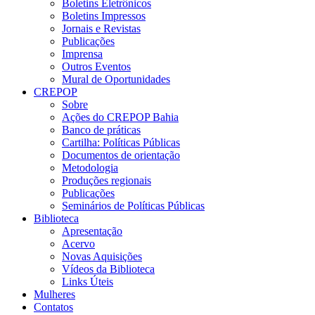
Boletins Eletrônicos
Boletins Impressos
Jornais e Revistas
Publicações
Imprensa
Outros Eventos
Mural de Oportunidades
CREPOP
Sobre
Ações do CREPOP Bahia
Banco de práticas
Cartilha: Políticas Públicas
Documentos de orientação
Metodologia
Produções regionais
Publicações
Seminários de Políticas Públicas
Biblioteca
Apresentação
Acervo
Novas Aquisições
Vídeos da Biblioteca
Links Úteis
Mulheres
Contatos