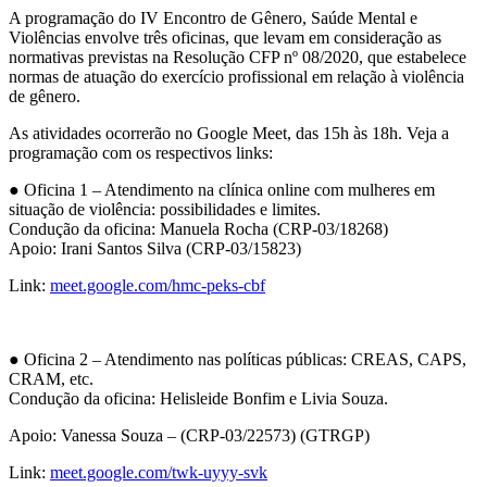
A programação do IV Encontro de Gênero, Saúde Mental e
Violências envolve três oficinas, que levam em consideração as
normativas previstas na Resolução CFP nº 08/2020, que estabelece
normas de atuação do exercício profissional em relação à violência
de gênero.
As atividades ocorrerão no Google Meet, das 15h às 18h. Veja a
programação com os respectivos links:
● Oficina 1 – Atendimento na clínica online com mulheres em
situação de violência: possibilidades e limites.
Condução da oficina: Manuela Rocha (CRP-03/18268)
Apoio: Irani Santos Silva (CRP-03/15823)
Link:
meet.google.com/hmc-peks-cbf
● Oficina 2 – Atendimento nas políticas públicas: CREAS, CAPS,
CRAM, etc.
Condução da oficina: Helisleide Bonfim e Livia Souza.
Apoio: Vanessa Souza – (CRP-03/22573) (GTRGP)
Link:
meet.google.com/twk-uyyy-svk