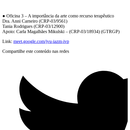
● Oficina 3 – A importância da arte como recurso terapêutico
Dra. Anni Carneiro (CRP-03/9561)
Tania Rodrigues (CRP-03/12900)
Apoio: Carla Magalhães Mikulski – (CRP-03/18934) (GTRGP)
Link:
meet.google.com/jvu-iazm-ivp
Compartilhe este conteúdo nas redes