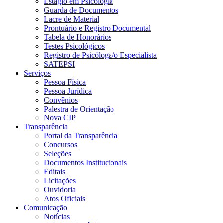
Estágio em Psicologia
Guarda de Documentos
Lacre de Material
Prontuário e Registro Documental
Tabela de Honorários
Testes Psicológicos
Registro de Psicóloga/o Especialista
SATEPSI
Serviços
Pessoa Física
Pessoa Jurídica
Convênios
Palestra de Orientação
Nova CIP
Transparência
Portal da Transparência
Concursos
Seleções
Documentos Institucionais
Editais
Licitações
Ouvidoria
Atos Oficiais
Comunicação
Notícias