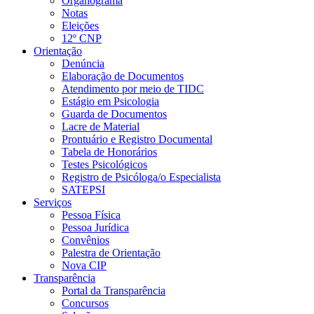
Organograma
Notas
Eleições
12º CNP
Orientação
Denúncia
Elaboração de Documentos
Atendimento por meio de TIDC
Estágio em Psicologia
Guarda de Documentos
Lacre de Material
Prontuário e Registro Documental
Tabela de Honorários
Testes Psicológicos
Registro de Psicóloga/o Especialista
SATEPSI
Serviços
Pessoa Física
Pessoa Jurídica
Convênios
Palestra de Orientação
Nova CIP
Transparência
Portal da Transparência
Concursos