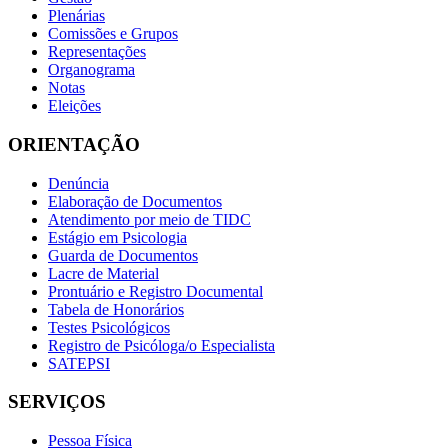
Plenárias
Comissões e Grupos
Representações
Organograma
Notas
Eleições
ORIENTAÇÃO
Denúncia
Elaboração de Documentos
Atendimento por meio de TIDC
Estágio em Psicologia
Guarda de Documentos
Lacre de Material
Prontuário e Registro Documental
Tabela de Honorários
Testes Psicológicos
Registro de Psicóloga/o Especialista
SATEPSI
SERVIÇOS
Pessoa Física