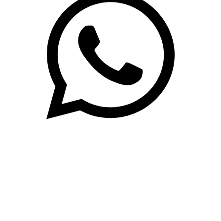
(71)3019-9208