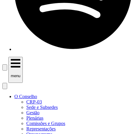
menu
O Conselho
CRP-03
Sede e Subsedes
Gestão
Plenárias
Comissões e Grupos
Representações