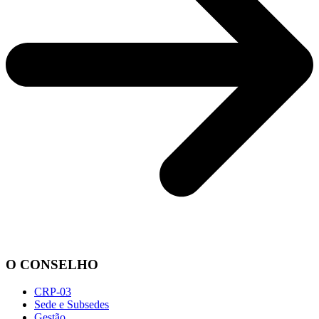
O CONSELHO
CRP-03
Sede e Subsedes
Gestão