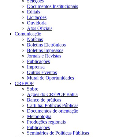
Seleções
Documentos Institucionais
Editais
Licitações
Ouvidoria
Atos Oficiais
Comunicação
Notícias
Boletins Eletrônicos
Boletins Impressos
Jornais e Revistas
Publicações
Imprensa
Outros Eventos
Mural de Oportunidades
CREPOP
Sobre
Ações do CREPOP Bahia
Banco de práticas
Cartilha: Políticas Públicas
Documentos de orientação
Metodologia
Produções regionais
Publicações
Seminários de Políticas Públicas