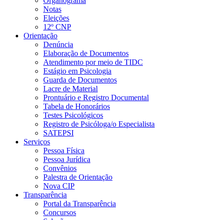
Organograma
Notas
Eleições
12º CNP
Orientação
Denúncia
Elaboração de Documentos
Atendimento por meio de TIDC
Estágio em Psicologia
Guarda de Documentos
Lacre de Material
Prontuário e Registro Documental
Tabela de Honorários
Testes Psicológicos
Registro de Psicóloga/o Especialista
SATEPSI
Serviços
Pessoa Física
Pessoa Jurídica
Convênios
Palestra de Orientação
Nova CIP
Transparência
Portal da Transparência
Concursos