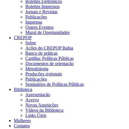
Boletins Eletrônicos
Boletins Impressos
Jornais e Revistas
Publicações
Imprensa
Outros Eventos
Mural de Oportunidades
CREPOP
Sobre
Ações do CREPOP Bahia
Banco de práticas
Cartilha: Políticas Públicas
Documentos de orientação
Metodologia
Produções regionais
Publicações
Seminários de Políticas Públicas
Biblioteca
Apresentação
Acervo
Novas Aquisições
Vídeos da Biblioteca
Links Úteis
Mulheres
Contatos