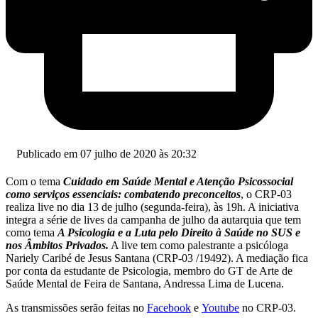
Publicado em 07 julho de 2020 às 20:32
Com o tema
Cuidado em Saúde Mental e Atenção Psicossocial
como serviços essenciais: combatendo preconceitos
, o CRP-03
realiza live no dia 13 de julho (segunda-feira), às 19h. A iniciativa
integra a série de lives da campanha de julho da autarquia que tem
como tema
A Psicologia e a Luta pelo Direito à Saúde no SUS e
nos Âmbitos Privados.
A live tem como palestrante a psicóloga
Nariely Caribé de Jesus Santana (CRP-03 /19492). A mediação fica
por conta da estudante de Psicologia, membro do GT de Arte de
Saúde Mental de Feira de Santana, Andressa Lima de Lucena.
As transmissões serão feitas no
Facebook
e
Youtube
no CRP-03.