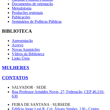
Documentos de orientação
Metodologia
Produções regionais
Publicações
Seminários de Políticas Públicas
BIBLIOTECA
Apresentação
Acervo
Novas Aquisições
Vídeos da Biblioteca
Links Úteis
MULHERES
CONTATOS
SALVADOR · SEDE
Rua Professor Aristides Novis, 27, Federação, CEP 40.210-
630
FEIRA DE SANTANA · SUBSEDE
Edifício Jorge Leal R. Cel. Álvaro Simões, 130 - Centro,