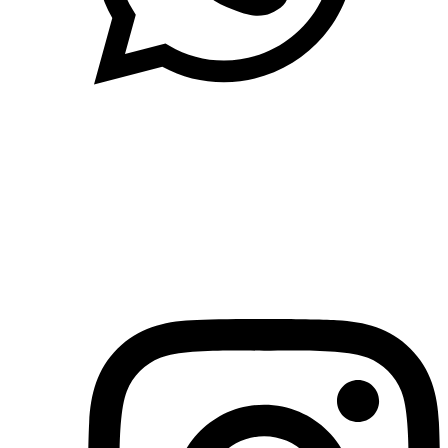
(71)3019-9208