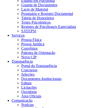
Estágio em Psicologia
Guarda de Documentos
Lacre de Material
Prontuário e Registro Documental
Tabela de Honorários
Testes Psicológicos
Registro de Psicóloga/o Especialista
SATEPSI
Serviços
Pessoa Física
Pessoa Jurídica
Convênios
Palestra de Orientação
Nova CIP
Transparência
Portal da Transparência
Concursos
Seleções
Documentos Institucionais
Editais
Licitações
Ouvidoria
Atos Oficiais
Comunicação
Notícias