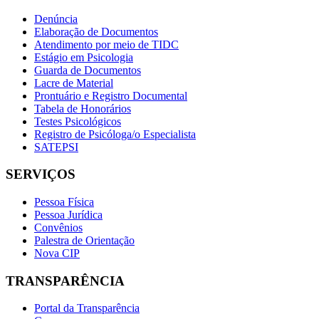
Denúncia
Elaboração de Documentos
Atendimento por meio de TIDC
Estágio em Psicologia
Guarda de Documentos
Lacre de Material
Prontuário e Registro Documental
Tabela de Honorários
Testes Psicológicos
Registro de Psicóloga/o Especialista
SATEPSI
SERVIÇOS
Pessoa Física
Pessoa Jurídica
Convênios
Palestra de Orientação
Nova CIP
TRANSPARÊNCIA
Portal da Transparência