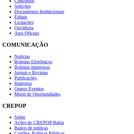
Concursos
Seleções
Documentos Institucionais
Editais
Licitações
Ouvidoria
Atos Oficiais
COMUNICAÇÃO
Notícias
Boletins Eletrônicos
Boletins Impressos
Jornais e Revistas
Publicações
Imprensa
Outros Eventos
Mural de Oportunidades
CREPOP
Sobre
Ações do CREPOP Bahia
Banco de práticas
Cartilha: Políticas Públicas