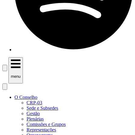
menu
O Conselho
CRP-03
Sede e Subsedes
Gestão
Plenárias
Comissões e Grupos
Representações