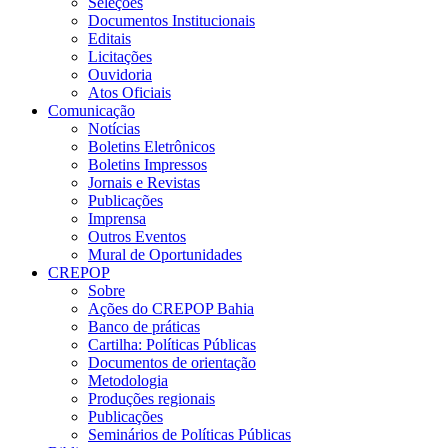
Seleções
Documentos Institucionais
Editais
Licitações
Ouvidoria
Atos Oficiais
Comunicação
Notícias
Boletins Eletrônicos
Boletins Impressos
Jornais e Revistas
Publicações
Imprensa
Outros Eventos
Mural de Oportunidades
CREPOP
Sobre
Ações do CREPOP Bahia
Banco de práticas
Cartilha: Políticas Públicas
Documentos de orientação
Metodologia
Produções regionais
Publicações
Seminários de Políticas Públicas