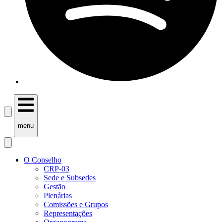
menu
O Conselho
CRP-03
Sede e Subsedes
Gestão
Plenárias
Comissões e Grupos
Representações