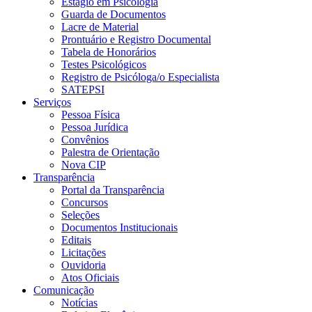
Estágio em Psicologia
Guarda de Documentos
Lacre de Material
Prontuário e Registro Documental
Tabela de Honorários
Testes Psicológicos
Registro de Psicóloga/o Especialista
SATEPSI
Serviços
Pessoa Física
Pessoa Jurídica
Convênios
Palestra de Orientação
Nova CIP
Transparência
Portal da Transparência
Concursos
Seleções
Documentos Institucionais
Editais
Licitações
Ouvidoria
Atos Oficiais
Comunicação
Notícias