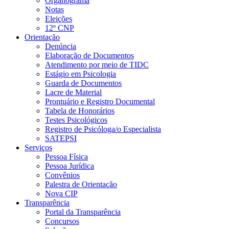
Organograma
Notas
Eleições
12º CNP
Orientação
Denúncia
Elaboração de Documentos
Atendimento por meio de TIDC
Estágio em Psicologia
Guarda de Documentos
Lacre de Material
Prontuário e Registro Documental
Tabela de Honorários
Testes Psicológicos
Registro de Psicóloga/o Especialista
SATEPSI
Serviços
Pessoa Física
Pessoa Jurídica
Convênios
Palestra de Orientação
Nova CIP
Transparência
Portal da Transparência
Concursos