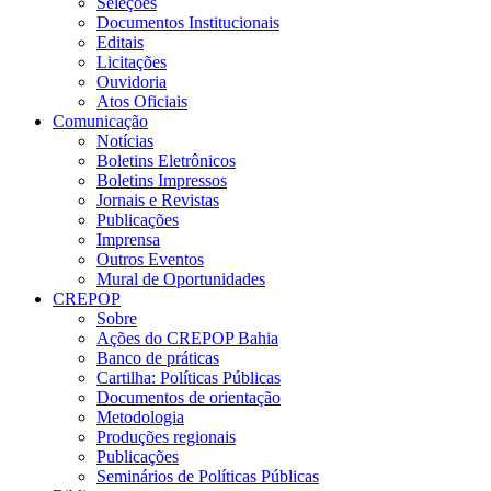
Seleções
Documentos Institucionais
Editais
Licitações
Ouvidoria
Atos Oficiais
Comunicação
Notícias
Boletins Eletrônicos
Boletins Impressos
Jornais e Revistas
Publicações
Imprensa
Outros Eventos
Mural de Oportunidades
CREPOP
Sobre
Ações do CREPOP Bahia
Banco de práticas
Cartilha: Políticas Públicas
Documentos de orientação
Metodologia
Produções regionais
Publicações
Seminários de Políticas Públicas