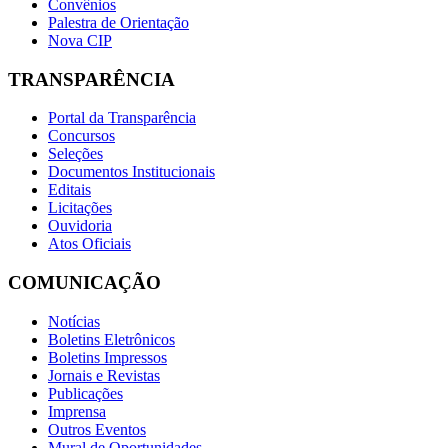
Convênios
Palestra de Orientação
Nova CIP
TRANSPARÊNCIA
Portal da Transparência
Concursos
Seleções
Documentos Institucionais
Editais
Licitações
Ouvidoria
Atos Oficiais
COMUNICAÇÃO
Notícias
Boletins Eletrônicos
Boletins Impressos
Jornais e Revistas
Publicações
Imprensa
Outros Eventos
Mural de Oportunidades