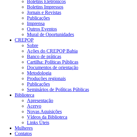
Boletins Eletrônicos
Boletins Impressos
Jornais e Revistas
Publicações
Imprensa
Outros Eventos
Mural de Oportunidades
CREPOP
Sobre
Ações do CREPOP Bahia
Banco de práticas
Cartilha: Políticas Públicas
Documentos de orientação
Metodologia
Produções regionais
Publicações
Seminários de Políticas Públicas
Biblioteca
Apresentação
Acervo
Novas Aquisições
Vídeos da Biblioteca
Links Úteis
Mulheres
Contatos