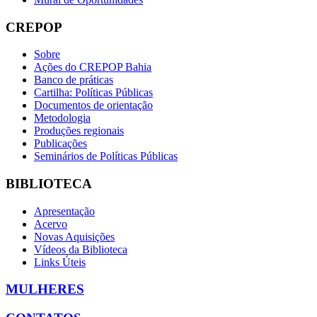
CREPOP
Sobre
Ações do CREPOP Bahia
Banco de práticas
Cartilha: Políticas Públicas
Documentos de orientação
Metodologia
Produções regionais
Publicações
Seminários de Políticas Públicas
BIBLIOTECA
Apresentação
Acervo
Novas Aquisições
Vídeos da Biblioteca
Links Úteis
MULHERES