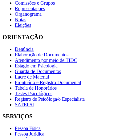
Comissões e Grupos
Representações
Organograma
Notas
Eleições
ORIENTAÇÃO
Denúncia
Elaboração de Documentos
Atendimento por meio de TIDC
Estágio em Psicologia
Guarda de Documentos
Lacre de Material
Prontuário e Registro Documental
Tabela de Honorários
Testes Psicológicos
Registro de Psicóloga/o Especialista
SATEPSI
SERVIÇOS
Pessoa Física
Pessoa Jurídica