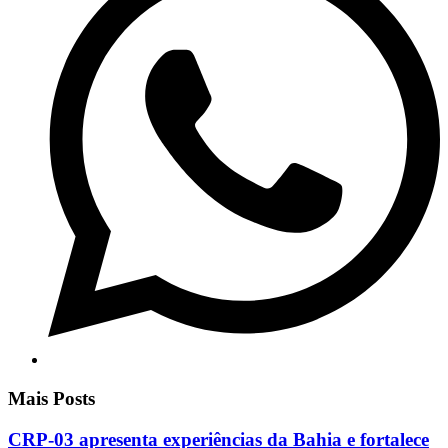
Mais Posts
CRP-03 apresenta experiências da Bahia e fortalece