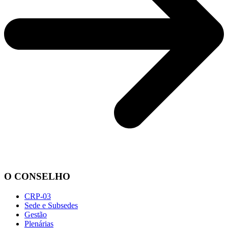
O CONSELHO
CRP-03
Sede e Subsedes
Gestão
Plenárias