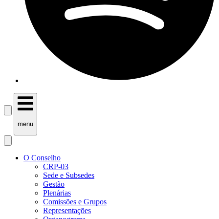
menu
O Conselho
CRP-03
Sede e Subsedes
Gestão
Plenárias
Comissões e Grupos
Representações