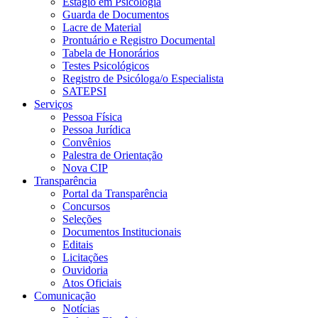
Estágio em Psicologia
Guarda de Documentos
Lacre de Material
Prontuário e Registro Documental
Tabela de Honorários
Testes Psicológicos
Registro de Psicóloga/o Especialista
SATEPSI
Serviços
Pessoa Física
Pessoa Jurídica
Convênios
Palestra de Orientação
Nova CIP
Transparência
Portal da Transparência
Concursos
Seleções
Documentos Institucionais
Editais
Licitações
Ouvidoria
Atos Oficiais
Comunicação
Notícias