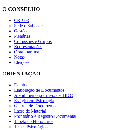
O CONSELHO
CRP-03
Sede e Subsedes
Gestão
Plenárias
Comissões e Grupos
Representações
Organograma
Notas
Eleições
ORIENTAÇÃO
Denúncia
Elaboração de Documentos
Atendimento por meio de TIDC
Estágio em Psicologia
Guarda de Documentos
Lacre de Material
Prontuário e Registro Documental
Tabela de Honorários
Testes Psicológicos