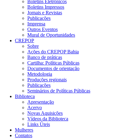
Boletins Eletrônicos
Boletins Impressos
Jornais e Revistas
Publicações
Imprensa
Outros Eventos
Mural de Oportunidades
CREPOP
Sobre
Ações do CREPOP Bahia
Banco de práticas
Cartilha: Políticas Públicas
Documentos de orientação
Metodologia
Produções regionais
Publicações
Seminários de Políticas Públicas
Biblioteca
Apresentação
Acervo
Novas Aquisições
Vídeos da Biblioteca
Links Úteis
Mulheres
Contatos