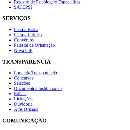
Registro de Psicóloga/o Especialista
SATEPSI
SERVIÇOS
Pessoa Física
Pessoa Jurídica
Convênios
Palestra de Orientação
Nova CIP
TRANSPARÊNCIA
Portal da Transparência
Concursos
Seleções
Documentos Institucionais
Editais
Licitações
Ouvidoria
Atos Oficiais
COMUNICAÇÃO