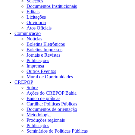
Seleções
Documentos Institucionais
Editais
Licitações
Ouvidoria
Atos Oficiais
Comunicação
Notícias
Boletins Eletrônicos
Boletins Impressos
Jornais e Revistas
Publicações
Imprensa
Outros Eventos
Mural de Oportunidades
CREPOP
Sobre
Ações do CREPOP Bahia
Banco de práticas
Cartilha: Políticas Públicas
Documentos de orientação
Metodologia
Produções regionais
Publicações
Seminários de Políticas Públicas