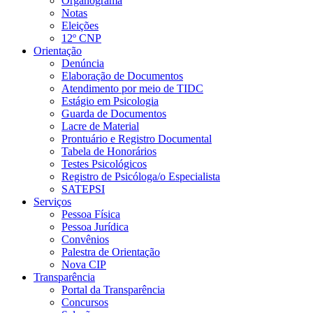
Organograma
Notas
Eleições
12º CNP
Orientação
Denúncia
Elaboração de Documentos
Atendimento por meio de TIDC
Estágio em Psicologia
Guarda de Documentos
Lacre de Material
Prontuário e Registro Documental
Tabela de Honorários
Testes Psicológicos
Registro de Psicóloga/o Especialista
SATEPSI
Serviços
Pessoa Física
Pessoa Jurídica
Convênios
Palestra de Orientação
Nova CIP
Transparência
Portal da Transparência
Concursos