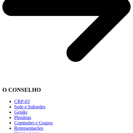
O CONSELHO
CRP-03
Sede e Subsedes
Gestão
Plenárias
Comissões e Grupos
Representações