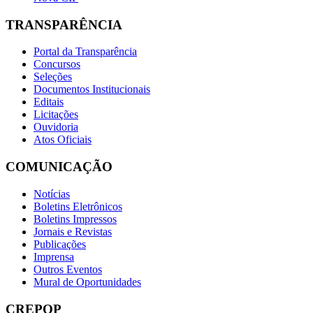
TRANSPARÊNCIA
Portal da Transparência
Concursos
Seleções
Documentos Institucionais
Editais
Licitações
Ouvidoria
Atos Oficiais
COMUNICAÇÃO
Notícias
Boletins Eletrônicos
Boletins Impressos
Jornais e Revistas
Publicações
Imprensa
Outros Eventos
Mural de Oportunidades
CREPOP