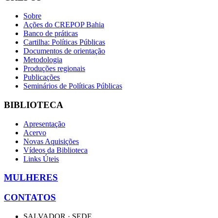
Sobre
Ações do CREPOP Bahia
Banco de práticas
Cartilha: Políticas Públicas
Documentos de orientação
Metodologia
Produções regionais
Publicações
Seminários de Políticas Públicas
BIBLIOTECA
Apresentação
Acervo
Novas Aquisições
Vídeos da Biblioteca
Links Úteis
MULHERES
CONTATOS
SALVADOR · SEDE