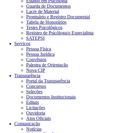
Estágio em Psicologia
Guarda de Documentos
Lacre de Material
Prontuário e Registro Documental
Tabela de Honorários
Testes Psicológicos
Registro de Psicóloga/o Especialista
SATEPSI
Serviços
Pessoa Física
Pessoa Jurídica
Convênios
Palestra de Orientação
Nova CIP
Transparência
Portal da Transparência
Concursos
Seleções
Documentos Institucionais
Editais
Licitações
Ouvidoria
Atos Oficiais
Comunicação
Notícias