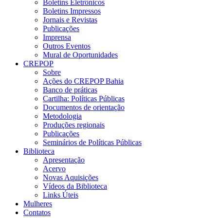
Boletins Eletrônicos
Boletins Impressos
Jornais e Revistas
Publicações
Imprensa
Outros Eventos
Mural de Oportunidades
CREPOP
Sobre
Ações do CREPOP Bahia
Banco de práticas
Cartilha: Políticas Públicas
Documentos de orientação
Metodologia
Produções regionais
Publicações
Seminários de Políticas Públicas
Biblioteca
Apresentação
Acervo
Novas Aquisições
Vídeos da Biblioteca
Links Úteis
Mulheres
Contatos