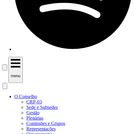
menu
O Conselho
CRP-03
Sede e Subsedes
Gestão
Plenárias
Comissões e Grupos
Representações