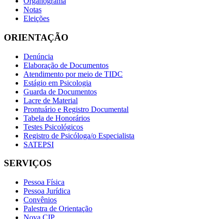
Organograma
Notas
Eleições
ORIENTAÇÃO
Denúncia
Elaboração de Documentos
Atendimento por meio de TIDC
Estágio em Psicologia
Guarda de Documentos
Lacre de Material
Prontuário e Registro Documental
Tabela de Honorários
Testes Psicológicos
Registro de Psicóloga/o Especialista
SATEPSI
SERVIÇOS
Pessoa Física
Pessoa Jurídica
Convênios
Palestra de Orientação
Nova CIP