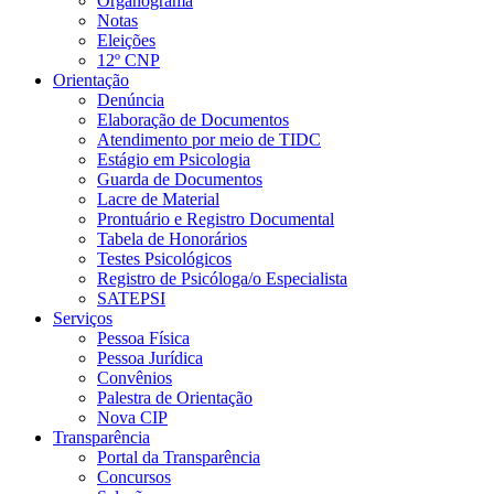
Organograma
Notas
Eleições
12º CNP
Orientação
Denúncia
Elaboração de Documentos
Atendimento por meio de TIDC
Estágio em Psicologia
Guarda de Documentos
Lacre de Material
Prontuário e Registro Documental
Tabela de Honorários
Testes Psicológicos
Registro de Psicóloga/o Especialista
SATEPSI
Serviços
Pessoa Física
Pessoa Jurídica
Convênios
Palestra de Orientação
Nova CIP
Transparência
Portal da Transparência
Concursos