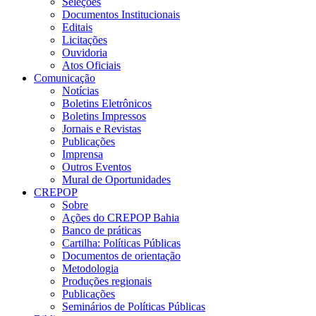
Seleções
Documentos Institucionais
Editais
Licitações
Ouvidoria
Atos Oficiais
Comunicação
Notícias
Boletins Eletrônicos
Boletins Impressos
Jornais e Revistas
Publicações
Imprensa
Outros Eventos
Mural de Oportunidades
CREPOP
Sobre
Ações do CREPOP Bahia
Banco de práticas
Cartilha: Políticas Públicas
Documentos de orientação
Metodologia
Produções regionais
Publicações
Seminários de Políticas Públicas