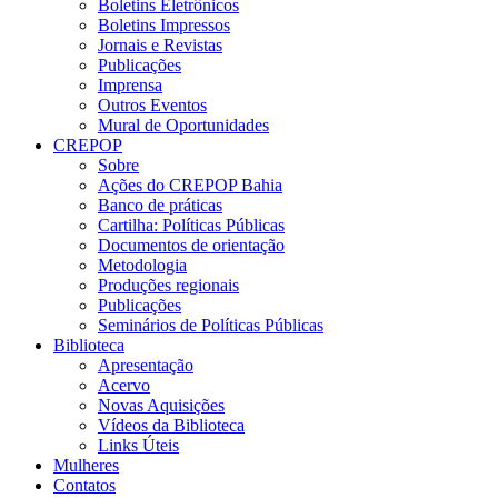
Boletins Eletrônicos
Boletins Impressos
Jornais e Revistas
Publicações
Imprensa
Outros Eventos
Mural de Oportunidades
CREPOP
Sobre
Ações do CREPOP Bahia
Banco de práticas
Cartilha: Políticas Públicas
Documentos de orientação
Metodologia
Produções regionais
Publicações
Seminários de Políticas Públicas
Biblioteca
Apresentação
Acervo
Novas Aquisições
Vídeos da Biblioteca
Links Úteis
Mulheres
Contatos