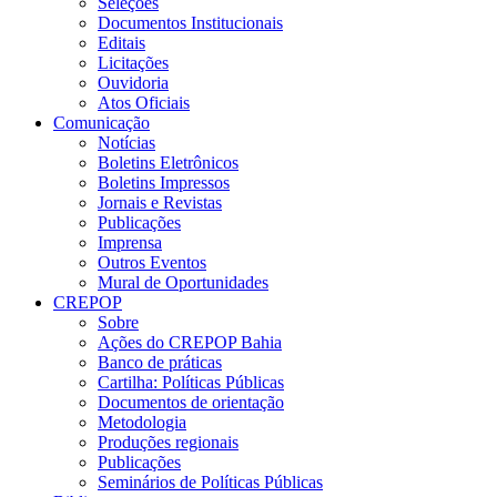
Seleções
Documentos Institucionais
Editais
Licitações
Ouvidoria
Atos Oficiais
Comunicação
Notícias
Boletins Eletrônicos
Boletins Impressos
Jornais e Revistas
Publicações
Imprensa
Outros Eventos
Mural de Oportunidades
CREPOP
Sobre
Ações do CREPOP Bahia
Banco de práticas
Cartilha: Políticas Públicas
Documentos de orientação
Metodologia
Produções regionais
Publicações
Seminários de Políticas Públicas