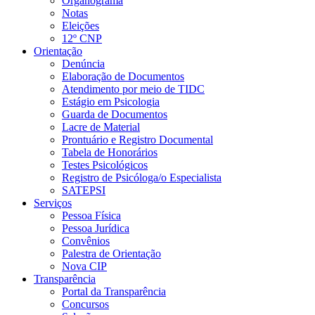
Organograma
Notas
Eleições
12º CNP
Orientação
Denúncia
Elaboração de Documentos
Atendimento por meio de TIDC
Estágio em Psicologia
Guarda de Documentos
Lacre de Material
Prontuário e Registro Documental
Tabela de Honorários
Testes Psicológicos
Registro de Psicóloga/o Especialista
SATEPSI
Serviços
Pessoa Física
Pessoa Jurídica
Convênios
Palestra de Orientação
Nova CIP
Transparência
Portal da Transparência
Concursos