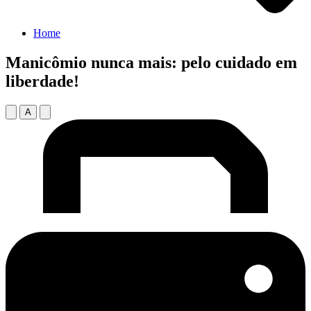
Home
Manicômio nunca mais: pelo cuidado em
liberdade!
A