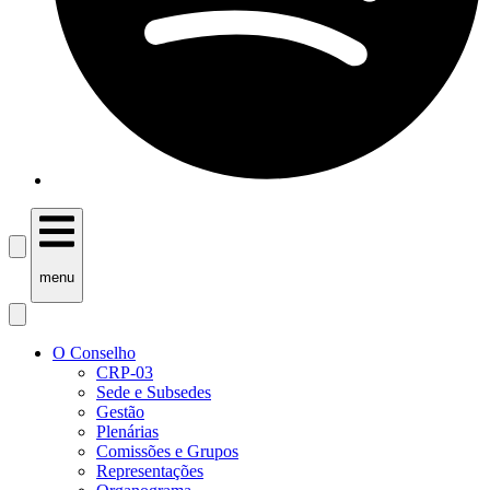
menu
O Conselho
CRP-03
Sede e Subsedes
Gestão
Plenárias
Comissões e Grupos
Representações