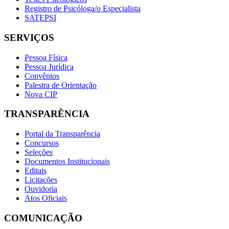
Registro de Psicóloga/o Especialista
SATEPSI
SERVIÇOS
Pessoa Física
Pessoa Jurídica
Convênios
Palestra de Orientação
Nova CIP
TRANSPARÊNCIA
Portal da Transparência
Concursos
Seleções
Documentos Institucionais
Editais
Licitações
Ouvidoria
Atos Oficiais
COMUNICAÇÃO