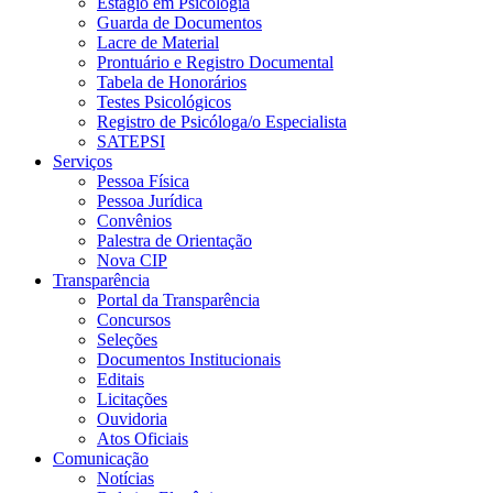
Estágio em Psicologia
Guarda de Documentos
Lacre de Material
Prontuário e Registro Documental
Tabela de Honorários
Testes Psicológicos
Registro de Psicóloga/o Especialista
SATEPSI
Serviços
Pessoa Física
Pessoa Jurídica
Convênios
Palestra de Orientação
Nova CIP
Transparência
Portal da Transparência
Concursos
Seleções
Documentos Institucionais
Editais
Licitações
Ouvidoria
Atos Oficiais
Comunicação
Notícias