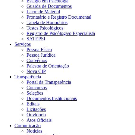
Estágio em Psicologia
Guarda de Documentos
Lacre de Material
Prontuário e Registro Documental
Tabela de Honorários
Testes Psicológicos
Registro de Psicóloga/o Especialista
SATEPSI
Serviços
Pessoa Física
Pessoa Jurídica
Convênios
Palestra de Orientação
Nova CIP
Transparência
Portal da Transparência
Concursos
Seleções
Documentos Institucionais
Editais
Licitações
Ouvidoria
Atos Oficiais
Comunicação
Notícias