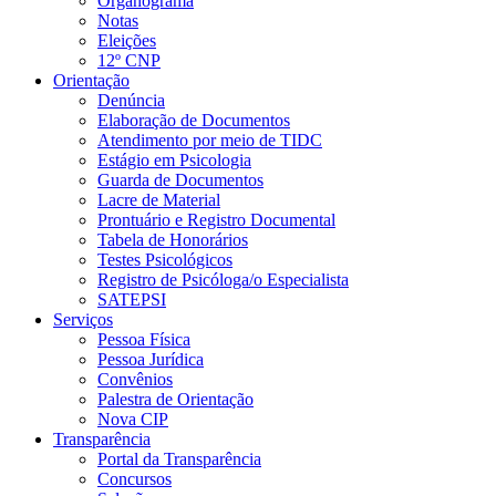
Organograma
Notas
Eleições
12º CNP
Orientação
Denúncia
Elaboração de Documentos
Atendimento por meio de TIDC
Estágio em Psicologia
Guarda de Documentos
Lacre de Material
Prontuário e Registro Documental
Tabela de Honorários
Testes Psicológicos
Registro de Psicóloga/o Especialista
SATEPSI
Serviços
Pessoa Física
Pessoa Jurídica
Convênios
Palestra de Orientação
Nova CIP
Transparência
Portal da Transparência
Concursos