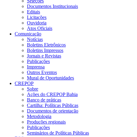
Seleções
Documentos Institucionais
Editais
Licitações
Ouvidoria
Atos Oficiais
Comunicação
Notícias
Boletins Eletrônicos
Boletins Impressos
Jornais e Revistas
Publicações
Imprensa
Outros Eventos
Mural de Oportunidades
CREPOP
Sobre
Ações do CREPOP Bahia
Banco de práticas
Cartilha: Políticas Públicas
Documentos de orientação
Metodologia
Produções regionais
Publicações
Seminários de Políticas Públicas