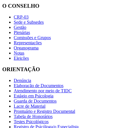
O CONSELHO
CRP-03
Sede e Subsedes
Gestão
Plenárias
Comissões e Grupos
Representações
Organograma
Notas
Eleições
ORIENTAÇÃO
Denúncia
Elaboração de Documentos
Atendimento por meio de TIDC
Estágio em Psicologia
Guarda de Documentos
Lacre de Material
Prontuário e Registro Documental
Tabela de Honorários
Testes Psicológicos
Registro de Psicóloga/o Especialista