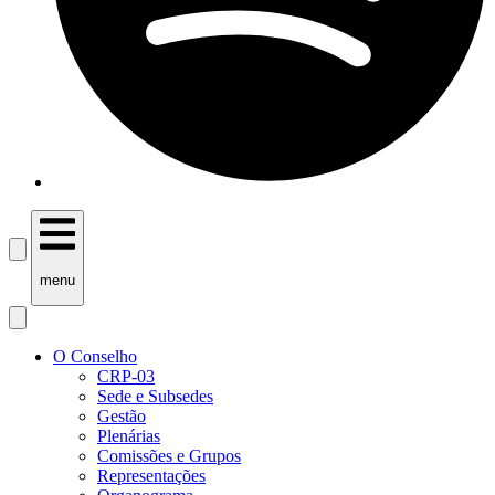
menu
O Conselho
CRP-03
Sede e Subsedes
Gestão
Plenárias
Comissões e Grupos
Representações