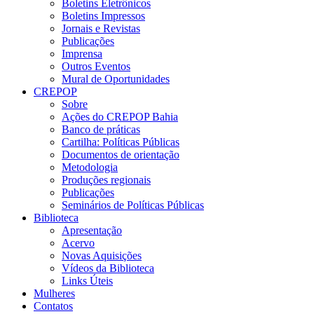
Boletins Eletrônicos
Boletins Impressos
Jornais e Revistas
Publicações
Imprensa
Outros Eventos
Mural de Oportunidades
CREPOP
Sobre
Ações do CREPOP Bahia
Banco de práticas
Cartilha: Políticas Públicas
Documentos de orientação
Metodologia
Produções regionais
Publicações
Seminários de Políticas Públicas
Biblioteca
Apresentação
Acervo
Novas Aquisições
Vídeos da Biblioteca
Links Úteis
Mulheres
Contatos